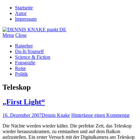
Startseite
Autor
Impressum
Menu
Close
Ratgeber
Do-It-Yourself
Science & Fiction
Fotografie
Reise
Politik
Teleskop
„First Light“
16. Dezember 2007
Dennis Knake
Hinterlasse einen Kommentar
Die Nächte werden wieder kälter. Die perfekte Zeit, das Teleskop
wieder herauszukramen, zu entstauben und auf dem Balkon
aufzustellen. Ein erster Versuch mit der Digitalkamera am Teleskop