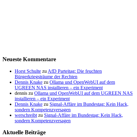
Neueste Kommentare
Horst Schulte
zu
AfD Parteitag: Die feuchten
Bürgerkriegsträume der Rechten
Dennis Knake
zu
Ollama und OpenWebUI auf dem
UGREEN NAS installieren – ein Experiment
dennis
zu
Ollama und OpenWebUI auf dem UGREEN NAS
installieren – ein Experiment
Dennis Knake
zu
Signal-Affäre im Bundestag: Kein Hack,
sondern Kompetenzversagen
werschreibt
zu
Signal-Affäre im Bundestag: Kein Hack,
sondern Kompetenzversagen
Aktuelle Beiträge