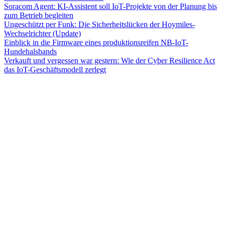
Soracom Agent: KI-Assistent soll IoT-Projekte von der Planung bis
zum Betrieb begleiten
Ungeschützt per Funk: Die Sicherheitslücken der Hoymiles-
Wechselrichter (Update)
Einblick in die Firmware eines produktionsreifen NB-IoT-
Hundehalsbands
Verkauft und vergessen war gestern: Wie der Cyber Resilience Act
das IoT-Geschäftsmodell zerlegt