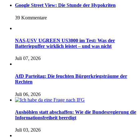
Google Street View: Die Stunde der Hypokriten
39 Kommentare
NAS-USV UGREEN US3000 im Test: Was der
Batteriepuffer wirklich leistet – und was nicht
Juli 07, 2026
AfD Parteitag: Die feuchten Bürgerkriegsträume der
Rechten
Juli 06, 2026
Aushöhlen statt abschaffen: Wie die Bundesregierung die
Informationsfreiheit beerdigt
Juli 03, 2026