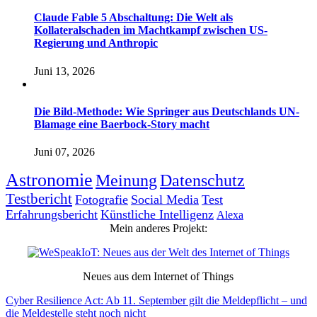
Claude Fable 5 Abschaltung: Die Welt als
Kollateralschaden im Machtkampf zwischen US-
Regierung und Anthropic
Juni 13, 2026
Die Bild-Methode: Wie Springer aus Deutschlands UN-
Blamage eine Baerbock-Story macht
Juni 07, 2026
Astronomie
Meinung
Datenschutz
Testbericht
Fotografie
Social Media
Test
Erfahrungsbericht
Künstliche Intelligenz
Alexa
Mein anderes Projekt:
Neues aus dem Internet of Things
Cyber Resilience Act: Ab 11. September gilt die Meldepflicht – und
die Meldestelle steht noch nicht