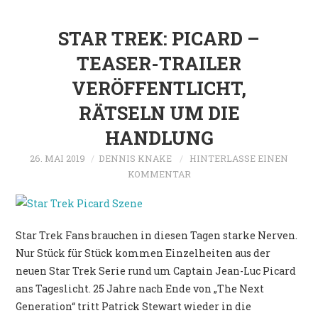
STAR TREK: PICARD –
TEASER-TRAILER
VERÖFFENTLICHT,
RÄTSELN UM DIE
HANDLUNG
26. MAI 2019
DENNIS KNAKE
HINTERLASSE EINEN
KOMMENTAR
Star Trek Fans brauchen in diesen Tagen starke Nerven.
Nur Stück für Stück kommen Einzelheiten aus der
neuen Star Trek Serie rund um Captain Jean-Luc Picard
ans Tageslicht. 25 Jahre nach Ende von „The Next
Generation“ tritt Patrick Stewart wieder in die