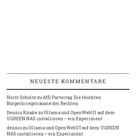
NEUESTE KOMMENTARE
Horst Schulte
zu
AfD Parteitag: Die feuchten
Bürgerkriegsträume der Rechten
Dennis Knake
zu
Ollama und OpenWebUI auf dem
UGREEN NAS installieren – ein Experiment
dennis
zu
Ollama und OpenWebUI auf dem UGREEN
NAS installieren – ein Experiment