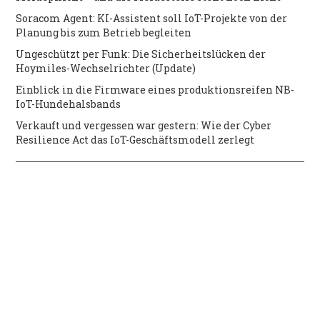
Soracom Agent: KI-Assistent soll IoT-Projekte von der
Planung bis zum Betrieb begleiten
Ungeschützt per Funk: Die Sicherheitslücken der
Hoymiles-Wechselrichter (Update)
Einblick in die Firmware eines produktionsreifen NB-
IoT-Hundehalsbands
Verkauft und vergessen war gestern: Wie der Cyber
Resilience Act das IoT-Geschäftsmodell zerlegt