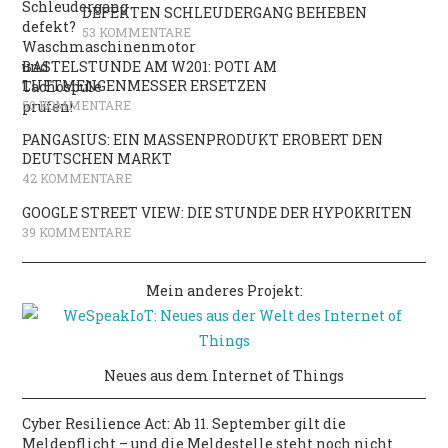
DEFEKTEN SCHLEUDERGANG BEHEBEN
53 KOMMENTARE
BASTELSTUNDE AM W201: POTI AM
LUFTMENGENMESSER ERSETZEN
50 KOMMENTARE
PANGASIUS: EIN MASSENPRODUKT EROBERT DEN
DEUTSCHEN MARKT
42 KOMMENTARE
GOOGLE STREET VIEW: DIE STUNDE DER HYPOKRITEN
39 KOMMENTARE
Mein anderes Projekt:
Neues aus dem Internet of Things
Cyber Resilience Act: Ab 11. September gilt die
Meldepflicht – und die Meldestelle steht noch nicht