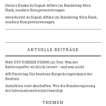
Dennis Knake
zu
Signal-Affäre im Bundestag: Kein
Hack, sondern Kompetenzversagen
werschreibt
zu
Signal-Affäre im Bundestag: Kein Hack,
sondern Kompetenzversagen
AKTUELLE BEITRÄGE
NAS-USV UGREEN US3000 im Test: Was der
Batteriepuffer wirklich leistet – und was nicht
AfD Parteitag: Die feuchten Bürgerkriegsträume der
Rechten
Aushöhlen statt abschaffen: Wie die Bundesregierung
die Informationsfreiheit beerdigt
THEMEN