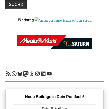
Werbung
RSS-Feed
WhatsApp
Bluesky
Mastodon
Threads
Instagram
LinkedIn
YouTube
Neue Beiträge in Dein Postfach!