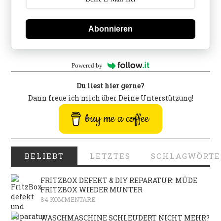
Abonnieren
Powered by
Du liest hier gerne?
Dann freue ich mich über Deine Unterstützung!
buy me a coffee
BELIEBT
LETZTES
SCHLAGWÖRTE
FRITZBOX DEFEKT & DIY REPARATUR: MÜDE
FRITZBOX WIEDER MUNTER
84 KOMMENTARE
WASCHMASCHINE SCHLEUDERT NICHT MEHR?