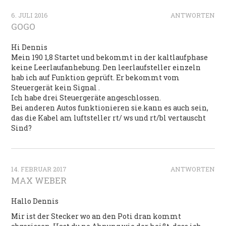
6. JULI 2016
ANTWORTEN
GOGO
Hi Dennis
Mein 190 1,8 Startet und bekommt in der kaltlaufphase
keine Leerlaufanhebung. Den leerlaufsteller einzeln
hab ich auf Funktion geprüft. Er bekommt vom
Steuergerät kein Signal .
Ich habe drei Steuergeräte angeschlossen.
Bei anderen Autos funktionieren sie.kann es auch sein,
das die Kabel am luftsteller rt/ ws und rt/bl vertauscht
Sind?
14. FEBRUAR 2017
ANTWORTEN
MAX WEBER
Hallo Dennis
Mir ist der Stecker wo an den Poti dran kommt