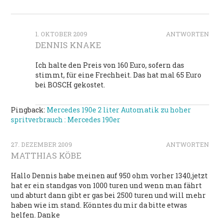
1. OKTOBER 2009
ANTWORTEN
DENNIS KNAKE
Ich halte den Preis von 160 Euro, sofern das
stimmt, für eine Frechheit. Das hat mal 65 Euro
bei BOSCH gekostet.
Pingback:
Mercedes 190e 2 liter Automatik zu hoher
spritverbrauch : Mercedes 190er
27. DEZEMBER 2009
ANTWORTEN
MATTHIAS KÖBE
Hallo Dennis habe meinen auf 950 ohm vorher 1340,jetzt
hat er ein standgas von 1000 turen und wenn man fährt
und abturt dann gibt er gas bei 2500 turen und will mehr
haben wie im stand. Könntes du mir da bitte etwas
helfen. Danke