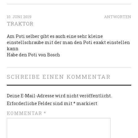
10. JUNI 2019
ANTWORTEN
TRAKTOR
Am Poti selber gibt es auch eine sehr kleine
einstellschraube mit der man den Poti exakt einstellen
kann
Habe den Poti von Bosch
SCHREIBE EINEN KOMMENTAR
Deine E-Mail-Adresse wird nicht veröffentlicht.
Erforderliche Felder sind mit
*
markiert
KOMMENTAR
*