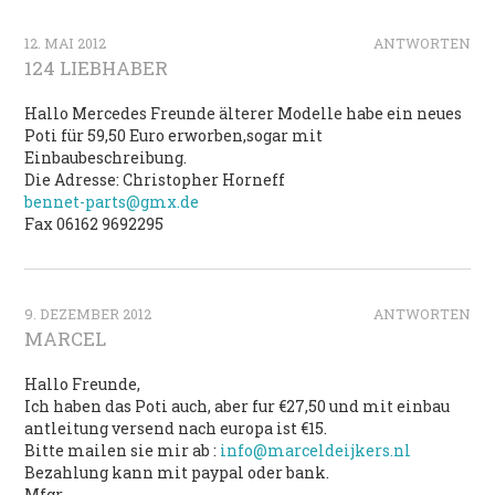
12. MAI 2012
ANTWORTEN
124 LIEBHABER
Hallo Mercedes Freunde älterer Modelle habe ein neues
Poti für 59,50 Euro erworben,sogar mit
Einbaubeschreibung.
Die Adresse: Christopher Horneff
bennet-parts@gmx.de
Fax 06162 9692295
9. DEZEMBER 2012
ANTWORTEN
MARCEL
Hallo Freunde,
Ich haben das Poti auch, aber fur €27,50 und mit einbau
antleitung versend nach europa ist €15.
Bitte mailen sie mir ab :
info@marceldeijkers.nl
Bezahlung kann mit paypal oder bank.
Mfgr