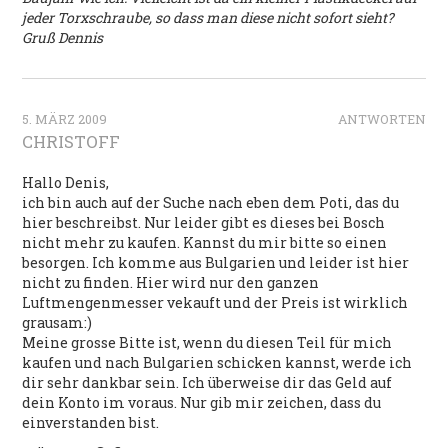
jeder Torxschraube, so dass man diese nicht sofort sieht?
Gruß Dennis
5. MÄRZ 2009
ANTWORTEN
CHRISTOFF
Hallo Denis,
ich bin auch auf der Suche nach eben dem Poti, das du
hier beschreibst. Nur leider gibt es dieses bei Bosch
nicht mehr zu kaufen. Kannst du mir bitte so einen
besorgen. Ich komme aus Bulgarien und leider ist hier
nicht zu finden. Hier wird nur den ganzen
Luftmengenmesser vekauft und der Preis ist wirklich
grausam:)
Meine grosse Bitte ist, wenn du diesen Teil für mich
kaufen und nach Bulgarien schicken kannst, werde ich
dir sehr dankbar sein. Ich überweise dir das Geld auf
dein Konto im voraus. Nur gib mir zeichen, dass du
einverstanden bist.