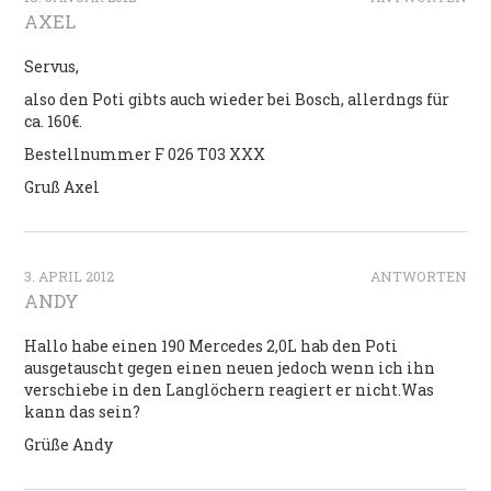
AXEL
Servus,
also den Poti gibts auch wieder bei Bosch, allerdngs für
ca. 160€.
Bestellnummer F 026 T03 XXX
Gruß Axel
3. APRIL 2012
ANTWORTEN
ANDY
Hallo habe einen 190 Mercedes 2,0L hab den Poti
ausgetauscht gegen einen neuen jedoch wenn ich ihn
verschiebe in den Langlöchern reagiert er nicht.Was
kann das sein?
Grüße Andy