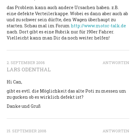
das Problem kann auch andere Ursachen haben. z.B.
eine defekte Verteilerkappe. Wobei es dann aber auch ab
und zu schwer sein dürfte, den Wagen überhaupt zu
starten. Schau mal im Forum
http://www.motor-talk.de
nach. Dort gibt es eine Rubrik nur für 190er Fahrer.
Vielleicht kann man Dir da noch weiter helfen!
2. SEPTEMBER 2008
ANTWORTEN
LARS ODENTHAL
Hi Can,
gibt es evtl. die Möglichkeit das alte Poti zu messen um
zu gucken ob es wirklich defekt ist?
Danke und Gruß
15. SEPTEMBER 2008
ANTWORTEN