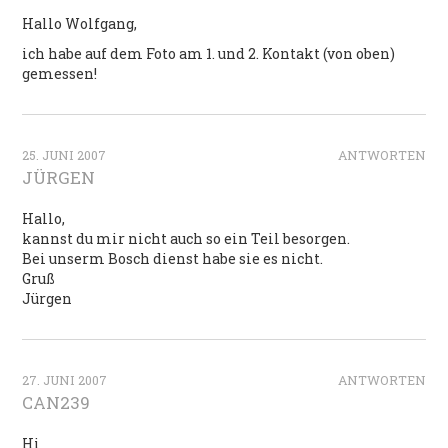
Hallo Wolfgang,
ich habe auf dem Foto am 1. und 2. Kontakt (von oben)
gemessen!
25. JUNI 2007
ANTWORTEN
JÜRGEN
Hallo,
kannst du mir nicht auch so ein Teil besorgen.
Bei unserm Bosch dienst habe sie es nicht.
Gruß
Jürgen
27. JUNI 2007
ANTWORTEN
CAN239
Hi