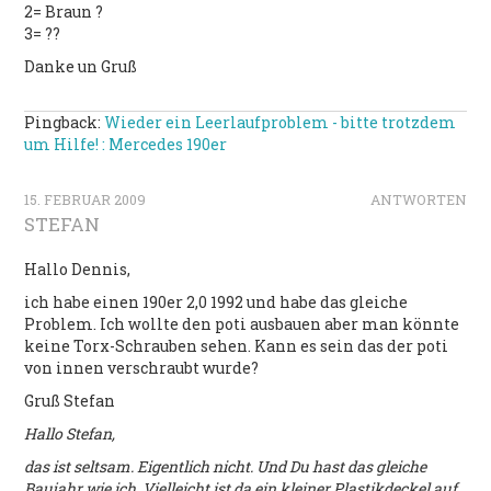
2= Braun ?
3= ??
Danke un Gruß
Pingback:
Wieder ein Leerlaufproblem - bitte trotzdem
um Hilfe! : Mercedes 190er
15. FEBRUAR 2009
ANTWORTEN
STEFAN
Hallo Dennis,
ich habe einen 190er 2,0 1992 und habe das gleiche
Problem. Ich wollte den poti ausbauen aber man könnte
keine Torx-Schrauben sehen. Kann es sein das der poti
von innen verschraubt wurde?
Gruß Stefan
Hallo Stefan,
das ist seltsam. Eigentlich nicht. Und Du hast das gleiche
Baujahr wie ich. Vielleicht ist da ein kleiner Plastikdeckel auf