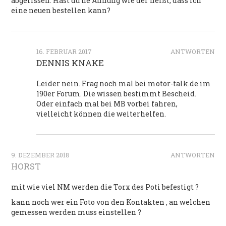
abgerissen. Hast du ne Ahnung wie der heißt, dass ich
eine neuen bestellen kann?
16. FEBRUAR 2017
ANTWORTEN
DENNIS KNAKE
Leider nein. Frag noch mal bei motor-talk.de im
190er Forum. Die wissen bestimmt Bescheid.
Oder einfach mal bei MB vorbei fahren,
vielleicht können die weiterhelfen.
9. DEZEMBER 2018
ANTWORTEN
HORST
mit wie viel NM werden die Torx des Poti befestigt ?
kann noch wer ein Foto von den Kontakten , an welchen
gemessen werden muss einstellen ?