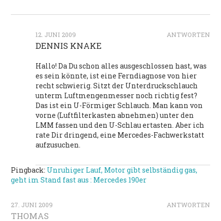
12. JUNI 2009
ANTWORTEN
DENNIS KNAKE
Hallo! Da Du schon alles ausgeschlossen hast, was
es sein könnte, ist eine Ferndiagnose von hier
recht schwierig. Sitzt der Unterdruckschlauch
unterm Luftmengenmesser noch richtig fest?
Das ist ein U-Förmiger Schlauch. Man kann von
vorne (Luftfilterkasten abnehmen) unter den
LMM fassen und den U-Schlau ertasten. Aber ich
rate Dir dringend, eine Mercedes-Fachwerkstatt
aufzusuchen.
Pingback:
Unruhiger Lauf, Motor gibt selbständig gas,
geht im Stand fast aus : Mercedes 190er
27. JUNI 2009
ANTWORTEN
THOMAS