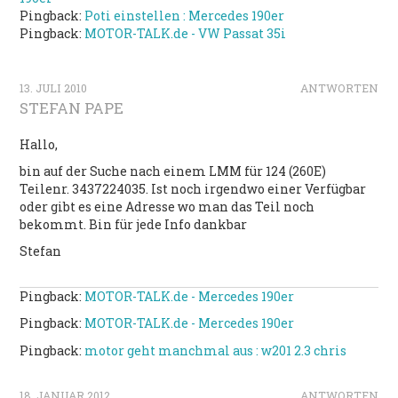
Pingback:
Poti einstellen : Mercedes 190er
Pingback:
MOTOR-TALK.de - VW Passat 35i
13. JULI 2010
ANTWORTEN
STEFAN PAPE
Hallo,
bin auf der Suche nach einem LMM für 124 (260E)
Teilenr. 3437224035. Ist noch irgendwo einer Verfügbar
oder gibt es eine Adresse wo man das Teil noch
bekommt. Bin für jede Info dankbar
Stefan
Pingback:
MOTOR-TALK.de - Mercedes 190er
Pingback:
MOTOR-TALK.de - Mercedes 190er
Pingback:
motor geht manchmal aus : w201 2.3 chris
18. JANUAR 2012
ANTWORTEN