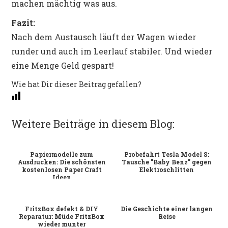
machen mächtig was aus.
Fazit:
Nach dem Austausch läuft der Wagen wieder
runder und auch im Leerlauf stabiler. Und wieder
eine Menge Geld gespart!
Wie hat Dir dieser Beitrag gefallen?
Weitere Beiträge in diesem Blog:
Papiermodelle zum
Probefahrt Tesla Model S:
Ausdrucken: Die schönsten
Tausche "Baby Benz" gegen
kostenlosen Paper Craft
Elektroschlitten
Ideen
FritzBox defekt & DIY
Die Geschichte einer langen
Reparatur: Müde FritzBox
Reise
wieder munter