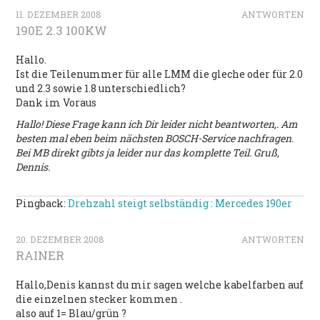
11. DEZEMBER 2008
ANTWORTEN
190E 2.3 100KW
Hallo.
Ist die Teilenummer für alle LMM die gleche oder für 2.0
und 2.3 sowie 1.8 unterschiedlich?
Dank im Voraus
Hallo! Diese Frage kann ich Dir leider nicht beantworten,. Am
besten mal eben beim nächsten BOSCH-Service nachfragen.
Bei MB direkt gibts ja leider nur das komplette Teil. Gruß,
Dennis.
Pingback:
Drehzahl steigt selbständig : Mercedes 190er
20. DEZEMBER 2008
ANTWORTEN
RAINER
Hallo,Denis kannst du mir sagen welche kabelfarben auf
die einzelnen stecker kommen .
also auf 1= Blau/grün ?