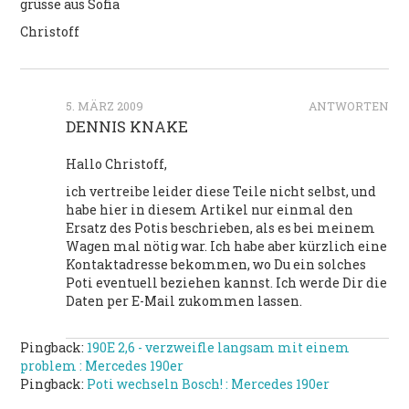
grüsse aus Sofia
Christoff
5. MÄRZ 2009
ANTWORTEN
DENNIS KNAKE
Hallo Christoff,
ich vertreibe leider diese Teile nicht selbst, und
habe hier in diesem Artikel nur einmal den
Ersatz des Potis beschrieben, als es bei meinem
Wagen mal nötig war. Ich habe aber kürzlich eine
Kontaktadresse bekommen, wo Du ein solches
Poti eventuell beziehen kannst. Ich werde Dir die
Daten per E-Mail zukommen lassen.
Pingback:
190E 2,6 - verzweifle langsam mit einem
problem : Mercedes 190er
Pingback:
Poti wechseln Bosch! : Mercedes 190er