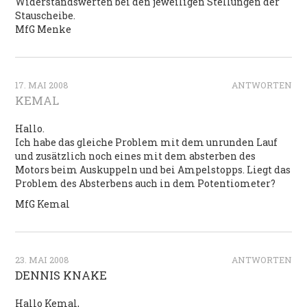
Widerstandswerten bei den jeweiligen Stellungen der
Stauscheibe.
MfG Menke
17. MAI 2008
ANTWORTEN
KEMAL
Hallo.
Ich habe das gleiche Problem mit dem unrunden Lauf
und zusätzlich noch eines mit dem absterben des
Motors beim Auskuppeln und bei Ampelstopps. Liegt das
Problem des Absterbens auch in dem Potentiometer?
MfG Kemal
23. MAI 2008
ANTWORTEN
DENNIS KNAKE
Hallo Kemal,