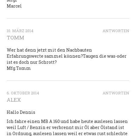
Marcel
10. MÄRZ 2014
ANTWORTEN
TOMM
Wer hat denn jetzt mit den Nachbauten
Erfahrungswerte sammel können?Taugen die was-oder
ist es doch nur Schrott?
Mfg.Tomm
6. OKTOBER 2014
ANTWORTEN
ALEX
Hallo Dennis
Ich fahre einen MB A 160 und habe heute auslesen lassen
weil Luft / Benzin er verbrennt mir Öl aber Ölstand ist
in Ordnung, auslesen lassen weil er etwas rust schlechte