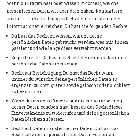
Wenn du Fragen hast oder wissen möchtest, welche
persönlichen Daten wir über dich haben, kontaktiere
uns bitte. Du kannst uns mittels der unten stehenden
Informationen erreichen. Du hast die folgenden Rechte:
Du hast das Recht zu wissen, warum deine
persönlichen Daten gebraucht werden, was mit ihnen
passiert und wie lange diese verwahrt werden.
Zugriffsrecht: Du hast das Recht deine uns bekannten
persönliche Daten einzusehen.
Recht auf Berichtigung: Du hast das Recht wann
immer du wünscht, deine persönlichen Daten zu
ergänzen, zu korrigieren sowie gelöscht oder blockiert
zu bekommen.
Wenn du uns dein Einverständnis zur Verarbeitung
deiner Daten gegeben hast, hast du das Recht dieses
Einverständnis zu widerrufen und deine persönlichen
Daten löschen zu lassen.
Recht auf Datentransfer deiner Daten: Du hast das
Recht, alle deine persönlichen Daten von einem