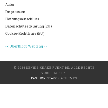
Autor
Impressum
Haftungsausschluss
Datenschutzerklärung (EU)
Cookie-Richtlinie (EU)
<<
UberBlogr Webring
>>
© 2026 DENNIS KNAKE PUNKT DE. ALLE RECHTE
VORBEHALTEN.
FASHIONISTA
VON ATHEMES