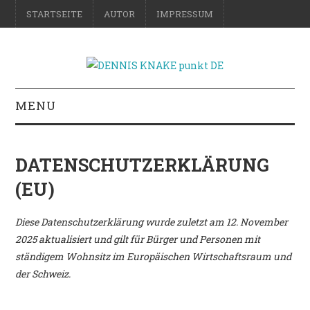
STARTSEITE
AUTOR
IMPRESSUM
MENU
RATGEBER
DATENSCHUTZERKLÄRUNG
DO-IT-YOURSELF
(EU)
SCIENCE & FICTION
Diese Datenschutzerklärung wurde zuletzt am 12. November
2025 aktualisiert und gilt für Bürger und Personen mit
FOTOGRAFIE
ständigem Wohnsitz im Europäischen Wirtschaftsraum und
der Schweiz.
REISE