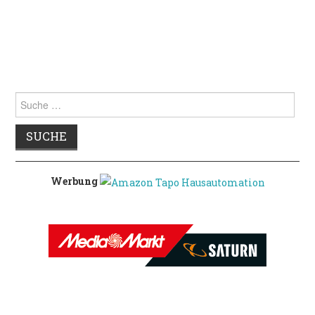
Suche
nach:
Werbung