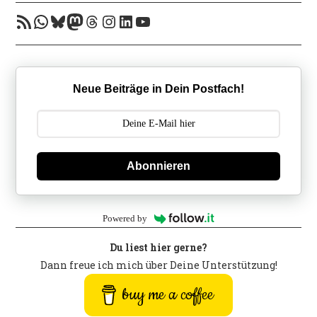
RSS-Feed
WhatsApp
Bluesky
Mastodon
Threads
Instagram
LinkedIn
YouTube
Neue Beiträge in Dein Postfach!
Abonnieren
Powered by
Du liest hier gerne?
Dann freue ich mich über Deine Unterstützung!
buy me a coffee