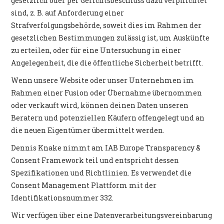
gesetzlich oder per Gerichtsbeschluss dazu verpflichtet
sind, z. B. auf Anforderung einer
Strafverfolgungsbehörde, soweit dies im Rahmen der
gesetzlichen Bestimmungen zulässig ist, um Auskünfte
zu erteilen, oder für eine Untersuchung in einer
Angelegenheit, die die öffentliche Sicherheit betrifft.
Wenn unsere Website oder unser Unternehmen im
Rahmen einer Fusion oder Übernahme übernommen
oder verkauft wird, können deinen Daten unseren
Beratern und potenziellen Käufern offengelegt und an
die neuen Eigentümer übermittelt werden.
Dennis Knake nimmt am IAB Europe Transparency &
Consent Framework teil und entspricht dessen
Spezifikationen und Richtlinien. Es verwendet die
Consent Management Plattform mit der
Identifikationsnummer 332.
Wir verfügen über eine Datenverarbeitungsvereinbarung