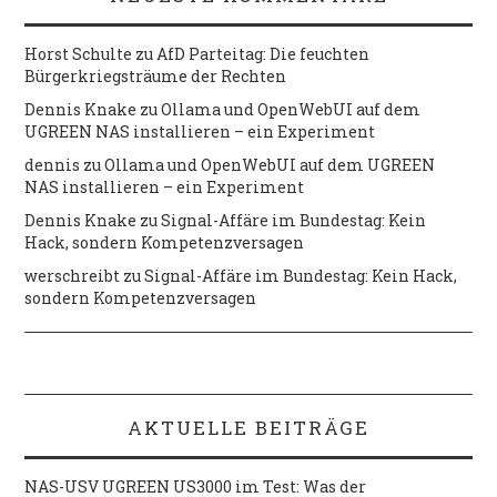
Horst Schulte
zu
AfD Parteitag: Die feuchten
Bürgerkriegsträume der Rechten
Dennis Knake
zu
Ollama und OpenWebUI auf dem
UGREEN NAS installieren – ein Experiment
dennis
zu
Ollama und OpenWebUI auf dem UGREEN
NAS installieren – ein Experiment
Dennis Knake
zu
Signal-Affäre im Bundestag: Kein
Hack, sondern Kompetenzversagen
werschreibt
zu
Signal-Affäre im Bundestag: Kein Hack,
sondern Kompetenzversagen
AKTUELLE BEITRÄGE
NAS-USV UGREEN US3000 im Test: Was der