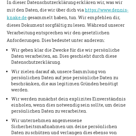
POLITIK
In dieser Datenschutzerklärung erklären wir, was wir
mit den Daten, die wir über dich via
https://www.dennis-
knake.de
gesammelt haben, tun. Wir empfehlen dir,
dieses Dokument sorgfältig zu lesen. Während unserer
Verarbeitung entsprechen wir den gesetzlichen
Anforderungen. Dies bedeutet unter anderem:
Wir geben klar die Zwecke für die wir persönliche
Daten verarbeiten, an. Dies geschieht durch diese
Datenschutzerklärung.
Wir zielen darauf ab, unsere Sammlung von
persönlichen Daten auf jene persönliche Daten zu
beschränken, die aus legitimen Gründen benötigt
werden.
Wir werden zunächst dein explizites Einverständnis
einholen, wenn dies notwendig sein sollte, um deine
persönlichen Daten zu verarbeiten.
Wir unternehmen angemessene
Sicherheitsmaßnahmen um deine persönlichen
Daten zu schützen und verlangen dies ebenso von