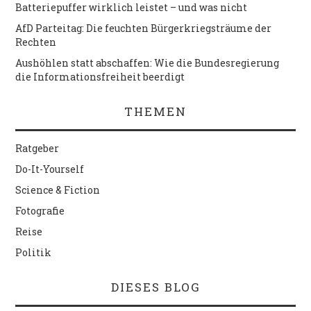
Batteriepuffer wirklich leistet – und was nicht
AfD Parteitag: Die feuchten Bürgerkriegsträume der
Rechten
Aushöhlen statt abschaffen: Wie die Bundesregierung
die Informationsfreiheit beerdigt
THEMEN
Ratgeber
Do-It-Yourself
Science & Fiction
Fotografie
Reise
Politik
DIESES BLOG