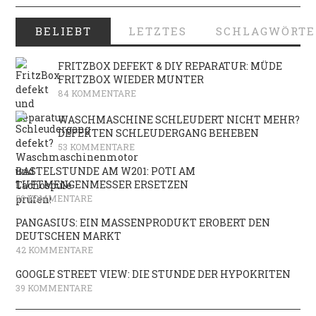
BELIEBT
LETZTES
SCHLAGWÖRTE
FRITZBOX DEFEKT & DIY REPARATUR: MÜDE
FRITZBOX WIEDER MUNTER
84 KOMMENTARE
WASCHMASCHINE SCHLEUDERT NICHT MEHR?
DEFEKTEN SCHLEUDERGANG BEHEBEN
53 KOMMENTARE
BASTELSTUNDE AM W201: POTI AM
LUFTMENGENMESSER ERSETZEN
50 KOMMENTARE
PANGASIUS: EIN MASSENPRODUKT EROBERT DEN
DEUTSCHEN MARKT
42 KOMMENTARE
GOOGLE STREET VIEW: DIE STUNDE DER HYPOKRITEN
39 KOMMENTARE