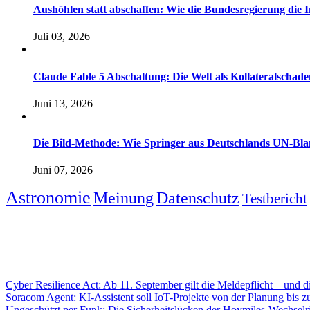
Aushöhlen statt abschaffen: Wie die Bundesregierung die I
Juli 03, 2026
Claude Fable 5 Abschaltung: Die Welt als Kollateralsch
Juni 13, 2026
Die Bild-Methode: Wie Springer aus Deutschlands UN-Bl
Juni 07, 2026
Astronomie
Meinung
Datenschutz
Testbericht
Cyber Resilience Act: Ab 11. September gilt die Meldepflicht – und di
Soracom Agent: KI-Assistent soll IoT-Projekte von der Planung bis z
Ungeschützt per Funk: Die Sicherheitslücken der Hoymiles-Wechselri