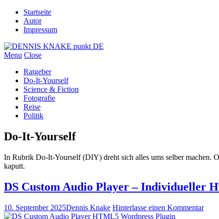
Startseite
Autor
Impressum
Menu
Close
Ratgeber
Do-It-Yourself
Science & Fiction
Fotografie
Reise
Politik
Do-It-Yourself
In Rubrik Do-It-Yourself (DIY) dreht sich alles ums selber machen. Ob
kaputt.
DS Custom Audio Player – Individueller
10. September 2025
Dennis Knake
Hinterlasse einen Kommentar