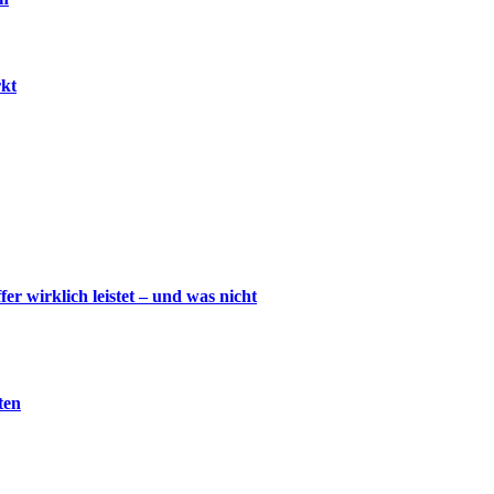
rkt
wirklich leistet – und was nicht
ten