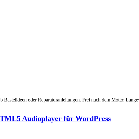
 Bastelideen oder Reparaturanleitungen. Frei nach dem Motto: Langeweil
 HTML5 Audioplayer für WordPress