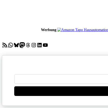
Werbung
RSS-Feed
WhatsApp
Bluesky
Mastodon
Threads
Instagram
LinkedIn
YouTube