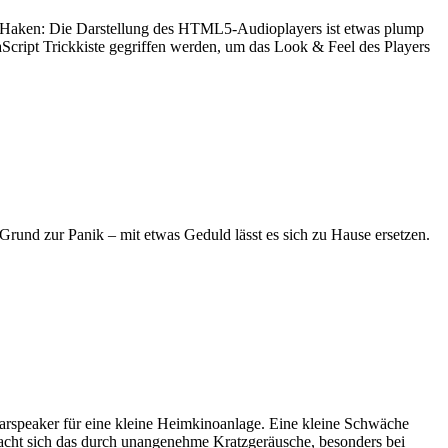
 Haken: Die Darstellung des HTML5-Audioplayers ist etwas plump
vaScript Trickkiste gegriffen werden, um das Look & Feel des Players
und zur Panik – mit etwas Geduld lässt es sich zu Hause ersetzen.
Rearspeaker für eine kleine Heimkinoanlage. Eine kleine Schwäche
macht sich das durch unangenehme Kratzgeräusche, besonders bei