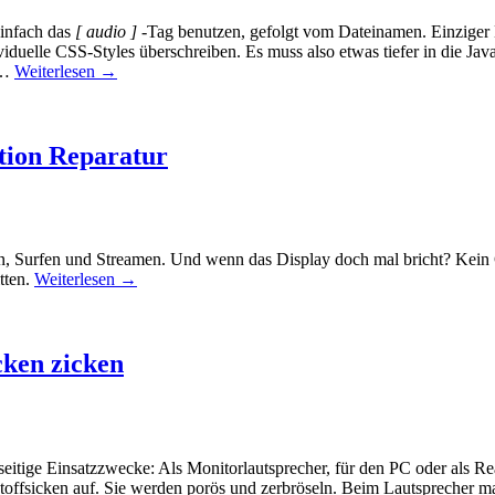
einfach das
[ audio ]
-Tag benutzen, gefolgt vom Dateinamen. Einziger
viduelle CSS-Styles überschreiben. Es muss also etwas tiefer in die Ja
t…
Weiterlesen
→
tion Reparatur
, Surfen und Streamen. Und wenn das Display doch mal bricht? Kein Gr
tten.
Weiterlesen
→
cken zicken
elseitige Einsatzzwecke: Als Monitorlautsprecher, für den PC oder als 
toffsicken auf. Sie werden porös und zerbröseln. Beim Lautsprecher 