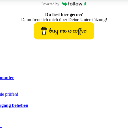
Powered by
Du liest hier gerne?
Dann freue ich mich über Deine Unterstützung!
buy me a coffee
 munter
ergang beheben
en