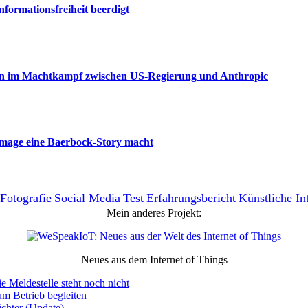
nformationsfreiheit beerdigt
aden im Machtkampf zwischen US-Regierung und Anthropic
amage eine Baerbock-Story macht
Fotografie
Social Media
Test
Erfahrungsbericht
Künstliche In
Mein anderes Projekt:
Neues aus dem Internet of Things
e Meldestelle steht noch nicht
um Betrieb begleiten
chter (Update)