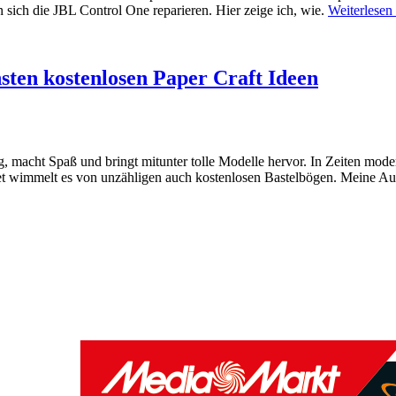
 sich die JBL Control One reparieren. Hier zeige ich, wie.
Weiterlesen
ten kostenlosen Paper Craft Ideen
tig, macht Spaß und bringt mitunter tolle Modelle hervor. In Zeiten m
ternet wimmelt es von unzähligen auch kostenlosen Bastelbögen. Meine 