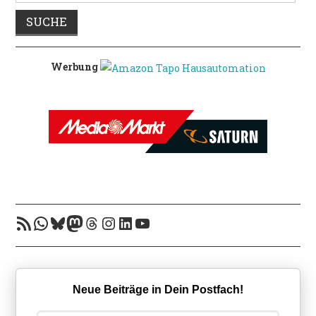
POLITIK
Werbung
RSS-Feed
WhatsApp
Bluesky
Mastodon
Threads
Instagram
LinkedIn
YouTube
Neue Beiträge in Dein Postfach!