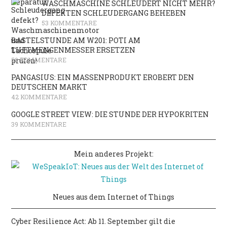
WASCHMASCHINE SCHLEUDERT NICHT MEHR?
DEFEKTEN SCHLEUDERGANG BEHEBEN
53 KOMMENTARE
BASTELSTUNDE AM W201: POTI AM
LUFTMENGENMESSER ERSETZEN
50 KOMMENTARE
PANGASIUS: EIN MASSENPRODUKT EROBERT DEN
DEUTSCHEN MARKT
42 KOMMENTARE
GOOGLE STREET VIEW: DIE STUNDE DER HYPOKRITEN
39 KOMMENTARE
Mein anderes Projekt:
Neues aus dem Internet of Things
Cyber Resilience Act: Ab 11. September gilt die