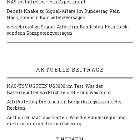
NAS installieren – ein Experiment
Dennis Knake
zu
Signal-Affäre im Bundestag: Kein
Hack, sondern Kompetenzversagen
werschreibt
zu
Signal-Affäre im Bundestag: Kein Hack,
sondern Kompetenzversagen
AKTUELLE BEITRÄGE
NAS-USV UGREEN US3000 im Test: Was der
Batteriepuffer wirklich leistet – und was nicht
AfD Parteitag: Die feuchten Bürgerkriegsträume der
Rechten
Aushöhlen statt abschaffen: Wie die Bundesregierung
die Informationsfreiheit beerdigt
THEMEN