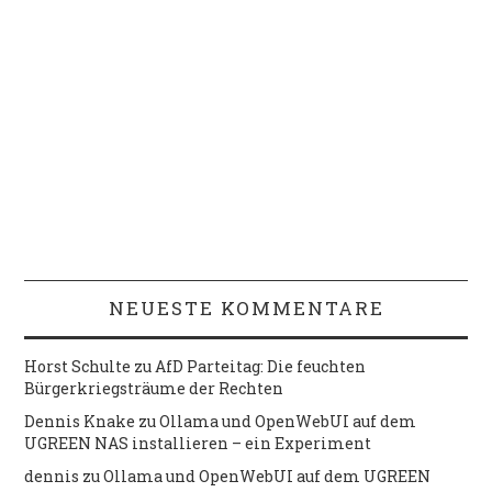
NEUESTE KOMMENTARE
Horst Schulte
zu
AfD Parteitag: Die feuchten
Bürgerkriegsträume der Rechten
Dennis Knake
zu
Ollama und OpenWebUI auf dem
UGREEN NAS installieren – ein Experiment
dennis
zu
Ollama und OpenWebUI auf dem UGREEN