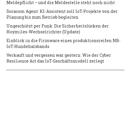
Meldepflicht – und die Meldestelle steht noch nicht
Soracom Agent: KI-Assistent soll IoT-Projekte von der
Planung bis zum Betrieb begleiten
Ungeschützt per Funk: Die Sicherheitslücken der
Hoymiles-Wechselrichter (Update)
Einblick in die Firmware eines produktionsreifen NB-
IoT-Hundehalsbands
Verkauft und vergessen war gestern: Wie der Cyber
Resilience Act das IoT-Geschäftsmodell zerlegt