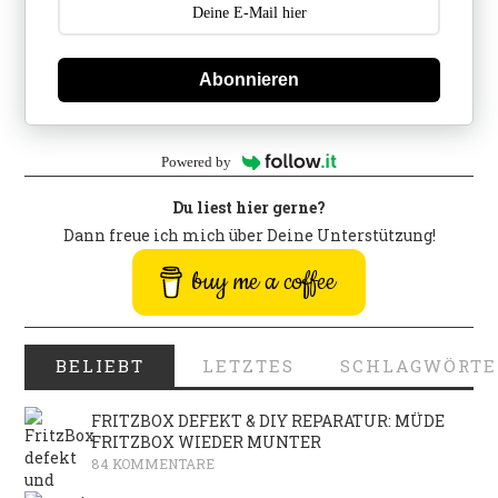
Abonnieren
Powered by
Du liest hier gerne?
Dann freue ich mich über Deine Unterstützung!
buy me a coffee
BELIEBT
LETZTES
SCHLAGWÖRTE
FRITZBOX DEFEKT & DIY REPARATUR: MÜDE
FRITZBOX WIEDER MUNTER
84 KOMMENTARE