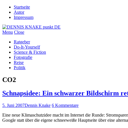
Startseite
Autor
Impressum
Menu
Close
Ratgeber
Do-It-Yourself
Science & Fiction
Fotografie
Reise
Politik
CO2
Schnapsidee: Ein schwarzer Bildschirm re
5. Juni 2007
Dennis Knake
6 Kommentare
Eine neue Klimaschutzidee macht im Internet die Runde: Stromsparen 
Google statt über die eigene schneeweiße Hauptseite über eine alte