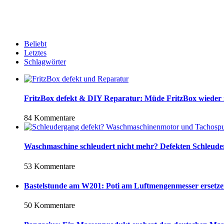
Beliebt
Letztes
Schlagwörter
FritzBox defekt & DIY Reparatur: Müde FritzBox wieder
84 Kommentare
Waschmaschine schleudert nicht mehr? Defekten Schleud
53 Kommentare
Bastelstunde am W201: Poti am Luftmengenmesser ersetz
50 Kommentare