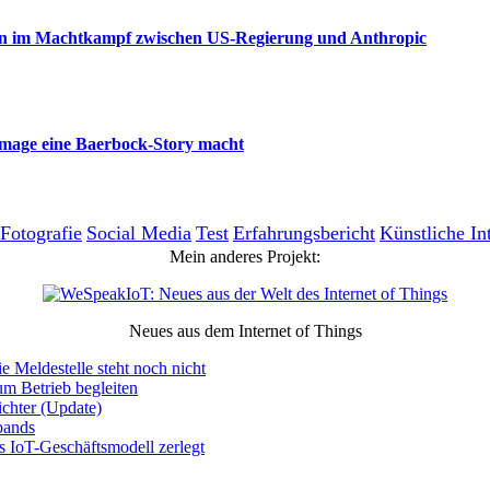
aden im Machtkampf zwischen US-Regierung und Anthropic
amage eine Baerbock-Story macht
Fotografie
Social Media
Test
Erfahrungsbericht
Künstliche In
Mein anderes Projekt:
Neues aus dem Internet of Things
e Meldestelle steht noch nicht
um Betrieb begleiten
chter (Update)
bands
s IoT-Geschäftsmodell zerlegt