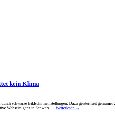
ttet kein Klima
durch schwarze Bildschirmeinstellungen. Dazu geistert seit geraumer 
rnative Webseite ganz in Schwarz,…
Weiterlesen
→