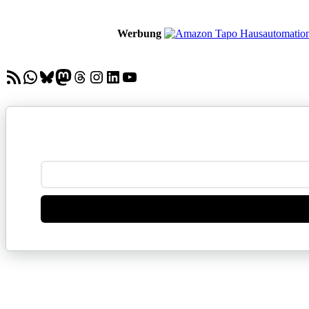
Werbung
RSS-Feed
WhatsApp
Bluesky
Mastodon
Threads
Instagram
LinkedIn
YouTube