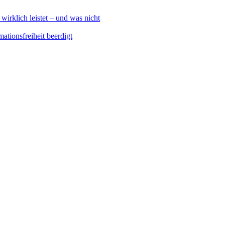
klich leistet – und was nicht
ationsfreiheit beerdigt