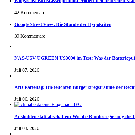
Pangasius: Ein Massenprodukt erobert den deutschen Ma
42 Kommentare
Google Street View: Die Stunde der Hypokriten
39 Kommentare
NAS-USV UGREEN US3000 im Test: Was der Batteriepuffer 
Juli 07, 2026
AfD Parteitag: Die feuchten Bürgerkriegsträume der Rech
Juli 06, 2026
Aushöhlen statt abschaffen: Wie die Bundesregierung die I
Juli 03, 2026