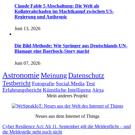
Claude Fable 5 Abschaltung: Die Welt als
Kollateralschaden im Machtkampf zwischen US-
Regierung und Anthropic
Juni 13, 2026
Die Bild-Methode: Wie Springer aus Deutschlands UN-
Blamage eine Baerbock-Story macht
Juni 07, 2026
Astronomie
Meinung
Datenschutz
Testbericht
Fotografie
Social Media
Test
Erfahrungsbericht
Künstliche Intelligenz
Alexa
Mein anderes Projekt:
Neues aus dem Internet of Things
Cyber Resilience Act: Ab 11. September gilt die Meldepflicht – und
die Meldestelle steht noch nicht