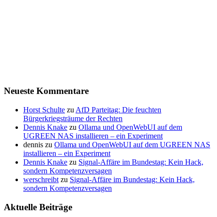
Neueste Kommentare
Horst Schulte
zu
AfD Parteitag: Die feuchten
Bürgerkriegsträume der Rechten
Dennis Knake
zu
Ollama und OpenWebUI auf dem
UGREEN NAS installieren – ein Experiment
dennis
zu
Ollama und OpenWebUI auf dem UGREEN NAS
installieren – ein Experiment
Dennis Knake
zu
Signal-Affäre im Bundestag: Kein Hack,
sondern Kompetenzversagen
werschreibt
zu
Signal-Affäre im Bundestag: Kein Hack,
sondern Kompetenzversagen
Aktuelle Beiträge