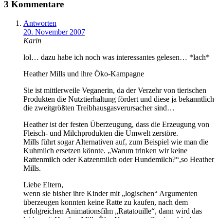
3 Kommentare
Antworten
20. November 2007
Karin
lol… dazu habe ich noch was interessantes gelesen… *lach*
Heather Mills und ihre Öko-Kampagne
Sie ist mittlerweile Veganerin, da der Verzehr von tierischen
Produkten die Nutztierhaltung fördert und diese ja bekanntlich
die zweitgrößten Treibhausgasverursacher sind…
Heather ist der festen Überzeugung, dass die Erzeugung von
Fleisch- und Milchprodukten die Umwelt zerstöre.
Mills führt sogar Alternativen auf, zum Beispiel wie man die
Kuhmilch ersetzen könnte. „Warum trinken wir keine
Rattenmilch oder Katzenmilch oder Hundemilch?“,so Heather
Mills.
Liebe Eltern,
wenn sie bisher ihre Kinder mit „logischen“ Argumenten
überzeugen konnten keine Ratte zu kaufen, nach dem
erfolgreichen Animationsfilm „Ratatouille“, dann wird das