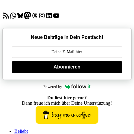
RSS-Feed
WhatsApp
Bluesky
Mastodon
Threads
Instagram
LinkedIn
YouTube
Neue Beiträge in Dein Postfach!
Abonnieren
Powered by
Du liest hier gerne?
Dann freue ich mich über Deine Unterstützung!
buy me a coffee
Beliebt