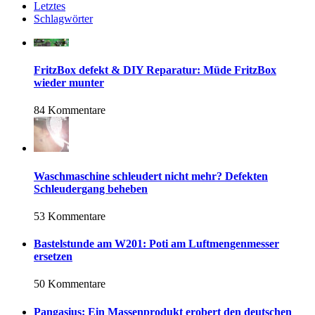
Letztes
Schlagwörter
FritzBox defekt & DIY Reparatur: Müde FritzBox
wieder munter
84 Kommentare
Waschmaschine schleudert nicht mehr? Defekten
Schleudergang beheben
53 Kommentare
Bastelstunde am W201: Poti am Luftmengenmesser
ersetzen
50 Kommentare
Pangasius: Ein Massenprodukt erobert den deutschen