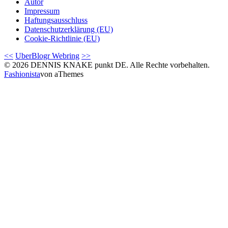
Autor
Impressum
Haftungsausschluss
Datenschutzerklärung (EU)
Cookie-Richtlinie (EU)
<<
UberBlogr Webring
>>
© 2026 DENNIS KNAKE punkt DE. Alle Rechte vorbehalten.
Fashionista
von aThemes