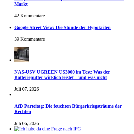
Markt
42 Kommentare
Google Street View: Die Stunde der Hypokriten
39 Kommentare
NAS-USV UGREEN US3000 im Test: Was der
Batteriepuffer wirklich leistet – und was nicht
Juli 07, 2026
AfD Parteitag: Die feuchten Bürgerkriegsträume der
Rechten
Juli 06, 2026