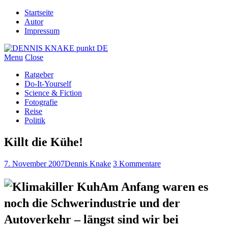
Startseite
Autor
Impressum
Menu
Close
Ratgeber
Do-It-Yourself
Science & Fiction
Fotografie
Reise
Politik
Killt die Kühe!
7. November 2007
Dennis Knake
3 Kommentare
Am Anfang waren es
noch die Schwerindustrie und der
Autoverkehr – längst sind wir bei