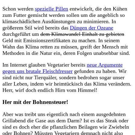
Schon werden
spezielle Pillen
entwickelt, die den Kühen
zum Futter gemischt werden sollen um die angeblich so
klimaschädlichen Ausdünstungen zu minimieren. In
größerem Stil wird bereits das
Düngen der Ozeane
durchgeführt um
dem Klimawandel Einhalt zu gebieten
Geld mit Emissionszertifikaten zu machen. In seinem
Wahn das Klima retten zu müssen, greift der Mensch mit
Methoden in die Natur ein, deren Folgen unabsehbar sind.
Im Internet glauben Vegetarier bereits
neue Argumente
gegen uns brutale Fleischfresser
gefunden zu haben. Wir
sind nicht nur Tierquäler, sondern bedrohen sogar unser
aller Leben, indem wir heimtückisch das Klima verändern.
Herr, wirf doch endlich Hirn vom Himmel!
Her mit der Bohnensteuer!
Aber was treibt uns eigentlich nach einem ausgedehnten
Grillabend die Gase aus dem Darm? Ist es das Steak oder
sind es doch eher die pflanzlichen Beilagen wie Zwiebeln
oder Bohnen? Müssten Vegetariern demnach nicht also