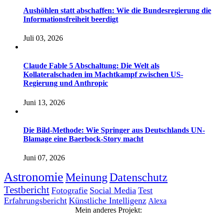
Aushöhlen statt abschaffen: Wie die Bundesregierung die
Informationsfreiheit beerdigt
Juli 03, 2026
Claude Fable 5 Abschaltung: Die Welt als
Kollateralschaden im Machtkampf zwischen US-
Regierung und Anthropic
Juni 13, 2026
Die Bild-Methode: Wie Springer aus Deutschlands UN-
Blamage eine Baerbock-Story macht
Juni 07, 2026
Astronomie
Meinung
Datenschutz
Testbericht
Fotografie
Social Media
Test
Erfahrungsbericht
Künstliche Intelligenz
Alexa
Mein anderes Projekt: