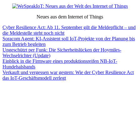
Neues aus dem Internet of Things
Cyber Resilience Act: Ab 11. September gilt die Meldepflicht – und
die Meldestelle steht noch nicht
Soracom Agent: KI-Assistent soll IoT-Projekte von der Planung bis
zum Betrieb begleiten
Ungeschützt per Funk: Die Sicherheitslücken der Hoymiles-
Wechselrichter (Update)
Einblick in die Firmware eines produktionsreifen NB-IoT-
Hundehalsbands
Verkauft und vergessen war gestern: Wie der Cyber Resilience Act
das IoT-Geschäftsmodell zerlegt