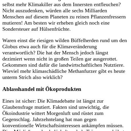
selbst mehr Klimakiller aus dem Innersten entfleuchen?
Nicht auszudenken, würden alle sechs Milliarden
Menschen auf diesem Planeten zu reinen Pflanzenfressern
mutieren! Am besten wir erheben gleich noch eine
Sondersteuer auf Hülsenfrüchte.
Waren einst die riesigen wilden Büffelherden rund um den
Globus etwa auch für die Klimaveränderung
verantwortlich? Die hat der Mensch jedoch längst
dezimiert wenn nicht in großen Teilen gar ausgerottet.
Gekommen sind dafür die landwirtschaftlichen Nutztiere.
Wieviel mehr klimaschädliche Methanfurzer gibt es heute
unterm Strich also wirklich?
Ablasshandel mit Ökoprodukten
Eines ist sicher: Die Klimadebatte ist längst zur
Glaubensfrage mutiert. Fakten sind unwichtig, die
Ökoindustrie wittert Morgenluft und rüstet zum
Gegenschlag. Jahrzehntelang hat man gegen
konventionelle Wirtschaftsinteressen ankämpfen müssen.