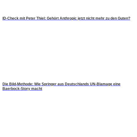
ID-Check mit Peter Thiel: Gehört Anthropic jetzt nicht mehr zu den Guten?
Die Bild-Methode: Wie Springer aus Deutschlands UN-Blamage eine
Baerbock-Story macht