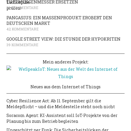
LUFTMENGENMESSER ERSETZEN
50 KOMMENTARE
PANGASIUS: EIN MASSENPRODUKT EROBERT DEN
DEUTSCHEN MARKT
42 KOMMENTARE
GOOGLE STREET VIEW: DIE STUNDE DER HYPOKRITEN
39 KOMMENTARE
Mein anderes Projekt:
Neues aus dem Internet of Things
Cyber Resilience Act: Ab 11. September gilt die
Meldepflicht – und die Meldestelle steht noch nicht
Soracom Agent: KI-Assistent soll IoT-Projekte von der
Planung bis zum Betrieb begleiten
Ungeschützt per Funk: Die Sicherheitslücken der