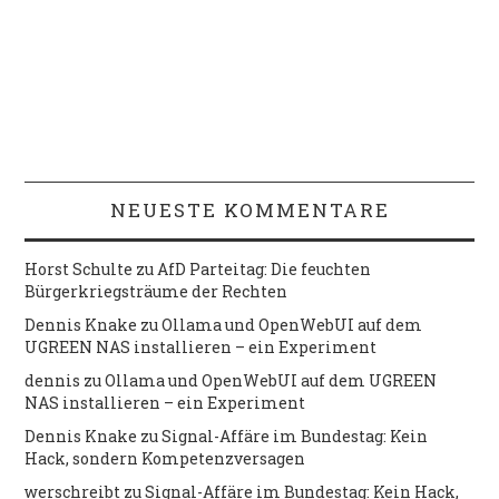
NEUESTE KOMMENTARE
Horst Schulte
zu
AfD Parteitag: Die feuchten
Bürgerkriegsträume der Rechten
Dennis Knake
zu
Ollama und OpenWebUI auf dem
UGREEN NAS installieren – ein Experiment
dennis
zu
Ollama und OpenWebUI auf dem UGREEN
NAS installieren – ein Experiment
Dennis Knake
zu
Signal-Affäre im Bundestag: Kein
Hack, sondern Kompetenzversagen
werschreibt
zu
Signal-Affäre im Bundestag: Kein Hack,