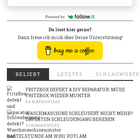
Powered by
Du liest hier gerne?
Dann freue ich mich über Deine Unterstützung!
buy me a coffee
BELIEBT
LETZTES
SCHLAGWÖRTE
FRITZBOX DEFEKT & DIY REPARATUR: MÜDE
FRITZBOX WIEDER MUNTER
84 KOMMENTARE
WASCHMASCHINE SCHLEUDERT NICHT MEHR?
DEFEKTEN SCHLEUDERGANG BEHEBEN
53 KOMMENTARE
BASTELSTUNDE AM W201: POTI AM