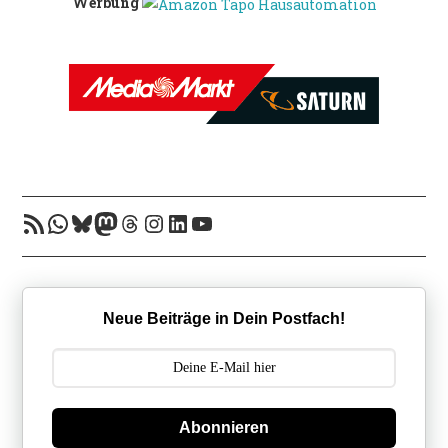
Werbung
RSS-Feed
WhatsApp
Bluesky
Mastodon
Threads
Instagram
LinkedIn
YouTube
Neue Beiträge in Dein Postfach!
Abonnieren