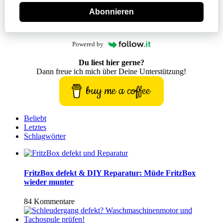
Abonnieren
Powered by
Du liest hier gerne?
Dann freue ich mich über Deine Unterstützung!
buy me a coffee
Beliebt
Letztes
Schlagwörter
FritzBox defekt & DIY Reparatur: Müde FritzBox
wieder munter
84 Kommentare