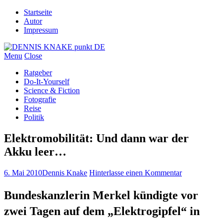
Startseite
Autor
Impressum
Menu
Close
Ratgeber
Do-It-Yourself
Science & Fiction
Fotografie
Reise
Politik
Elektromobilität: Und dann war der
Akku leer…
6. Mai 2010
Dennis Knake
Hinterlasse einen Kommentar
Bundeskanzlerin Merkel kündigte vor
zwei Tagen auf dem „Elektrogipfel“ in