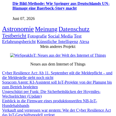
Die Bild-Methode: Wie Springer aus Deutschlands UN-
Blamage eine Baerbock-Story macht
Juni 07, 2026
Astronomie
Meinung
Datenschutz
Testbericht
Fotografie
Social Media
Test
Erfahrungsbericht
Künstliche Intelligenz
Alexa
Mein anderes Projekt:
Neues aus dem Internet of Things
Cyber Resilience Act: Ab 11. September gilt die Meldepflicht – und
die Meldestelle steht noch nicht
Soracom Agent: KI-Assistent soll IoT-Projekte von der Planung bis
zum Betrieb begleiten
Ungeschützt per Funk: Die Sicherheitslücken der Hoymiles-
Wechselrichter (Update)
Einblick in die Firmware eines produktionsreifen NB-IoT-
Hundehalsbands
Verkauft und vergessen war gestern: Wie der Cyber Resilience Act
das IoT-Geschäftsmodell zerlegt