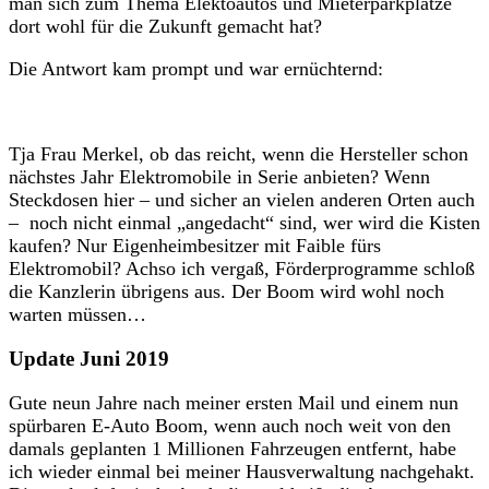
man sich zum Thema Elektoautos und Mieterparkplätze
dort wohl für die Zukunft gemacht hat?
Die Antwort kam prompt und war ernüchternd:
Tja Frau Merkel, ob das reicht, wenn die Hersteller schon
nächstes Jahr Elektromobile in Serie anbieten? Wenn
Steckdosen hier – und sicher an vielen anderen Orten auch
– noch nicht einmal „angedacht“ sind, wer wird die Kisten
kaufen? Nur Eigenheimbesitzer mit Faible fürs
Elektromobil? Achso ich vergaß, Förderprogramme schloß
die Kanzlerin übrigens aus. Der Boom wird wohl noch
warten müssen…
Update Juni 2019
Gute neun Jahre nach meiner ersten Mail und einem nun
spürbaren E-Auto Boom, wenn auch noch weit von den
damals geplanten 1 Millionen Fahrzeugen entfernt, habe
ich wieder einmal bei meiner Hausverwaltung nachgehakt.