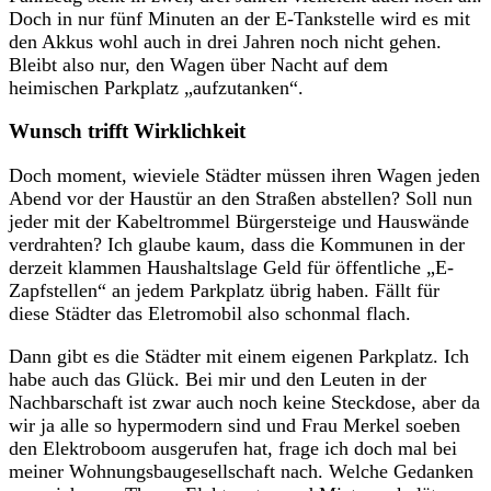
Doch in nur fünf Minuten an der E-Tankstelle wird es mit
den Akkus wohl auch in drei Jahren noch nicht gehen.
Bleibt also nur, den Wagen über Nacht auf dem
heimischen Parkplatz „aufzutanken“.
Wunsch trifft Wirklichkeit
Doch moment, wieviele Städter müssen ihren Wagen jeden
Abend vor der Haustür an den Straßen abstellen? Soll nun
jeder mit der Kabeltrommel Bürgersteige und Hauswände
verdrahten? Ich glaube kaum, dass die Kommunen in der
derzeit klammen Haushaltslage Geld für öffentliche „E-
Zapfstellen“ an jedem Parkplatz übrig haben. Fällt für
diese Städter das Eletromobil also schonmal flach.
Dann gibt es die Städter mit einem eigenen Parkplatz. Ich
habe auch das Glück. Bei mir und den Leuten in der
Nachbarschaft ist zwar auch noch keine Steckdose, aber da
wir ja alle so hypermodern sind und Frau Merkel soeben
den Elektroboom ausgerufen hat, frage ich doch mal bei
meiner Wohnungsbaugesellschaft nach. Welche Gedanken