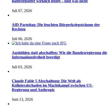
Batteriepuffer wirklich leistet – und was nicht
Juli 07, 2026
AfD Parteitag: Die feuchten Bürgerkriegsträume der
Rechten
Juli 06, 2026
Aushöhlen statt abschaffen: Wie die Bundesregierung die
Informationsfreiheit beerdigt
Juli 03, 2026
Claude Fable 5 Abschaltung: Die Welt als
Kollateralschaden im Machtkampf zwischen US-
Regierung und Anthropic
Juni 13, 2026