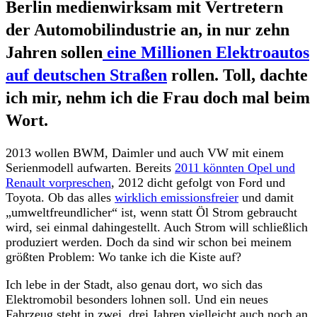
Berlin medienwirksam mit Vertretern
der Automobilindustrie an, in nur zehn
Jahren sollen
eine Millionen Elektroautos
auf deutschen Straßen
rollen. Toll, dachte
ich mir, nehm ich die Frau doch mal beim
Wort.
2013 wollen BWM, Daimler und auch VW mit einem
Serienmodell aufwarten. Bereits
2011 könnten Opel und
Renault vorpreschen
, 2012 dicht gefolgt von Ford und
Toyota. Ob das alles
wirklich emissionsfreier
und damit
„umweltfreundlicher“ ist, wenn statt Öl Strom gebraucht
wird, sei einmal dahingestellt. Auch Strom will schließlich
produziert werden. Doch da sind wir schon bei meinem
größten Problem: Wo tanke ich die Kiste auf?
Ich lebe in der Stadt, also genau dort, wo sich das
Elektromobil besonders lohnen soll. Und ein neues
Fahrzeug steht in zwei, drei Jahren vielleicht auch noch an.