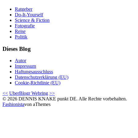
Ratgeber
Do-It-Yourself
Science & Fiction
Fotografie
Reise
Politik
Dieses Blog
Autor
Impressum
Haftungsausschluss
Datenschutzerklärung (EU)
Cookie-Richtlinie (EU)
<<
UberBlogr Webring
>>
© 2026 DENNIS KNAKE punkt DE. Alle Rechte vorbehalten.
Fashionista
von aThemes