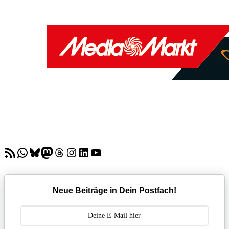
RSS-Feed
WhatsApp
Bluesky
Mastodon
Threads
Instagram
LinkedIn
YouTube
Neue Beiträge in Dein Postfach!