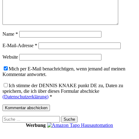
Name
*
E-Mail-Adresse
*
Website
Mich per E-Mail benachrichtigen, wenn jemand auf meinen
Kommentar antwortet.
Ich stimme der DENNIS KNAKE punkt DE zu, Daten zu
speichern, die ich über dieses Formular abschicke
(Datenschutzerklärung)
*
Suche
nach:
Werbung