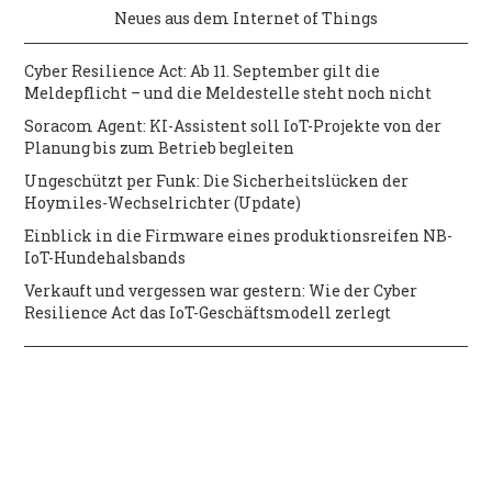
Neues aus dem Internet of Things
Cyber Resilience Act: Ab 11. September gilt die
Meldepflicht – und die Meldestelle steht noch nicht
Soracom Agent: KI-Assistent soll IoT-Projekte von der
Planung bis zum Betrieb begleiten
Ungeschützt per Funk: Die Sicherheitslücken der
Hoymiles-Wechselrichter (Update)
Einblick in die Firmware eines produktionsreifen NB-
IoT-Hundehalsbands
Verkauft und vergessen war gestern: Wie der Cyber
Resilience Act das IoT-Geschäftsmodell zerlegt