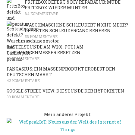
FRITZBOX DEFEKT & DIY REPARATUR: MÜDE
FRITZBOX WIEDER MUNTER
84 KOMMENTARE
WASCHMASCHINE SCHLEUDERT NICHT MEHR?
DEFEKTEN SCHLEUDERGANG BEHEBEN
53 KOMMENTARE
BASTELSTUNDE AM W201: POTI AM
LUFTMENGENMESSER ERSETZEN
50 KOMMENTARE
PANGASIUS: EIN MASSENPRODUKT EROBERT DEN
DEUTSCHEN MARKT
42 KOMMENTARE
GOOGLE STREET VIEW: DIE STUNDE DER HYPOKRITEN
39 KOMMENTARE
Mein anderes Projekt: