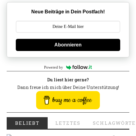
Neue Beiträge in Dein Postfach!
Abonnieren
Powered by
Du liest hier gerne?
Dann freue ich mich über Deine Unterstützung!
buy me a coffee
BELIEBT
LETZTES
SCHLAGWÖRTE