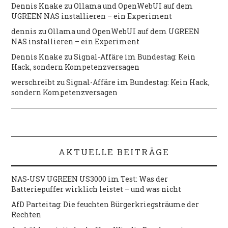
Dennis Knake
zu
Ollama und OpenWebUI auf dem
UGREEN NAS installieren – ein Experiment
dennis
zu
Ollama und OpenWebUI auf dem UGREEN
NAS installieren – ein Experiment
Dennis Knake
zu
Signal-Affäre im Bundestag: Kein
Hack, sondern Kompetenzversagen
werschreibt
zu
Signal-Affäre im Bundestag: Kein Hack,
sondern Kompetenzversagen
AKTUELLE BEITRÄGE
NAS-USV UGREEN US3000 im Test: Was der
Batteriepuffer wirklich leistet – und was nicht
AfD Parteitag: Die feuchten Bürgerkriegsträume der
Rechten