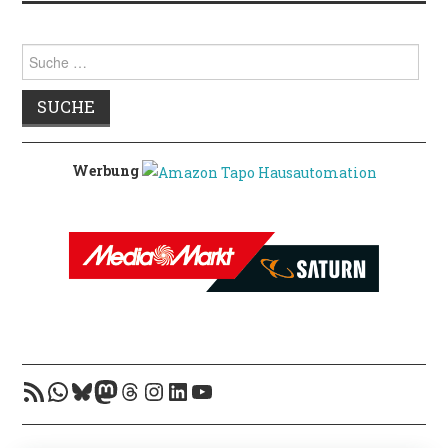
Suche
nach:
Werbung
RSS-Feed
WhatsApp
Bluesky
Mastodon
Threads
Instagram
LinkedIn
YouTube