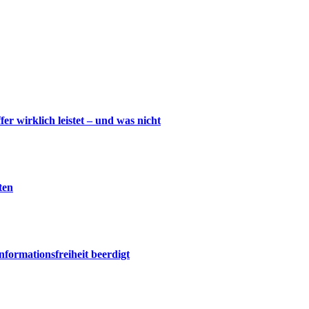
wirklich leistet – und was nicht
ten
nformationsfreiheit beerdigt