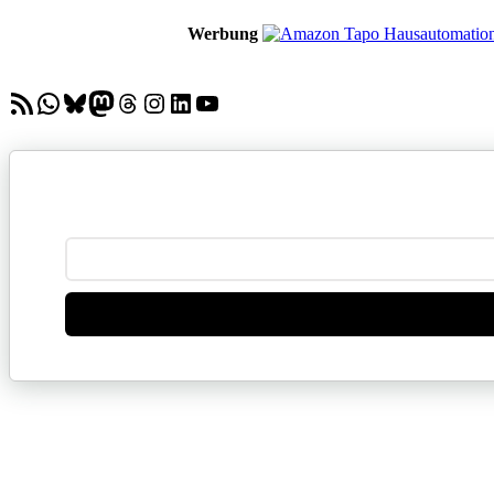
Werbung
RSS-Feed
WhatsApp
Bluesky
Mastodon
Threads
Instagram
LinkedIn
YouTube