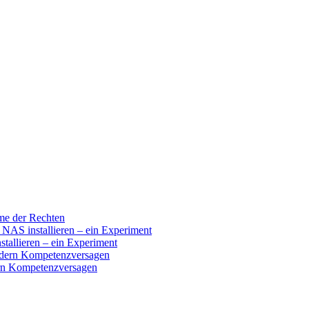
ume der Rechten
 installieren – ein Experiment
llieren – ein Experiment
ndern Kompetenzversagen
ern Kompetenzversagen