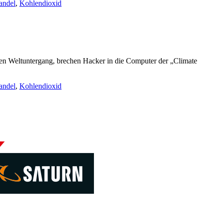
andel
,
Kohlendioxid
en Weltuntergang, brechen Hacker in die Computer der „Climate
andel
,
Kohlendioxid