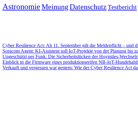
Astronomie
Meinung
Datenschutz
Testbericht
Cyber Resilience Act: Ab 11. September gilt die Meldepflicht – und di
Soracom Agent: KI-Assistent soll IoT-Projekte von der Planung bis z
Ungeschützt per Funk: Die Sicherheitslücken der Hoymiles-Wechselri
Einblick in die Firmware eines produktionsreifen NB-IoT-Hundehals
Verkauft und vergessen war gestern: Wie der Cyber Resilience Act da