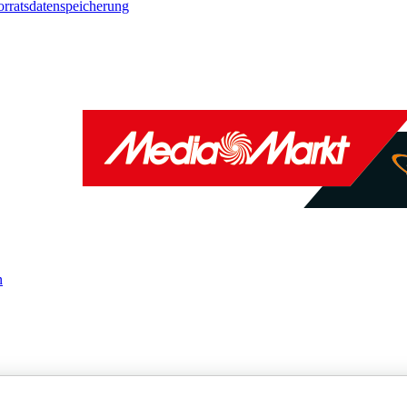
orratsdatenspeicherung