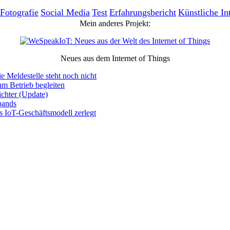
Fotografie
Social Media
Test
Erfahrungsbericht
Künstliche In
Mein anderes Projekt:
Neues aus dem Internet of Things
e Meldestelle steht noch nicht
um Betrieb begleiten
chter (Update)
bands
s IoT-Geschäftsmodell zerlegt