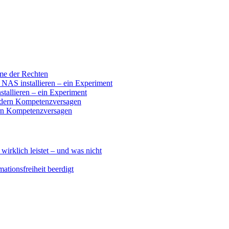
ume der Rechten
 installieren – ein Experiment
llieren – ein Experiment
ndern Kompetenzversagen
ern Kompetenzversagen
klich leistet – und was nicht
ationsfreiheit beerdigt