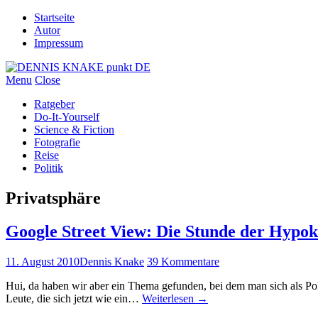
Startseite
Autor
Impressum
Menu
Close
Ratgeber
Do-It-Yourself
Science & Fiction
Fotografie
Reise
Politik
Privatsphäre
Google Street View: Die Stunde der Hypok
11. August 2010
Dennis Knake
39 Kommentare
Hui, da haben wir aber ein Thema gefunden, bei dem man sich als Polit
Leute, die sich jetzt wie ein…
Weiterlesen
→