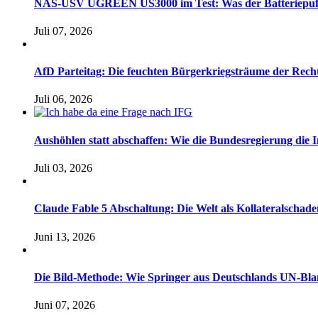
NAS-USV UGREEN US3000 im Test: Was der Batteriepuffer 
Juli 07, 2026
AfD Parteitag: Die feuchten Bürgerkriegsträume der Rech
Juli 06, 2026
Aushöhlen statt abschaffen: Wie die Bundesregierung die I
Juli 03, 2026
Claude Fable 5 Abschaltung: Die Welt als Kollateralsch
Juni 13, 2026
Die Bild-Methode: Wie Springer aus Deutschlands UN-Bl
Juni 07, 2026