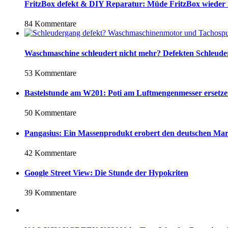
FritzBox defekt & DIY Reparatur: Müde FritzBox wieder
84 Kommentare
Waschmaschine schleudert nicht mehr? Defekten Schleud
53 Kommentare
Bastelstunde am W201: Poti am Luftmengenmesser ersetz
50 Kommentare
Pangasius: Ein Massenprodukt erobert den deutschen Ma
42 Kommentare
Google Street View: Die Stunde der Hypokriten
39 Kommentare