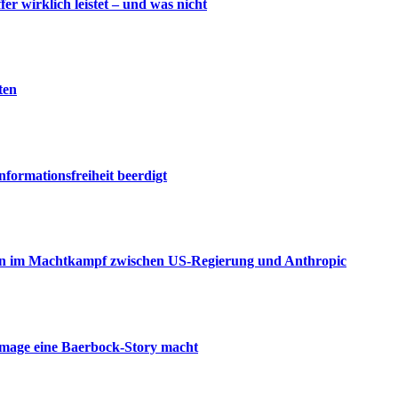
wirklich leistet – und was nicht
ten
nformationsfreiheit beerdigt
aden im Machtkampf zwischen US-Regierung und Anthropic
amage eine Baerbock-Story macht