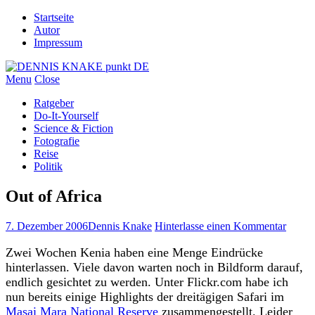
Startseite
Autor
Impressum
Menu
Close
Ratgeber
Do-It-Yourself
Science & Fiction
Fotografie
Reise
Politik
Out of Africa
7. Dezember 2006
Dennis Knake
Hinterlasse einen Kommentar
Zwei Wochen Kenia haben eine Menge Eindrücke
hinterlassen. Viele davon warten noch in Bildform darauf,
endlich gesichtet zu werden. Unter Flickr.com habe ich
nun bereits einige Highlights der dreitägigen Safari im
Masai Mara National Reserve
zusammengestellt. Leider