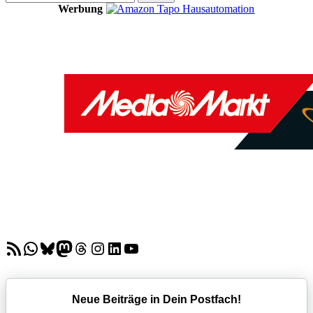
nach:
Werbung
RSS-Feed
WhatsApp
Bluesky
Mastodon
Threads
Instagram
LinkedIn
YouTube
Neue Beiträge in Dein Postfach!