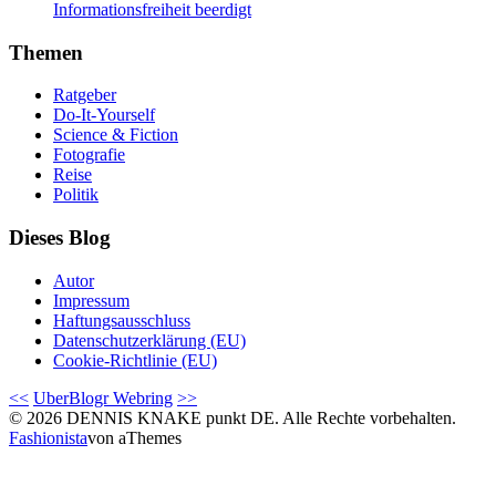
Informationsfreiheit beerdigt
Themen
Ratgeber
Do-It-Yourself
Science & Fiction
Fotografie
Reise
Politik
Dieses Blog
Autor
Impressum
Haftungsausschluss
Datenschutzerklärung (EU)
Cookie-Richtlinie (EU)
<<
UberBlogr Webring
>>
© 2026 DENNIS KNAKE punkt DE. Alle Rechte vorbehalten.
Fashionista
von aThemes