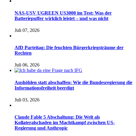
NAS-USV UGREEN US3000 im Test: Was der
Batteriepuffer wirklich leistet – und was nicht
Juli 07, 2026
AfD Parteitag: Die feuchten Bürgerkriegsträume der
Rechten
Juli 06, 2026
Aushöhlen statt abschaffen: Wie die Bundesregierung die
Informationsfreiheit beerdigt
Juli 03, 2026
Claude Fable 5 Abschaltung: Die Welt als
Kollateralschaden im Machtkampf zwischen US-
Regierung und Anthropic