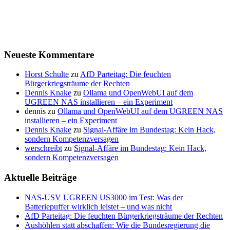
Neueste Kommentare
Horst Schulte
zu
AfD Parteitag: Die feuchten
Bürgerkriegsträume der Rechten
Dennis Knake
zu
Ollama und OpenWebUI auf dem
UGREEN NAS installieren – ein Experiment
dennis
zu
Ollama und OpenWebUI auf dem UGREEN NAS
installieren – ein Experiment
Dennis Knake
zu
Signal-Affäre im Bundestag: Kein Hack,
sondern Kompetenzversagen
werschreibt
zu
Signal-Affäre im Bundestag: Kein Hack,
sondern Kompetenzversagen
Aktuelle Beiträge
NAS-USV UGREEN US3000 im Test: Was der
Batteriepuffer wirklich leistet – und was nicht
AfD Parteitag: Die feuchten Bürgerkriegsträume der Rechten
Aushöhlen statt abschaffen: Wie die Bundesregierung die