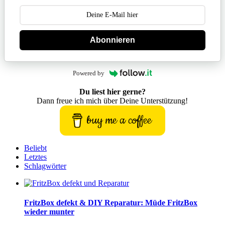
Abonnieren
Powered by
Du liest hier gerne?
Dann freue ich mich über Deine Unterstützung!
buy me a coffee
Beliebt
Letztes
Schlagwörter
FritzBox defekt & DIY Reparatur: Müde FritzBox
wieder munter