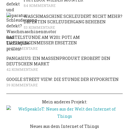
84 KOMMENTARE
WASCHMASCHINE SCHLEUDERT NICHT MEHR?
DEFEKTEN SCHLEUDERGANG BEHEBEN
53 KOMMENTARE
BASTELSTUNDE AM W201: POTI AM
LUFTMENGENMESSER ERSETZEN
50 KOMMENTARE
PANGASIUS: EIN MASSENPRODUKT EROBERT DEN
DEUTSCHEN MARKT
42 KOMMENTARE
GOOGLE STREET VIEW: DIE STUNDE DER HYPOKRITEN
39 KOMMENTARE
Mein anderes Projekt:
Neues aus dem Internet of Things