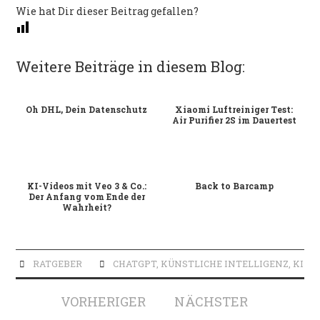
Wie hat Dir dieser Beitrag gefallen?
Weitere Beiträge in diesem Blog:
Oh DHL, Dein Datenschutz
Xiaomi Luftreiniger Test:
Air Purifier 2S im Dauertest
KI-Videos mit Veo 3 & Co.:
Back to Barcamp
Der Anfang vom Ende der
Wahrheit?
RATGEBER
CHATGPT
,
KÜNSTLICHE INTELLIGENZ
,
KI
Artikel-
VORHERIGER
NÄCHSTER