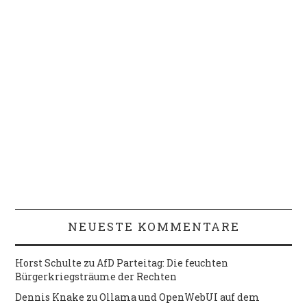
NEUESTE KOMMENTARE
Horst Schulte
zu
AfD Parteitag: Die feuchten
Bürgerkriegsträume der Rechten
Dennis Knake
zu
Ollama und OpenWebUI auf dem