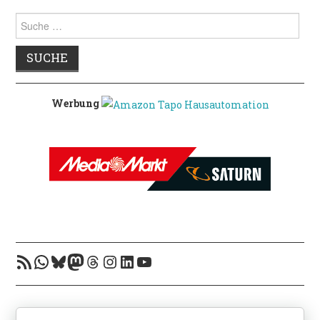
Suche
nach:
Werbung
RSS-Feed
WhatsApp
Bluesky
Mastodon
Threads
Instagram
LinkedIn
YouTube