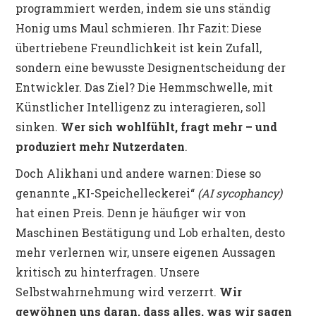
programmiert werden, indem sie uns ständig
Honig ums Maul schmieren. Ihr Fazit: Diese
übertriebene Freundlichkeit ist kein Zufall,
sondern eine bewusste Designentscheidung der
Entwickler. Das Ziel? Die Hemmschwelle, mit
Künstlicher Intelligenz zu interagieren, soll
sinken.
Wer sich wohlfühlt, fragt mehr – und
produziert mehr Nutzerdaten
.
Doch Alikhani und andere warnen: Diese so
genannte „KI-Speichelleckerei“
(AI sycophancy)
hat einen Preis. Denn je häufiger wir von
Maschinen Bestätigung und Lob erhalten, desto
mehr verlernen wir, unsere eigenen Aussagen
kritisch zu hinterfragen. Unsere
Selbstwahrnehmung wird verzerrt.
Wir
gewöhnen uns daran, dass alles, was wir sagen