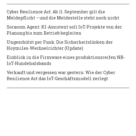
Cyber Resilience Act: Ab 11. September gilt die
Meldepflicht – und die Meldestelle steht noch nicht
Soracom Agent: KI-Assistent soll IoT-Projekte von der
Planung bis zum Betrieb begleiten
Ungeschützt per Funk: Die Sicherheitslücken der
Hoymiles-Wechselrichter (Update)
Einblick in die Firmware eines produktionsreifen NB-
IoT-Hundehalsbands
Verkauft und vergessen war gestern: Wie der Cyber
Resilience Act das IoT-Geschäftsmodell zerlegt