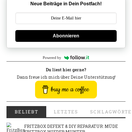
Neue Beiträge in Dein Postfach!
Abonnieren
Powered by
Du liest hier gerne?
Dann freue ich mich über Deine Unterstützung!
buy me a coffee
BELIEBT
LETZTES
SCHLAGWÖRTE
FRITZBOX DEFEKT & DIY REPARATUR: MÜDE
FRITZBOX WIEDER MUNTER