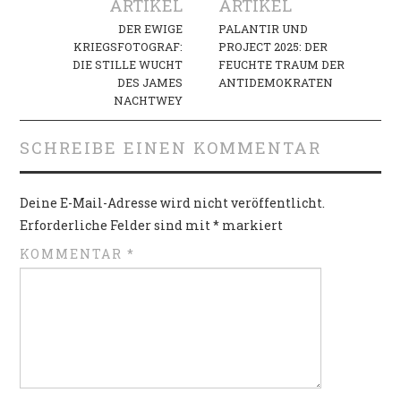
Navigation
ARTIKEL
ARTIKEL
DER EWIGE
PALANTIR UND
KRIEGSFOTOGRAF:
PROJECT 2025: DER
DIE STILLE WUCHT
FEUCHTE TRAUM DER
DES JAMES
ANTIDEMOKRATEN
NACHTWEY
SCHREIBE EINEN KOMMENTAR
Deine E-Mail-Adresse wird nicht veröffentlicht.
Erforderliche Felder sind mit
*
markiert
KOMMENTAR
*