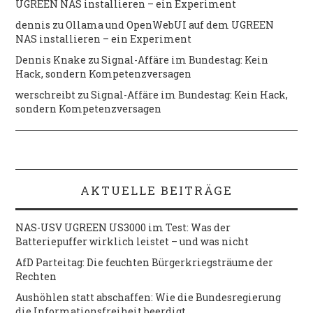
UGREEN NAS installieren – ein Experiment
dennis
zu
Ollama und OpenWebUI auf dem UGREEN
NAS installieren – ein Experiment
Dennis Knake
zu
Signal-Affäre im Bundestag: Kein
Hack, sondern Kompetenzversagen
werschreibt
zu
Signal-Affäre im Bundestag: Kein Hack,
sondern Kompetenzversagen
AKTUELLE BEITRÄGE
NAS-USV UGREEN US3000 im Test: Was der
Batteriepuffer wirklich leistet – und was nicht
AfD Parteitag: Die feuchten Bürgerkriegsträume der
Rechten
Aushöhlen statt abschaffen: Wie die Bundesregierung
die Informationsfreiheit beerdigt