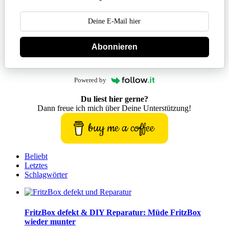
Abonnieren
Powered by
Du liest hier gerne?
Dann freue ich mich über Deine Unterstützung!
buy me a coffee
Beliebt
Letztes
Schlagwörter
FritzBox defekt & DIY Reparatur: Müde FritzBox
wieder munter