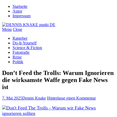
Startseite
Autor
Impressum
Menu
Close
Ratgeber
Do-It-Yourself
Science & Fiction
Fotografie
Reise
Politik
Don’t Feed the Trolls: Warum Ignorieren
die wirksamste Waffe gegen Fake News
ist
7. Mai 2025
Dennis Knake
Hinterlasse einen Kommentar