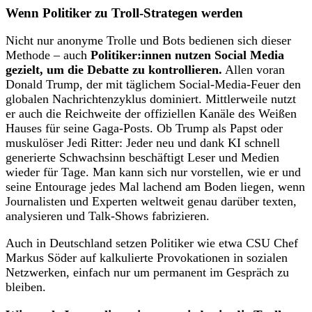
Wenn Politiker zu Troll-Strategen werden
Nicht nur anonyme Trolle und Bots bedienen sich dieser
Methode – auch
Politiker:innen nutzen Social Media
gezielt, um die Debatte zu kontrollieren.
Allen voran
Donald Trump, der mit täglichem Social-Media-Feuer den
globalen Nachrichtenzyklus dominiert. Mittlerweile nutzt
er auch die Reichweite der offiziellen Kanäle des Weißen
Hauses für seine Gaga-Posts. Ob Trump als Papst oder
muskulöser Jedi Ritter: Jeder neu und dank KI schnell
generierte Schwachsinn beschäftigt Leser und Medien
wieder für Tage. Man kann sich nur vorstellen, wie er und
seine Entourage jedes Mal lachend am Boden liegen, wenn
Journalisten und Experten weltweit genau darüber texten,
analysieren und Talk-Shows fabrizieren.
Auch in Deutschland setzen Politiker wie etwa CSU Chef
Markus Söder auf kalkulierte Provokationen in sozialen
Netzwerken, einfach nur um permanent im Gespräch zu
bleiben.