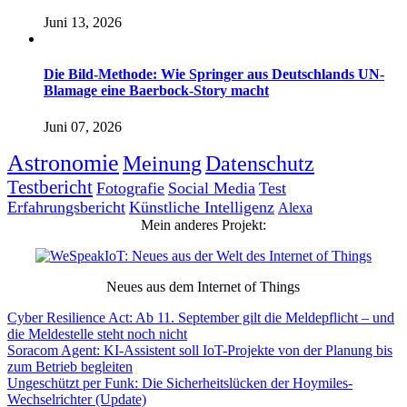
Juni 13, 2026
Die Bild-Methode: Wie Springer aus Deutschlands UN-
Blamage eine Baerbock-Story macht
Juni 07, 2026
Astronomie
Meinung
Datenschutz
Testbericht
Fotografie
Social Media
Test
Erfahrungsbericht
Künstliche Intelligenz
Alexa
Mein anderes Projekt:
Neues aus dem Internet of Things
Cyber Resilience Act: Ab 11. September gilt die Meldepflicht – und
die Meldestelle steht noch nicht
Soracom Agent: KI-Assistent soll IoT-Projekte von der Planung bis
zum Betrieb begleiten
Ungeschützt per Funk: Die Sicherheitslücken der Hoymiles-
Wechselrichter (Update)