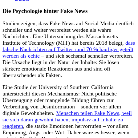
Die Psychologie hinter Fake News
Studien zeigen, dass Fake News auf Social Media deutlich
schneller und weiter verbreitet werden als wahre
Nachrichten. Eine Untersuchung des Massachusetts
Institute of Technology (MIT) hat bereits 2018 belegt,
dass
falsche Nachrichten auf Twitter rund 70 % häufiger geteilt
werden als echte
– und sich sechsmal schneller verbreiten.
Die Ursache liegt in der Natur der Inhalte: Sie lösen
stärkere emotionale Reaktionen aus und sind oft
überraschender als Fakten.
Eine Studie der University of Southern California
unterstreicht diesen Mechanismus: Nicht politische
Überzeugung oder mangelnde Bildung führen zur
Verbreitung von Desinformation – sondern vor allem
digitale Gewohnheiten.
Menschen teilen Fake News, weil
sie sich daran gewöhnt haben, impulsiv auf Inhalte zu
reagieren
, die starke Emotionen hervorrufen – vor allem
Empörung, Angst oder Wut. Daher wäre es besser, wenn