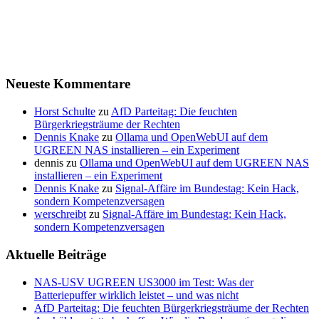
Neueste Kommentare
Horst Schulte
zu
AfD Parteitag: Die feuchten
Bürgerkriegsträume der Rechten
Dennis Knake
zu
Ollama und OpenWebUI auf dem
UGREEN NAS installieren – ein Experiment
dennis
zu
Ollama und OpenWebUI auf dem UGREEN NAS
installieren – ein Experiment
Dennis Knake
zu
Signal-Affäre im Bundestag: Kein Hack,
sondern Kompetenzversagen
werschreibt
zu
Signal-Affäre im Bundestag: Kein Hack,
sondern Kompetenzversagen
Aktuelle Beiträge
NAS-USV UGREEN US3000 im Test: Was der
Batteriepuffer wirklich leistet – und was nicht
AfD Parteitag: Die feuchten Bürgerkriegsträume der Rechten