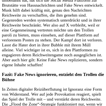
umbenannt hat, hat sich die Social Media Plattform zur
Brutstätte von Hassnachrichten und Fake News entwickelt.
Musk hilft dabei kräftig mit, genau den Nachrichten
Reichweite zu verschaffen, die ihm genehm sind.
Gegenreden werden systematisch unterdrückt und in ihrer
Reichweite beschränkt. Wer also auf X verbleibt, weil er
eine Gegenmeinung vertreten möchte um den Trollen
paroli zu bieten, muss einsehen, auf dieser Plattform auf
verlorenem Posten zu stehen. Der Kampf dort ist verloren.
Lasst die Hater dort in ihrer Bubble mit ihrem Müll
alleine. Viel wichtiger ist es, sich in den Plattformen zu
engagieren deren Reichweitengame noch ausgeglichen ist.
Aber auch hier gilt: Keine Fake News replizieren, sondern
eigene Inhalte schaffen!
Fazit: Fake News ignorieren, entzieht den Trollen die
Bühne
In Zeiten digitaler Reizüberflutung ist Ignoranz eine Form
von Widerstand. Wer auf jede Provokation reagiert, spielt
das Spiel der Trolle mit – und verstärkt deren Reichweite.
Die „Flood the Zone“-Strategie funktioniert nur, wenn wir