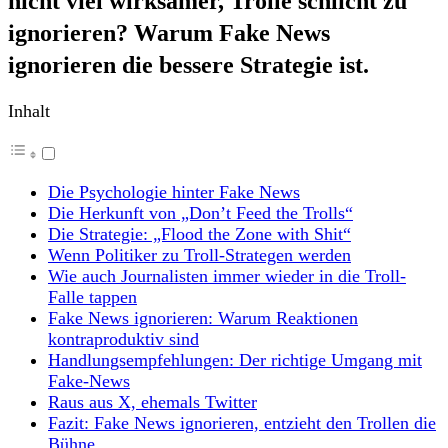
nicht viel wirksamer, Trolle schlicht zu
ignorieren? Warum Fake News
ignorieren die bessere Strategie ist.
Inhalt
Die Psychologie hinter Fake News
Die Herkunft von „Don’t Feed the Trolls“
Die Strategie: „Flood the Zone with Shit“
Wenn Politiker zu Troll-Strategen werden
Wie auch Journalisten immer wieder in die Troll-
Falle tappen
Fake News ignorieren: Warum Reaktionen
kontraproduktiv sind
Handlungsempfehlungen: Der richtige Umgang mit
Fake-News
Raus aus X, ehemals Twitter
Fazit: Fake News ignorieren, entzieht den Trollen die
Bühne