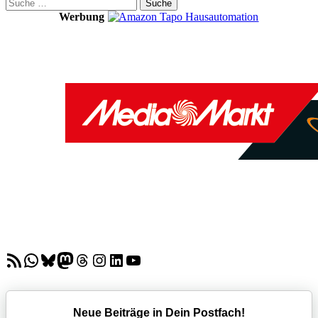
Suche
nach:
Werbung
RSS-Feed
WhatsApp
Bluesky
Mastodon
Threads
Instagram
LinkedIn
YouTube
Neue Beiträge in Dein Postfach!