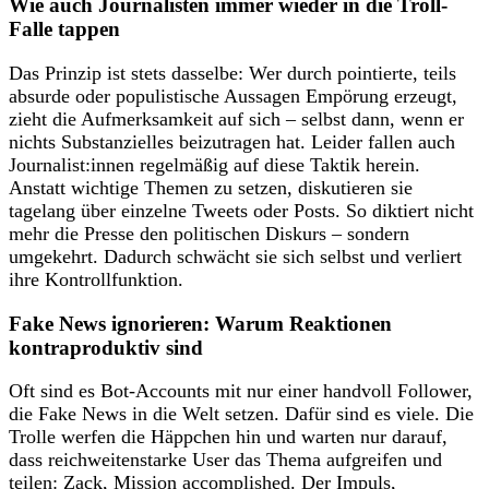
Wie auch Journalisten immer wieder in die Troll-
Falle tappen
Das Prinzip ist stets dasselbe: Wer durch pointierte, teils
absurde oder populistische Aussagen Empörung erzeugt,
zieht die Aufmerksamkeit auf sich – selbst dann, wenn er
nichts Substanzielles beizutragen hat. Leider fallen auch
Journalist:innen regelmäßig auf diese Taktik herein.
Anstatt wichtige Themen zu setzen, diskutieren sie
tagelang über einzelne Tweets oder Posts. So diktiert nicht
mehr die Presse den politischen Diskurs – sondern
umgekehrt. Dadurch schwächt sie sich selbst und verliert
ihre Kontrollfunktion.
Fake News ignorieren: Warum Reaktionen
kontraproduktiv sind
Oft sind es Bot-Accounts mit nur einer handvoll Follower,
die Fake News in die Welt setzen. Dafür sind es viele. Die
Trolle werfen die Häppchen hin und warten nur darauf,
dass reichweitenstarke User das Thema aufgreifen und
teilen: Zack, Mission accomplished. Der Impuls,