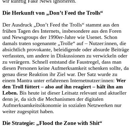
wir künftig Fake News ignorieren.
Die Herkunft von „Don’t Feed the Trolls“
Der Ausdruck „Don’t Feed the Trolls“ stammt aus den
frühen Tagen des Internets, insbesondere aus den Foren
und Newsgroups der 1990er-Jahre wie Usenet. Schon
damals traten sogenannte „Trolle“ auf – Nutzer:innen, die
absichtlich provokante, beleidigende oder absurde Beiträge
verfassten, um andere in Diskussionen zu verwickeln oder
zu verärgern. Schnell entstand die Faustregel, dass man
diesen Personen keine Aufmerksamkeit schenken sollte, da
genau diese Reaktion ihr Ziel war. Der Satz wurde zu
einem Mantra unter erfahrenen Internetnutzer:innen:
Wer
den Troll füttert – also auf ihn reagiert – hält ihn am
Leben.
Bis heute ist dieser Leitsatz relevant und aktueller
denn je, da sich die Mechanismen der digitalen
Aufmerksamkeitsökonomie in sozialen Netzwerken nur
weiter zugespitzt haben.
Die Strategie: „Flood the Zone with Shit“