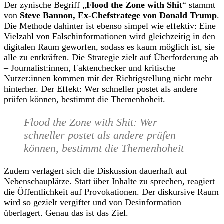
Der zynische Begriff „
Flood the Zone with Shit
“ stammt
von
Steve Bannon, Ex-Chefstratege von Donald Trump
.
Die Methode dahinter ist ebenso simpel wie effektiv: Eine
Vielzahl von Falschinformationen wird gleichzeitig in den
digitalen Raum geworfen, sodass es kaum möglich ist, sie
alle zu entkräften. Die Strategie zielt auf Überforderung ab
– Journalist:innen, Faktenchecker und kritische
Nutzer:innen kommen mit der Richtigstellung nicht mehr
hinterher. Der Effekt: Wer schneller postet als andere
prüfen können, bestimmt die Themenhoheit.
Flood the Zone with Shit: Wer
schneller postet als andere prüfen
können, bestimmt die Themenhoheit
Zudem verlagert sich die Diskussion dauerhaft auf
Nebenschauplätze. Statt über Inhalte zu sprechen, reagiert
die Öffentlichkeit auf Provokationen. Der diskursive Raum
wird so gezielt vergiftet und von Desinformation
überlagert. Genau das ist das Ziel.