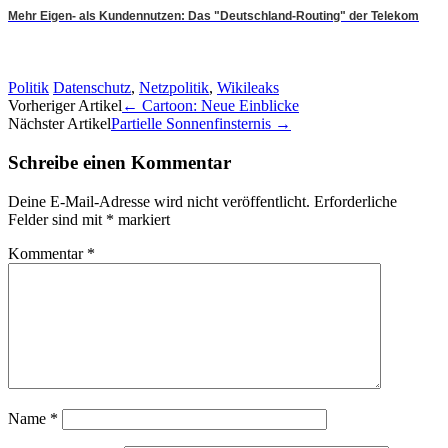
Mehr Eigen- als Kundennutzen: Das "Deutschland-Routing" der Telekom
Politik
Datenschutz
,
Netzpolitik
,
Wikileaks
Artikel-
Vorheriger Artikel
←
Cartoon: Neue Einblicke
Nächster Artikel
Partielle Sonnenfinsternis
→
Navigation
Schreibe einen Kommentar
Deine E-Mail-Adresse wird nicht veröffentlicht.
Erforderliche
Felder sind mit
*
markiert
Kommentar
*
Name
*