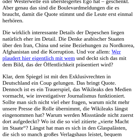
oder Westerwelle ein übersteigertes Ego hat – geschenkt.
Aber genau das sind die Boulevardmeldungen die es
braucht, damit die Quote stimmt und die Leute erst einmal
herhören.
Die wirklich interessante Details der Depeschen liegen
natürlich eher im Detail. Die Denke arabischer Staaten
über den Iran, China und seine Beziehungen zu Nordkorea,
Afghanistan und die Korruption. Und vor allem:
Wer
plaudert hier eigentlich mit wem
und deckt sich das mit
dem Bild, das der Öffentlichkeit präsentiert wird?
Klar, dem Spiegel ist mit den Exklusivrechten in
Deutschland ein Coup gelungen. Das bringt Quote.
Dennoch ist es ein Trauerspiel, das Wikileaks den Medien
vormacht, wie investigativer Journalismus funktioniert.
Sollte man sich nicht viel eher fragen, warum nicht mehr
unsere Presse die Rolle übernimmt, die Wikileaks längst
eingenommen hat? Warum werden Missstände nicht zuerst
dort aufgedeckt? Wo ist die so viel zitierte „vierte Macht
im Staate“? Längst hat man es sich in den Glaspalästen,
die sich so manch großes Verlagshaus leistet, bequem