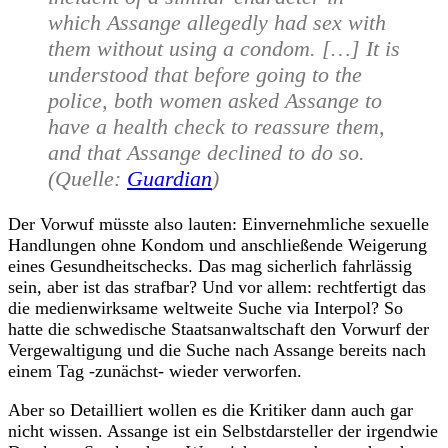
which Assange allegedly had sex with
them without using a condom. […] It is
understood that before going to the
police, both women asked Assange to
have a health check to reassure them,
and that Assange declined to do so.
(Quelle:
Guardian
)
Der Vorwuf müsste also lauten: Einvernehmliche sexuelle
Handlungen ohne Kondom und anschließende Weigerung
eines Gesundheitschecks. Das mag sicherlich fahrlässig
sein, aber ist das strafbar? Und vor allem: rechtfertigt das
die medienwirksame weltweite Suche via Interpol? So
hatte die schwedische Staatsanwaltschaft den Vorwurf der
Vergewaltigung und die Suche nach Assange bereits nach
einem Tag -zunächst- wieder verworfen.
Aber so Detailliert wollen es die Kritiker dann auch gar
nicht wissen. Assange ist ein Selbstdarsteller der irgendwie