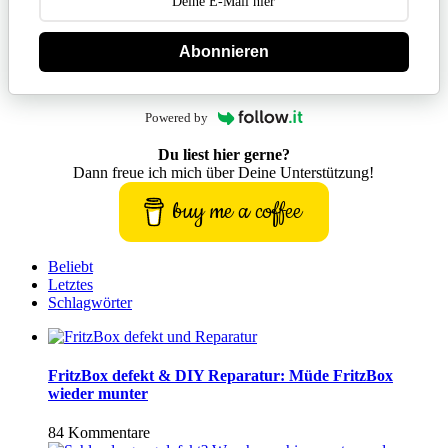
Abonnieren
Powered by
Du liest hier gerne?
Dann freue ich mich über Deine Unterstützung!
buy me a coffee
Beliebt
Letztes
Schlagwörter
FritzBox defekt & DIY Reparatur: Müde FritzBox
wieder munter
84 Kommentare