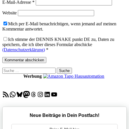
E-Mail-Adresse
*
Website
Mich per E-Mail benachrichtigen, wenn jemand auf meinen
Kommentar antwortet.
Ich stimme der DENNIS KNAKE punkt DE zu, Daten zu
speichern, die ich über dieses Formular abschicke
(Datenschutzerklärung)
*
Suche
nach:
Werbung
RSS-Feed
WhatsApp
Bluesky
Mastodon
Threads
Instagram
LinkedIn
YouTube
Neue Beiträge in Dein Postfach!