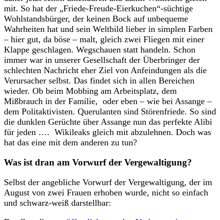
mit. So hat der „Friede-Freude-Eierkuchen“-süchtige
Wohlstandsbürger, der keinen Bock auf unbequeme
Wahrheiten hat und sein Weltbild lieber in simplen Farben
– hier gut, da böse – malt, gleich zwei Fliegen mit einer
Klappe geschlagen. Wegschauen statt handeln. Schon
immer war in unserer Gesellschaft der Überbringer der
schlechten Nachricht eher Ziel von Anfeindungen als die
Verursacher selbst. Das findet sich in allen Bereichen
wieder. Ob beim Mobbing am Arbeitsplatz, dem
Mißbrauch in der Familie, oder eben – wie bei Assange –
dem Politaktivisten. Querulanten sind Störenfriede. So sind
die dunklen Gerüchte über Assange nun das perfekte Alibi
für jeden …. Wikileaks gleich mit abzulehnen. Doch was
hat das eine mit dem anderen zu tun?
Was ist dran am Vorwurf der Vergewaltigung?
Selbst der angebliche Vorwurf der Vergewaltigung, der im
August von zwei Frauen erhoben wurde, nicht so einfach
und schwarz-weiß darstellbar: