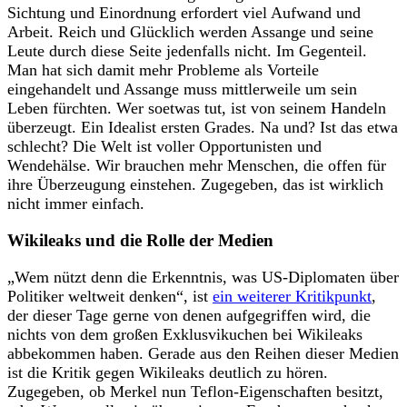
Sichtung und Einordnung erfordert viel Aufwand und
Arbeit. Reich und Glücklich werden Assange und seine
Leute durch diese Seite jedenfalls nicht. Im Gegenteil.
Man hat sich damit mehr Probleme als Vorteile
eingehandelt und Assange muss mittlerweile um sein
Leben fürchten. Wer soetwas tut, ist von seinem Handeln
überzeugt. Ein Idealist ersten Grades. Na und? Ist das etwa
schlecht? Die Welt ist voller Opportunisten und
Wendehälse. Wir brauchen mehr Menschen, die offen für
ihre Überzeugung einstehen. Zugegeben, das ist wirklich
nicht immer einfach.
Wikileaks und die Rolle der Medien
„Wem nützt denn die Erkenntnis, was US-Diplomaten über
Politiker weltweit denken“, ist
ein weiterer Kritikpunkt
,
der dieser Tage gerne von denen aufgegriffen wird, die
nichts von dem großen Exklusvikuchen bei Wikileaks
abbekommen haben. Gerade aus den Reihen dieser Medien
ist die Kritik gegen Wikileaks deutlich zu hören.
Zugegeben, ob Merkel nun Teflon-Eigenschaften besitzt,