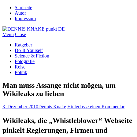
Startseite
Autor
Impressum
Menu
Close
Ratgeber
Do-It-Yourself
Science & Fiction
Fotografie
Reise
Politik
Man muss Assange nicht mögen, um
Wikileaks zu lieben
3. Dezember 2010
Dennis Knake
Hinterlasse einen Kommentar
Wikileaks, die „Whistleblower“ Webseite
pinkelt Regierungen, Firmen und