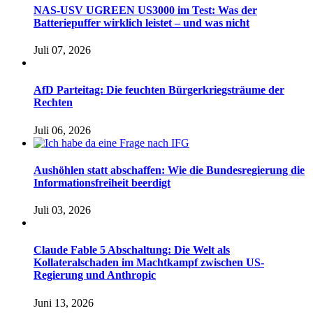
NAS-USV UGREEN US3000 im Test: Was der
Batteriepuffer wirklich leistet – und was nicht
Juli 07, 2026
AfD Parteitag: Die feuchten Bürgerkriegsträume der
Rechten
Juli 06, 2026
Aushöhlen statt abschaffen: Wie die Bundesregierung die
Informationsfreiheit beerdigt
Juli 03, 2026
Claude Fable 5 Abschaltung: Die Welt als
Kollateralschaden im Machtkampf zwischen US-
Regierung und Anthropic
Juni 13, 2026