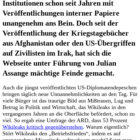
Institutionen schon seit Jahren mit
Veröffentlichungen interner Papiere
unangenehm ans Bein. Doch seit der
Veröffentlichung der Kriegstagebücher
aus Afghanistan oder den US-Übergriffen
auf Zivilisten im Irak, hat sich die
Webseite unter Führung von Julian
Assange mächtige Feinde gemacht.
Auch die jüngst veröffentlichten US-Diplomatendepeschen
bringen täglich neue Unnannehmlichkeiten an den Tag. Für
viele Bürger ist das traurige Bild aus Mißtrauen, Lug und
Betrug in Politik und Wirtschaft, das Wikileaks in den
vergangenen Jahren an die Oberfläche befördert, schon zu
viel. So ergab eine Umfrage der ARD, dass 53 Prozent
Wikileaks kritisch gegenüberstehen
. Warum eigentlich?
Stört Wikileaks den „Betriebsfrieden“, indem es auf
unangenehme Missstände aufmerksam macht? Setzt man