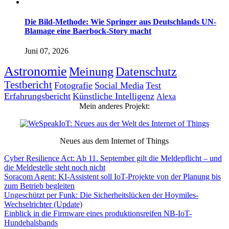
Die Bild-Methode: Wie Springer aus Deutschlands UN-
Blamage eine Baerbock-Story macht
Juni 07, 2026
Astronomie
Meinung
Datenschutz
Testbericht
Fotografie
Social Media
Test
Erfahrungsbericht
Künstliche Intelligenz
Alexa
Mein anderes Projekt:
Neues aus dem Internet of Things
Cyber Resilience Act: Ab 11. September gilt die Meldepflicht – und
die Meldestelle steht noch nicht
Soracom Agent: KI-Assistent soll IoT-Projekte von der Planung bis
zum Betrieb begleiten
Ungeschützt per Funk: Die Sicherheitslücken der Hoymiles-
Wechselrichter (Update)
Einblick in die Firmware eines produktionsreifen NB-IoT-
Hundehalsbands