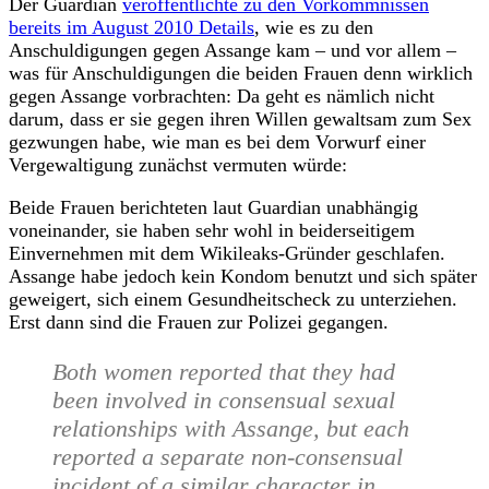
Der Guardian
veröffentlichte zu den Vorkommnissen
bereits im August 2010 Details
, wie es zu den
Anschuldigungen gegen Assange kam – und vor allem –
was für Anschuldigungen die beiden Frauen denn wirklich
gegen Assange vorbrachten: Da geht es nämlich nicht
darum, dass er sie gegen ihren Willen gewaltsam zum Sex
gezwungen habe, wie man es bei dem Vorwurf einer
Vergewaltigung zunächst vermuten würde:
Beide Frauen berichteten laut Guardian unabhängig
voneinander, sie haben sehr wohl in beiderseitigem
Einvernehmen mit dem Wikileaks-Gründer geschlafen.
Assange habe jedoch kein Kondom benutzt und sich später
geweigert, sich einem Gesundheitscheck zu unterziehen.
Erst dann sind die Frauen zur Polizei gegangen.
Both women reported that they had
been involved in consensual sexual
relationships with Assange, but each
reported a separate non-consensual
incident of a similar character in