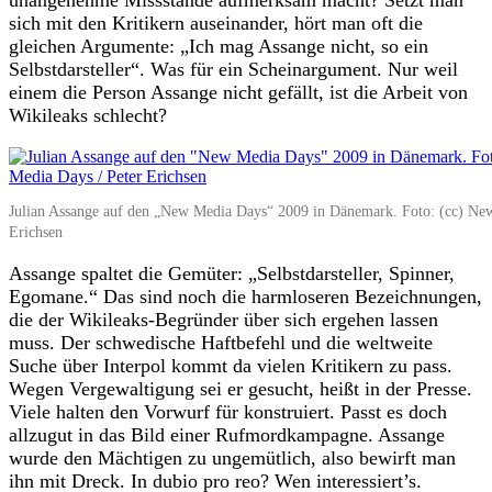
sich mit den Kritikern auseinander, hört man oft die
gleichen Argumente: „Ich mag Assange nicht, so ein
Selbstdarsteller“. Was für ein Scheinargument. Nur weil
einem die Person Assange nicht gefällt, ist die Arbeit von
Wikileaks schlecht?
Julian Assange auf den „New Media Days“ 2009 in Dänemark. Foto: (cc) New
Erichsen
Assange spaltet die Gemüter: „Selbstdarsteller, Spinner,
Egomane.“ Das sind noch die harmloseren Bezeichnungen,
die der Wikileaks-Begründer über sich ergehen lassen
muss. Der schwedische Haftbefehl und die weltweite
Suche über Interpol kommt da vielen Kritikern zu pass.
Wegen Vergewaltigung sei er gesucht, heißt in der Presse.
Viele halten den Vorwurf für konstruiert. Passt es doch
allzugut in das Bild einer Rufmordkampagne. Assange
wurde den Mächtigen zu ungemütlich, also bewirft man
ihn mit Dreck. In dubio pro reo? Wen interessiert’s.