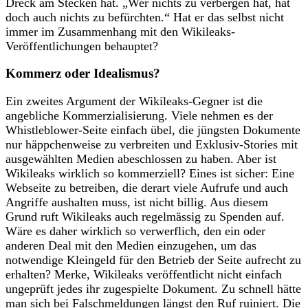
Dreck am Stecken hat. „Wer nichts zu verbergen hat, hat
doch auch nichts zu befürchten.“ Hat er das selbst nicht
immer im Zusammenhang mit den Wikileaks-
Veröffentlichungen behauptet?
Kommerz oder Idealismus?
Ein zweites Argument der Wikileaks-Gegner ist die
angebliche Kommerzialisierung. Viele nehmen es der
Whistleblower-Seite einfach übel, die jüngsten Dokumente
nur häppchenweise zu verbreiten und Exklusiv-Stories mit
ausgewählten Medien abeschlossen zu haben. Aber ist
Wikileaks wirklich so kommerziell? Eines ist sicher: Eine
Webseite zu betreiben, die derart viele Aufrufe und auch
Angriffe aushalten muss, ist nicht billig. Aus diesem
Grund ruft Wikileaks auch regelmässig zu Spenden auf.
Wäre es daher wirklich so verwerflich, den ein oder
anderen Deal mit den Medien einzugehen, um das
notwendige Kleingeld für den Betrieb der Seite aufrecht zu
erhalten? Merke, Wikileaks veröffentlicht nicht einfach
ungeprüft jedes ihr zugespielte Dokument. Zu schnell hätte
man sich bei Falschmeldungen längst den Ruf ruiniert. Die