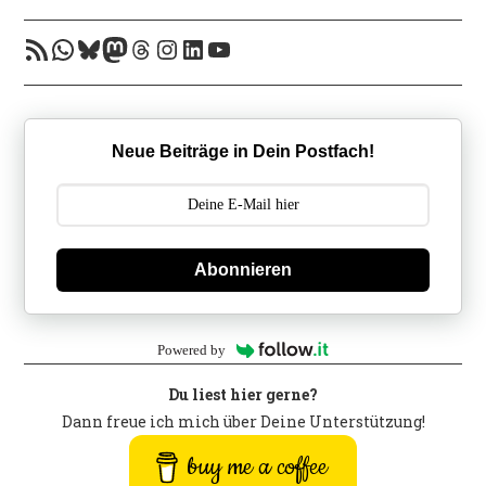
RSS-Feed
WhatsApp
Bluesky
Mastodon
Threads
Instagram
LinkedIn
YouTube
Neue Beiträge in Dein Postfach!
Abonnieren
Powered by
Du liest hier gerne?
Dann freue ich mich über Deine Unterstützung!
buy me a coffee