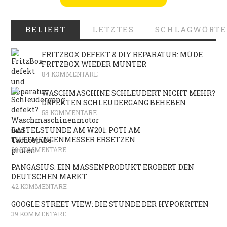
BELIEBT
LETZTES
SCHLAGWÖRTE
FRITZBOX DEFEKT & DIY REPARATUR: MÜDE
FRITZBOX WIEDER MUNTER
84 KOMMENTARE
WASCHMASCHINE SCHLEUDERT NICHT MEHR?
DEFEKTEN SCHLEUDERGANG BEHEBEN
53 KOMMENTARE
BASTELSTUNDE AM W201: POTI AM
LUFTMENGENMESSER ERSETZEN
50 KOMMENTARE
PANGASIUS: EIN MASSENPRODUKT EROBERT DEN
DEUTSCHEN MARKT
42 KOMMENTARE
GOOGLE STREET VIEW: DIE STUNDE DER HYPOKRITEN
39 KOMMENTARE