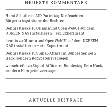
NEUESTE KOMMENTARE
Horst Schulte
zu
AfD Parteitag: Die feuchten
Bürgerkriegsträume der Rechten
Dennis Knake
zu
Ollama und OpenWebUI auf dem
UGREEN NAS installieren – ein Experiment
dennis
zu
Ollama und OpenWebUI auf dem UGREEN
NAS installieren – ein Experiment
Dennis Knake
zu
Signal-Affäre im Bundestag: Kein
Hack, sondern Kompetenzversagen
werschreibt
zu
Signal-Affäre im Bundestag: Kein Hack,
sondern Kompetenzversagen
AKTUELLE BEITRÄGE