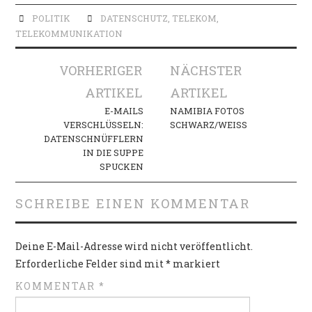
POLITIK
DATENSCHUTZ
,
TELEKOM
,
TELEKOMMUNIKATION
Artikel-
VORHERIGER
NÄCHSTER
Navigation
ARTIKEL
ARTIKEL
E-MAILS
NAMIBIA FOTOS
VERSCHLÜSSELN:
SCHWARZ/WEISS
DATENSCHNÜFFLERN
IN DIE SUPPE
SPUCKEN
SCHREIBE EINEN KOMMENTAR
Deine E-Mail-Adresse wird nicht veröffentlicht.
Erforderliche Felder sind mit
*
markiert
KOMMENTAR
*