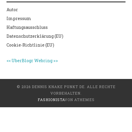
Autor
Impressum
Haftungsausschluss
Datenschutzerklärung (EU)
Cookie-Richtlinie (EU)
<<
UberBlogr Webring
>>
© 2026 DENNIS KNAKE PUNKT DE. ALLE RECHTE
VORBEHALTEN.
FASHIONISTA
VON ATHEMES