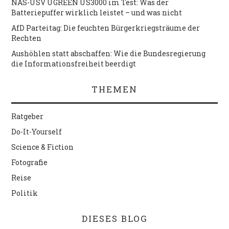
NAS-USV UGREEN US3000 im Test: Was der
Batteriepuffer wirklich leistet – und was nicht
AfD Parteitag: Die feuchten Bürgerkriegsträume der
Rechten
Aushöhlen statt abschaffen: Wie die Bundesregierung
die Informationsfreiheit beerdigt
THEMEN
Ratgeber
Do-It-Yourself
Science & Fiction
Fotografie
Reise
Politik
DIESES BLOG