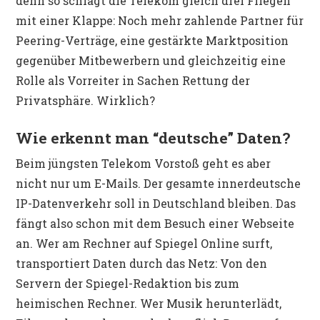
denn so schlägt die Telekom gleich drei Fliegen
mit einer Klappe: Noch mehr zahlende Partner für
Peering-Verträge, eine gestärkte Marktposition
gegenüber Mitbewerbern und gleichzeitig eine
Rolle als Vorreiter in Sachen Rettung der
Privatsphäre. Wirklich?
Wie erkennt man “deutsche” Daten?
Beim jüngsten Telekom Vorstoß geht es aber
nicht nur um E-Mails. Der gesamte innerdeutsche
IP-Datenverkehr soll in Deutschland bleiben. Das
fängt also schon mit dem Besuch einer Webseite
an. Wer am Rechner auf Spiegel Online surft,
transportiert Daten durch das Netz: Von den
Servern der Spiegel-Redaktion bis zum
heimischen Rechner. Wer Musik herunterlädt,