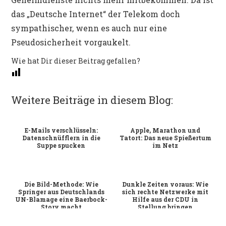
das „Deutsche Internet“ der Telekom doch
sympathischer, wenn es auch nur eine
Pseudosicherheit vorgaukelt.
Wie hat Dir dieser Beitrag gefallen?
Weitere Beiträge in diesem Blog:
E-Mails verschlüsseln:
Apple, Marathon und
Datenschnüfflern in die
Tatort: Das neue Spießertum
Suppe spucken
im Netz
Die Bild-Methode: Wie
Dunkle Zeiten voraus: Wie
Springer aus Deutschlands
sich rechte Netzwerke mit
UN-Blamage eine Baerbock-
Hilfe aus der CDU in
Story macht
Stellung bringen