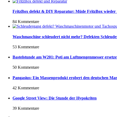
FritzBox defekt & DIY Reparatur: Müde FritzBox wieder
84 Kommentare
Waschmaschine schleudert nicht mehr? Defekten Schleud
53 Kommentare
Bastelstunde am W201: Poti am Luftmengenmesser ersetz
50 Kommentare
Pangasius: Ein Massenprodukt erobert den deutschen Ma
42 Kommentare
Google Street View: Die Stunde der Hypokriten
39 Kommentare