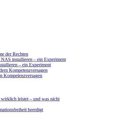
ume der Rechten
 installieren – ein Experiment
llieren – ein Experiment
ndern Kompetenzversagen
ern Kompetenzversagen
klich leistet – und was nicht
ationsfreiheit beerdigt