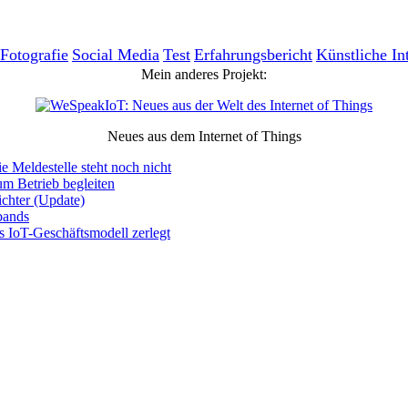
Fotografie
Social Media
Test
Erfahrungsbericht
Künstliche In
Mein anderes Projekt:
Neues aus dem Internet of Things
e Meldestelle steht noch nicht
um Betrieb begleiten
chter (Update)
bands
s IoT-Geschäftsmodell zerlegt