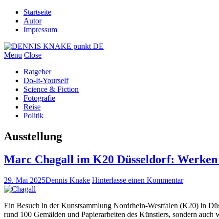
Startseite
Autor
Impressum
Menu
Close
Ratgeber
Do-It-Yourself
Science & Fiction
Fotografie
Reise
Politik
Ausstellung
Marc Chagall im K20 Düsseldorf: Werken
29. Mai 2025
Dennis Knake
Hinterlasse einen Kommentar
Ein Besuch in der Kunstsammlung Nordrhein-Westfalen (K20) in Düss
rund 100 Gemälden und Papierarbeiten des Künstlers, sondern auch w