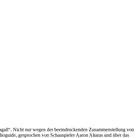
Chagall“. Nicht nur wegen der beeindruckenden Zusammenstellung von
dioguide, gesprochen von Schauspieler Aaron Altaras und über das