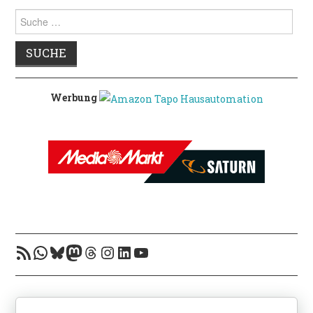
Suche
nach:
Werbung
RSS-Feed
WhatsApp
Bluesky
Mastodon
Threads
Instagram
LinkedIn
YouTube