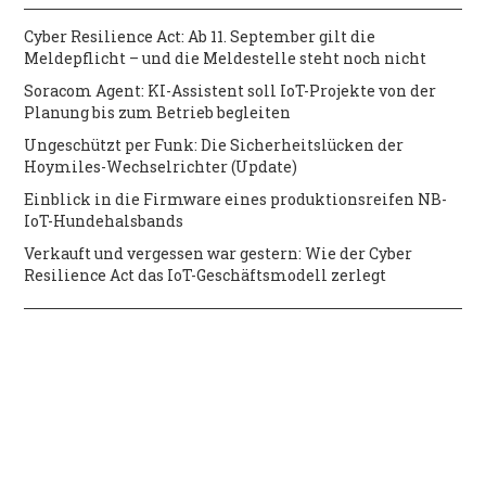
Cyber Resilience Act: Ab 11. September gilt die
Meldepflicht – und die Meldestelle steht noch nicht
Soracom Agent: KI-Assistent soll IoT-Projekte von der
Planung bis zum Betrieb begleiten
Ungeschützt per Funk: Die Sicherheitslücken der
Hoymiles-Wechselrichter (Update)
Einblick in die Firmware eines produktionsreifen NB-
IoT-Hundehalsbands
Verkauft und vergessen war gestern: Wie der Cyber
Resilience Act das IoT-Geschäftsmodell zerlegt