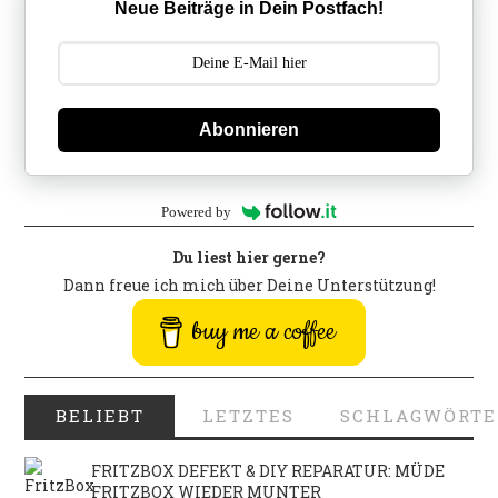
Neue Beiträge in Dein Postfach!
Abonnieren
Powered by
Du liest hier gerne?
Dann freue ich mich über Deine Unterstützung!
buy me a coffee
BELIEBT
LETZTES
SCHLAGWÖRTE
FRITZBOX DEFEKT & DIY REPARATUR: MÜDE
FRITZBOX WIEDER MUNTER