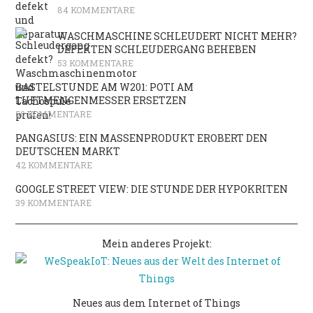
84 KOMMENTARE
WASCHMASCHINE SCHLEUDERT NICHT MEHR?
DEFEKTEN SCHLEUDERGANG BEHEBEN
53 KOMMENTARE
BASTELSTUNDE AM W201: POTI AM
LUFTMENGENMESSER ERSETZEN
50 KOMMENTARE
PANGASIUS: EIN MASSENPRODUKT EROBERT DEN
DEUTSCHEN MARKT
42 KOMMENTARE
GOOGLE STREET VIEW: DIE STUNDE DER HYPOKRITEN
39 KOMMENTARE
Mein anderes Projekt:
Neues aus dem Internet of Things