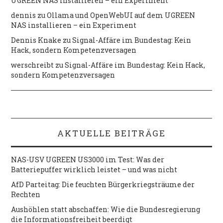
UGREEN NAS installieren – ein Experiment
dennis
zu
Ollama und OpenWebUI auf dem UGREEN
NAS installieren – ein Experiment
Dennis Knake
zu
Signal-Affäre im Bundestag: Kein
Hack, sondern Kompetenzversagen
werschreibt
zu
Signal-Affäre im Bundestag: Kein Hack,
sondern Kompetenzversagen
AKTUELLE BEITRÄGE
NAS-USV UGREEN US3000 im Test: Was der
Batteriepuffer wirklich leistet – und was nicht
AfD Parteitag: Die feuchten Bürgerkriegsträume der
Rechten
Aushöhlen statt abschaffen: Wie die Bundesregierung
die Informationsfreiheit beerdigt