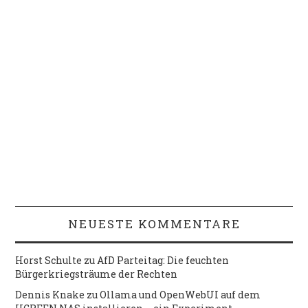
NEUESTE KOMMENTARE
Horst Schulte
zu
AfD Parteitag: Die feuchten
Bürgerkriegsträume der Rechten
Dennis Knake
zu
Ollama und OpenWebUI auf dem