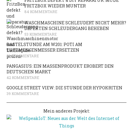
FRITZBOX DEFEKT & DIY REPARATUR: MÜDE
FRITZBOX WIEDER MUNTER
84 KOMMENTARE
WASCHMASCHINE SCHLEUDERT NICHT MEHR?
DEFEKTEN SCHLEUDERGANG BEHEBEN
53 KOMMENTARE
BASTELSTUNDE AM W201: POTI AM
LUFTMENGENMESSER ERSETZEN
50 KOMMENTARE
PANGASIUS: EIN MASSENPRODUKT EROBERT DEN
DEUTSCHEN MARKT
42 KOMMENTARE
GOOGLE STREET VIEW: DIE STUNDE DER HYPOKRITEN
39 KOMMENTARE
Mein anderes Projekt: