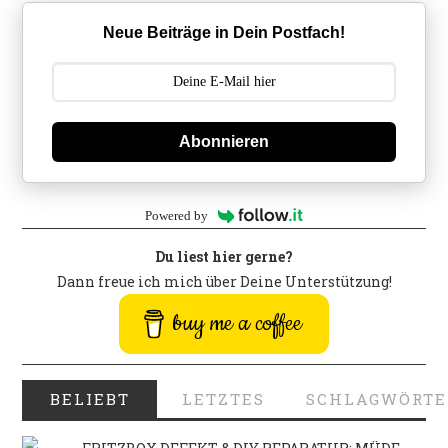
Neue Beiträge in Dein Postfach!
Abonnieren
Powered by
Du liest hier gerne?
Dann freue ich mich über Deine Unterstützung!
buy me a coffee
BELIEBT
LETZTES
SCHLAGWÖRTE