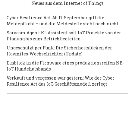
Neues aus dem Internet of Things
Cyber Resilience Act: Ab 11. September gilt die
Meldepflicht – und die Meldestelle steht noch nicht
Soracom Agent: KI-Assistent soll IoT-Projekte von der
Planung bis zum Betrieb begleiten
Ungeschützt per Funk: Die Sicherheitslücken der
Hoymiles-Wechselrichter (Update)
Einblick in die Firmware eines produktionsreifen NB-
IoT-Hundehalsbands
Verkauft und vergessen war gestern: Wie der Cyber
Resilience Act das IoT-Geschäftsmodell zerlegt