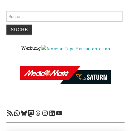
Suche
nach:
Werbung
RSS-Feed
WhatsApp
Bluesky
Mastodon
Threads
Instagram
LinkedIn
YouTube