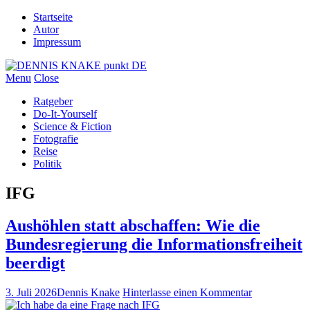
Startseite
Autor
Impressum
Menu
Close
Ratgeber
Do-It-Yourself
Science & Fiction
Fotografie
Reise
Politik
IFG
Aushöhlen statt abschaffen: Wie die
Bundesregierung die Informationsfreiheit
beerdigt
3. Juli 2026
Dennis Knake
Hinterlasse einen Kommentar