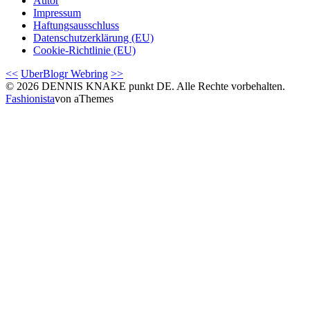
Autor
Impressum
Haftungsausschluss
Datenschutzerklärung (EU)
Cookie-Richtlinie (EU)
<<
UberBlogr Webring
>>
© 2026 DENNIS KNAKE punkt DE. Alle Rechte vorbehalten.
Fashionista
von aThemes