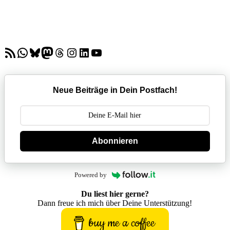
RSS-Feed
WhatsApp
Bluesky
Mastodon
Threads
Instagram
LinkedIn
YouTube
Neue Beiträge in Dein Postfach!
Abonnieren
Powered by
Du liest hier gerne?
Dann freue ich mich über Deine Unterstützung!
buy me a coffee