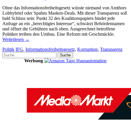
Ohne das Informationsfreiheitsgesetz wüsste niemand von Amthors
Lobbybrief oder Spahns Masken-Deals. Mit dieser Transparenz soll
bald Schluss sein: Punkt 32 des Koalitionspapiers bindet jede
Anfrage an ein „berechtigtes Interesse“, schwärzt Behördennamen
und öffnet die Gebühren nach oben. Ausgerechnet betroffene
Politiker treiben den Umbau. Eine Reform mit Geschmäckle.
Weiterlesen
→
Politik
IFG
,
Informationsfreiheitsgesetz
,
Korruption
,
Transparenz
Suche
nach:
Werbung