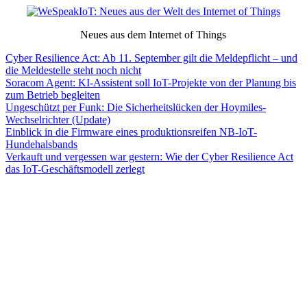
Neues aus dem Internet of Things
Cyber Resilience Act: Ab 11. September gilt die Meldepflicht – und
die Meldestelle steht noch nicht
Soracom Agent: KI-Assistent soll IoT-Projekte von der Planung bis
zum Betrieb begleiten
Ungeschützt per Funk: Die Sicherheitslücken der Hoymiles-
Wechselrichter (Update)
Einblick in die Firmware eines produktionsreifen NB-IoT-
Hundehalsbands
Verkauft und vergessen war gestern: Wie der Cyber Resilience Act
das IoT-Geschäftsmodell zerlegt