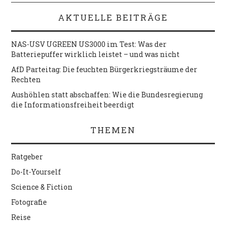
AKTUELLE BEITRÄGE
NAS-USV UGREEN US3000 im Test: Was der
Batteriepuffer wirklich leistet – und was nicht
AfD Parteitag: Die feuchten Bürgerkriegsträume der
Rechten
Aushöhlen statt abschaffen: Wie die Bundesregierung
die Informationsfreiheit beerdigt
THEMEN
Ratgeber
Do-It-Yourself
Science & Fiction
Fotografie
Reise