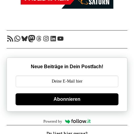
RSS-Feed
WhatsApp
Bluesky
Mastodon
Threads
Instagram
LinkedIn
YouTube
Neue Beiträge in Dein Postfach!
Abonnieren
Powered by
Du liest hier gerne?