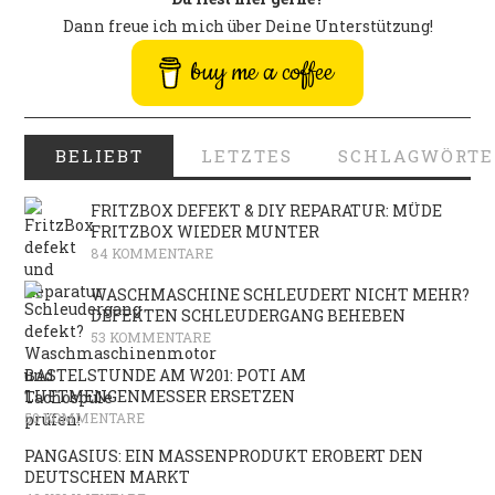
Dann freue ich mich über Deine Unterstützung!
buy me a coffee
BELIEBT
LETZTES
SCHLAGWÖRTE
FRITZBOX DEFEKT & DIY REPARATUR: MÜDE
FRITZBOX WIEDER MUNTER
84 KOMMENTARE
WASCHMASCHINE SCHLEUDERT NICHT MEHR?
DEFEKTEN SCHLEUDERGANG BEHEBEN
53 KOMMENTARE
BASTELSTUNDE AM W201: POTI AM
LUFTMENGENMESSER ERSETZEN
50 KOMMENTARE
PANGASIUS: EIN MASSENPRODUKT EROBERT DEN
DEUTSCHEN MARKT