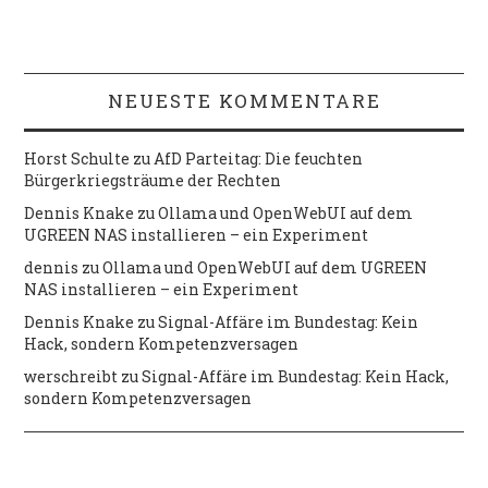
NEUESTE KOMMENTARE
Horst Schulte
zu
AfD Parteitag: Die feuchten
Bürgerkriegsträume der Rechten
Dennis Knake
zu
Ollama und OpenWebUI auf dem
UGREEN NAS installieren – ein Experiment
dennis
zu
Ollama und OpenWebUI auf dem UGREEN
NAS installieren – ein Experiment
Dennis Knake
zu
Signal-Affäre im Bundestag: Kein
Hack, sondern Kompetenzversagen
werschreibt
zu
Signal-Affäre im Bundestag: Kein Hack,
sondern Kompetenzversagen