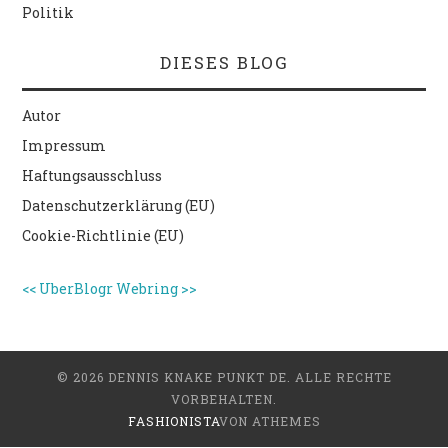
Politik
DIESES BLOG
Autor
Impressum
Haftungsausschluss
Datenschutzerklärung (EU)
Cookie-Richtlinie (EU)
<<
UberBlogr Webring
>>
© 2026 DENNIS KNAKE PUNKT DE. ALLE RECHTE
VORBEHALTEN.
FASHIONISTA
VON ATHEMES