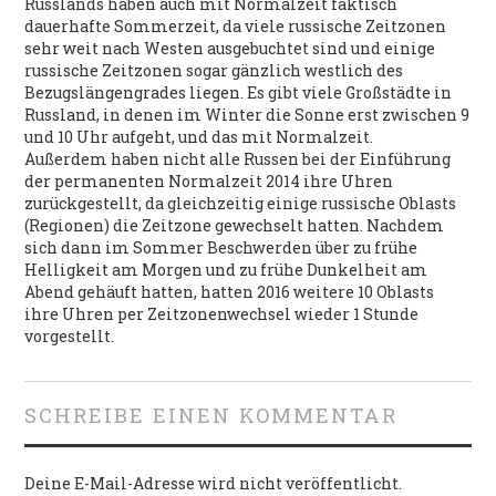
Russlands haben auch mit Normalzeit faktisch
dauerhafte Sommerzeit, da viele russische Zeitzonen
sehr weit nach Westen ausgebuchtet sind und einige
russische Zeitzonen sogar gänzlich westlich des
Bezugslängengrades liegen. Es gibt viele Großstädte in
Russland, in denen im Winter die Sonne erst zwischen 9
und 10 Uhr aufgeht, und das mit Normalzeit.
Außerdem haben nicht alle Russen bei der Einführung
der permanenten Normalzeit 2014 ihre Uhren
zurückgestellt, da gleichzeitig einige russische Oblasts
(Regionen) die Zeitzone gewechselt hatten. Nachdem
sich dann im Sommer Beschwerden über zu frühe
Helligkeit am Morgen und zu frühe Dunkelheit am
Abend gehäuft hatten, hatten 2016 weitere 10 Oblasts
ihre Uhren per Zeitzonenwechsel wieder 1 Stunde
vorgestellt.
SCHREIBE EINEN KOMMENTAR
Deine E-Mail-Adresse wird nicht veröffentlicht.