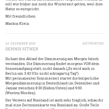
soll wie frùher nur noch die Winterzeit gelten, weil dies
Natur so entspricht.
Mit freundlichen
Markus Klein
24. DEZEMBER 2020
ANTWORTEN
DENNIS SITNER
Du hast den Ablauf der Dämmerung am Morgen falsch
verstanden. Die Dämmerung findet morgens VOR dem
Sonnenaufgang statt, nicht danach („Es wird auch in
Berlin um 3:43 Uhr nicht schlagartig Tag“).
Mit permanenter Sommerzeit startet die bürgerliche
Morgendämmerung in Deutschland im Dezember und
Januar zwischen 8:30 (Süden/Osten) und 9:00
(Westen/Norden).
Der Verweis auf Russland ist auch sehr fraglich, schau dir
mal eine Zeitzonenkarte von Russland an. Große Teile