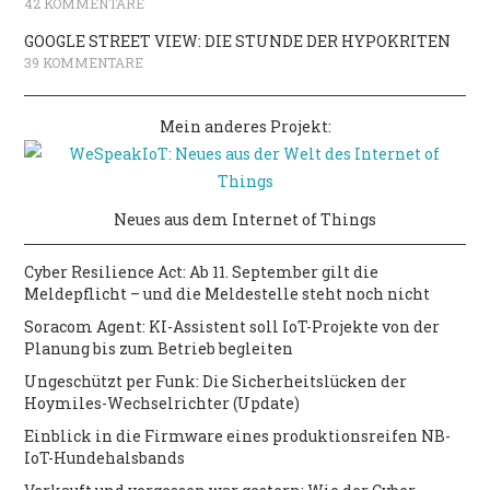
42 KOMMENTARE
GOOGLE STREET VIEW: DIE STUNDE DER HYPOKRITEN
39 KOMMENTARE
Mein anderes Projekt:
Neues aus dem Internet of Things
Cyber Resilience Act: Ab 11. September gilt die
Meldepflicht – und die Meldestelle steht noch nicht
Soracom Agent: KI-Assistent soll IoT-Projekte von der
Planung bis zum Betrieb begleiten
Ungeschützt per Funk: Die Sicherheitslücken der
Hoymiles-Wechselrichter (Update)
Einblick in die Firmware eines produktionsreifen NB-
IoT-Hundehalsbands