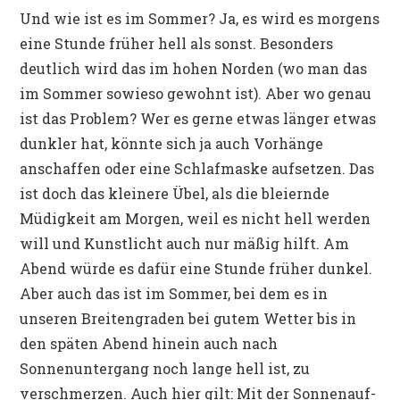
Und wie ist es im Sommer? Ja, es wird es morgens
eine Stunde früher hell als sonst. Besonders
deutlich wird das im hohen Norden (wo man das
im Sommer sowieso gewohnt ist). Aber wo genau
ist das Problem? Wer es gerne etwas länger etwas
dunkler hat, könnte sich ja auch Vorhänge
anschaffen oder eine Schlafmaske aufsetzen. Das
ist doch das kleinere Übel, als die bleiernde
Müdigkeit am Morgen, weil es nicht hell werden
will und Kunstlicht auch nur mäßig hilft. Am
Abend würde es dafür eine Stunde früher dunkel.
Aber auch das ist im Sommer, bei dem es in
unseren Breitengraden bei gutem Wetter bis in
den späten Abend hinein auch nach
Sonnenuntergang noch lange hell ist, zu
verschmerzen. Auch hier gilt: Mit der Sonnenauf-