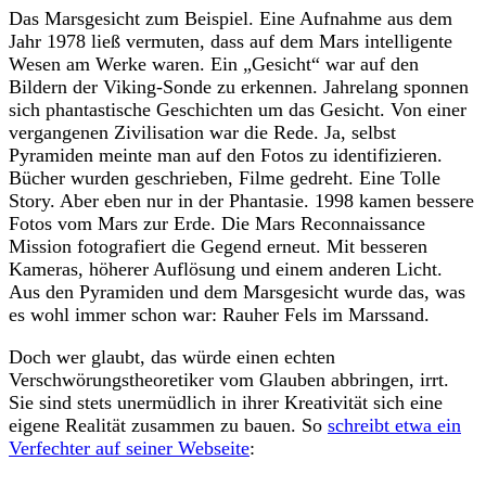
Das Marsgesicht zum Beispiel. Eine Aufnahme aus dem
Jahr 1978 ließ vermuten, dass auf dem Mars intelligente
Wesen am Werke waren. Ein „Gesicht“ war auf den
Bildern der Viking-Sonde zu erkennen. Jahrelang sponnen
sich phantastische Geschichten um das Gesicht. Von einer
vergangenen Zivilisation war die Rede. Ja, selbst
Pyramiden meinte man auf den Fotos zu identifizieren.
Bücher wurden geschrieben, Filme gedreht. Eine Tolle
Story. Aber eben nur in der Phantasie. 1998 kamen bessere
Fotos vom Mars zur Erde. Die Mars Reconnaissance
Mission fotografiert die Gegend erneut. Mit besseren
Kameras, höherer Auflösung und einem anderen Licht.
Aus den Pyramiden und dem Marsgesicht wurde das, was
es wohl immer schon war: Rauher Fels im Marssand.
Doch wer glaubt, das würde einen echten
Verschwörungstheoretiker vom Glauben abbringen, irrt.
Sie sind stets unermüdlich in ihrer Kreativität sich eine
eigene Realität zusammen zu bauen. So
schreibt etwa ein
Verfechter auf seiner Webseite
: