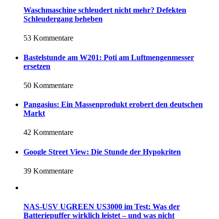
Waschmaschine schleudert nicht mehr? Defekten
Schleudergang beheben
53 Kommentare
Bastelstunde am W201: Poti am Luftmengenmesser
ersetzen
50 Kommentare
Pangasius: Ein Massenprodukt erobert den deutschen
Markt
42 Kommentare
Google Street View: Die Stunde der Hypokriten
39 Kommentare
NAS-USV UGREEN US3000 im Test: Was der
Batteriepuffer wirklich leistet – und was nicht