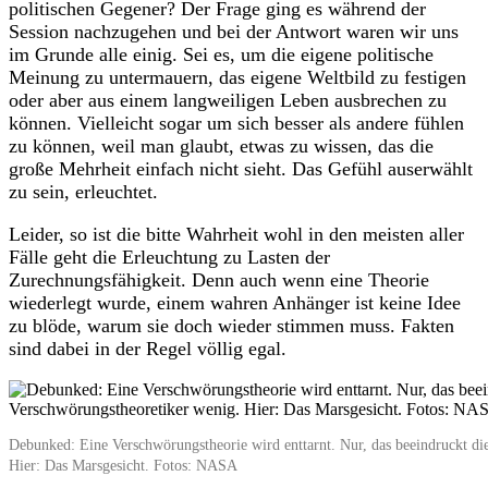
politischen Gegener? Der Frage ging es während der
Session nachzugehen und bei der Antwort waren wir uns
im Grunde alle einig. Sei es, um die eigene politische
Meinung zu untermauern, das eigene Weltbild zu festigen
oder aber aus einem langweiligen Leben ausbrechen zu
können. Vielleicht sogar um sich besser als andere fühlen
zu können, weil man glaubt, etwas zu wissen, das die
große Mehrheit einfach nicht sieht. Das Gefühl auserwählt
zu sein, erleuchtet.
Leider, so ist die bitte Wahrheit wohl in den meisten aller
Fälle geht die Erleuchtung zu Lasten der
Zurechnungsfähigkeit. Denn auch wenn eine Theorie
wiederlegt wurde, einem wahren Anhänger ist keine Idee
zu blöde, warum sie doch wieder stimmen muss. Fakten
sind dabei in der Regel völlig egal.
Debunked: Eine Verschwörungstheorie wird enttarnt. Nur, das beeindruckt di
Hier: Das Marsgesicht. Fotos: NASA