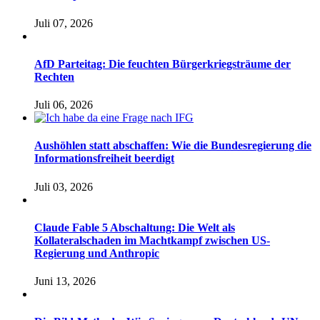
Juli 07, 2026
AfD Parteitag: Die feuchten Bürgerkriegsträume der
Rechten
Juli 06, 2026
Aushöhlen statt abschaffen: Wie die Bundesregierung die
Informationsfreiheit beerdigt
Juli 03, 2026
Claude Fable 5 Abschaltung: Die Welt als
Kollateralschaden im Machtkampf zwischen US-
Regierung und Anthropic
Juni 13, 2026