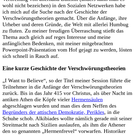
wohl nicht bezeichen) in den Sozialen Netzwerken habe
ich mich auf die Suche nach der Geschichte der
Verschwörungstheorien gemacht. Über die Anfänge, ihre
Urheber und deren Gründe, die Welt mit allerlei Humbug
zu fluten. Zu meiner freudigen Überraschung stießt das
Thema auch gleich auf reges Interesse und meine
anfänglichen Bedenken, mit meiner mitgebrachten
Powerpoint-Präsentation vom Hof gejagt zu werden, lösten
sich schnell in Rauch auf.
Eine kurze Geschichte der Verschwörungstheorien
„I Want to Believe“, so der Titel meiner Session führte die
Teilnehmer in die Anfänge der Verschwörungstheorien
zurück. Bis in das Jahr 415 vor Christus, als über Nacht im
antiken Athen die Köpfe vieler
Hermensäulen
abgeschlagen wurden und man dies dem Neffen des
Begründers der attischen Demokratie, Perikles
, in die
Schuhe schob. Alkibiades wollte nämlich gerade mit seiner
Streitmacht nach Sizilien auslaufen, als ihm die Athener
den so genannten „Hermenfrevel“ vorwarfen. Historiker