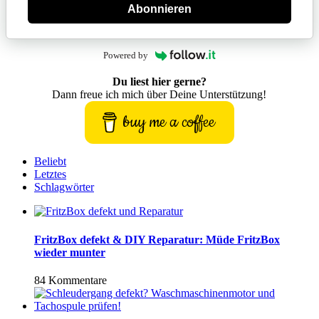
Abonnieren
Powered by
Du liest hier gerne?
Dann freue ich mich über Deine Unterstützung!
buy me a coffee
Beliebt
Letztes
Schlagwörter
FritzBox defekt & DIY Reparatur: Müde FritzBox
wieder munter
84 Kommentare