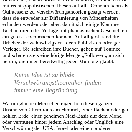
mit rechtspopulistischen Thesen auffällt. Ohnehin kann als
Quintessenz zu Verschwörungstheorien gesagt werden,
dass sie entweder zur Diffamierung von Minderheiten
erfunden werden oder aber, damit sich einige Klamme
Buchautoren oder Verlage mit phantastischen Geschichten
ein gutes Leben machen können. Auffällig oft sind die
Urheber der wahnwitzigsten Ideen Publizisten oder gar
Verleger. Sie schreiben ihre Bücher, gehen auf Tournee
und scharen stets eine hörige Menge „Follower „um sich
herum, die ihnen bereitwillig jeden Mumpitz glaubt.
Keine Idee ist zu blöde,
Verschwörungstheoretiker finden
immer eine Begründung
Warum glauben Menschen eigentlich diesen ganzen
Unsinn von Chemtrails am Himmel, einer flachen oder gar
hohlen Erde, einer geheimen Nazi-Basis auf dem Mond
oder vermuten hinter jedem Anschlag oder Unglück eine
Verschwörung der USA, Israel oder einem anderen