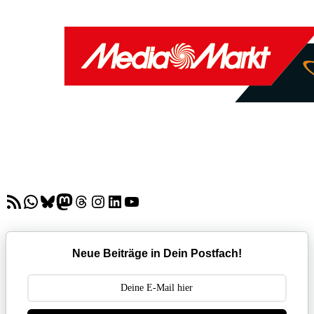
RSS-Feed
WhatsApp
Bluesky
Mastodon
Threads
Instagram
LinkedIn
YouTube
Neue Beiträge in Dein Postfach!