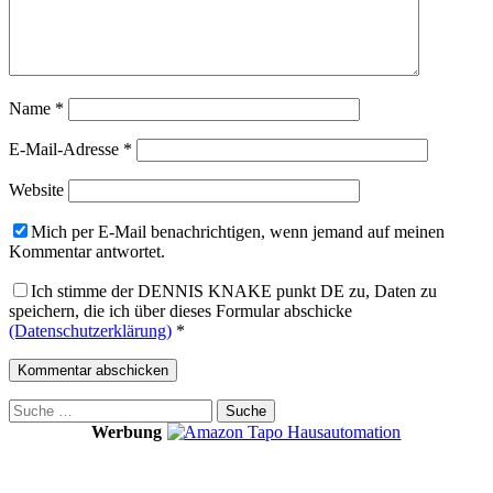
Name
*
E-Mail-Adresse
*
Website
Mich per E-Mail benachrichtigen, wenn jemand auf meinen
Kommentar antwortet.
Ich stimme der DENNIS KNAKE punkt DE zu, Daten zu
speichern, die ich über dieses Formular abschicke
(Datenschutzerklärung)
*
Suche
nach:
Werbung