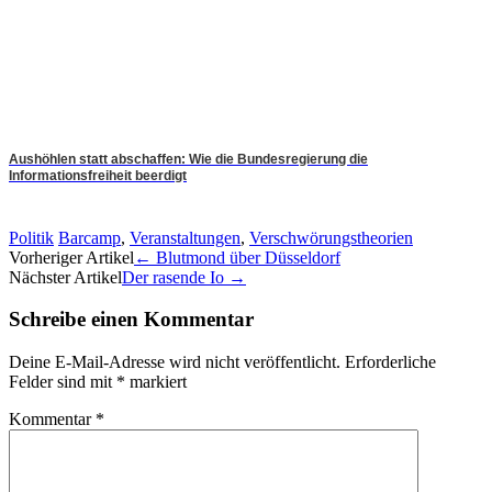
Aushöhlen statt abschaffen: Wie die Bundesregierung die
Informationsfreiheit beerdigt
Politik
Barcamp
,
Veranstaltungen
,
Verschwörungstheorien
Artikel-
Vorheriger Artikel
←
Blutmond über Düsseldorf
Nächster Artikel
Der rasende Io
→
Navigation
Schreibe einen Kommentar
Deine E-Mail-Adresse wird nicht veröffentlicht.
Erforderliche
Felder sind mit
*
markiert
Kommentar
*