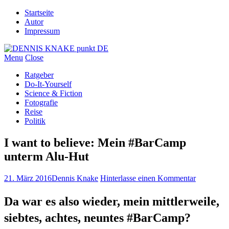
Startseite
Autor
Impressum
Menu
Close
Ratgeber
Do-It-Yourself
Science & Fiction
Fotografie
Reise
Politik
I want to believe: Mein #BarCamp
unterm Alu-Hut
21. März 2016
Dennis Knake
Hinterlasse einen Kommentar
Da war es also wieder, mein mittlerweile,
siebtes, achtes, neuntes #BarCamp?