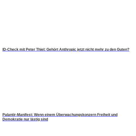
ID-Check mit Peter Thiel: Gehört Anthropic jetzt nicht mehr zu den Guten?
Palantir-Manifest: Wenn einem Überwachungskonzern Freiheit und
Demokratie nur lästig sind