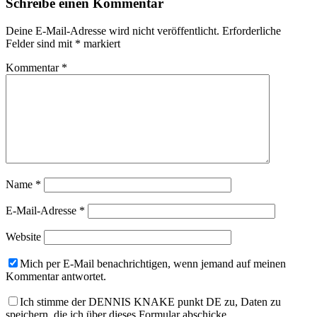
Schreibe einen Kommentar
Deine E-Mail-Adresse wird nicht veröffentlicht.
Erforderliche
Felder sind mit
*
markiert
Kommentar
*
Name
*
E-Mail-Adresse
*
Website
Mich per E-Mail benachrichtigen, wenn jemand auf meinen
Kommentar antwortet.
Ich stimme der DENNIS KNAKE punkt DE zu, Daten zu
speichern, die ich über dieses Formular abschicke