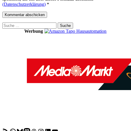
(Datenschutzerklärung)
*
Suche
nach:
Werbung