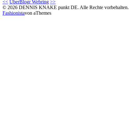
<<
UberBlogr Webring
>>
© 2026 DENNIS KNAKE punkt DE. Alle Rechte vorbehalten.
Fashionista
von aThemes