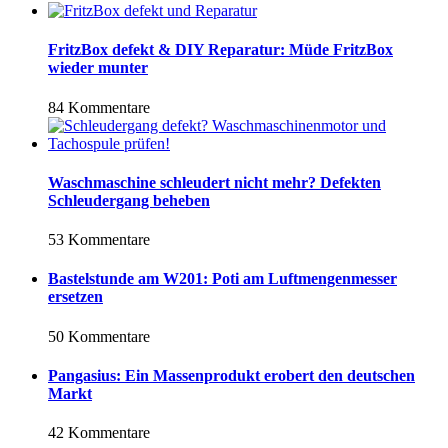
FritzBox defekt & DIY Reparatur: Müde FritzBox
wieder munter
84 Kommentare
Waschmaschine schleudert nicht mehr? Defekten
Schleudergang beheben
53 Kommentare
Bastelstunde am W201: Poti am Luftmengenmesser
ersetzen
50 Kommentare
Pangasius: Ein Massenprodukt erobert den deutschen
Markt
42 Kommentare