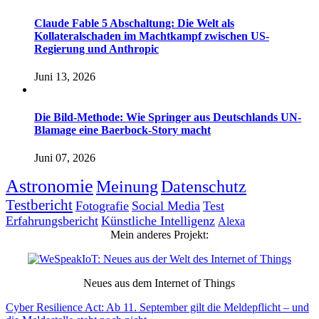
Claude Fable 5 Abschaltung: Die Welt als
Kollateralschaden im Machtkampf zwischen US-
Regierung und Anthropic
Juni 13, 2026
Die Bild-Methode: Wie Springer aus Deutschlands UN-
Blamage eine Baerbock-Story macht
Juni 07, 2026
Astronomie
Meinung
Datenschutz
Testbericht
Fotografie
Social Media
Test
Erfahrungsbericht
Künstliche Intelligenz
Alexa
Mein anderes Projekt:
Neues aus dem Internet of Things
Cyber Resilience Act: Ab 11. September gilt die Meldepflicht – und