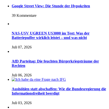
Google Street View: Die Stunde der Hypokriten
39 Kommentare
NAS-USV UGREEN US3000 im Test: Was der
Batteriepuffer wirklich leistet – und was nicht
Juli 07, 2026
AfD Parteitag: Die feuchten Bürgerkriegsträume der
Rechten
Juli 06, 2026
Aushöhlen statt abschaffen: Wie die Bundesregierung die
Informationsfreiheit beerdigt
Juli 03, 2026