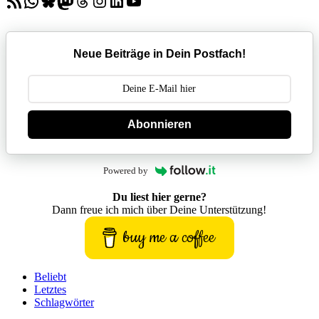
RSS-Feed
WhatsApp
Bluesky
Mastodon
Threads
Instagram
LinkedIn
YouTube
Neue Beiträge in Dein Postfach!
Abonnieren
Powered by
Du liest hier gerne?
Dann freue ich mich über Deine Unterstützung!
buy me a coffee
Beliebt
Letztes
Schlagwörter