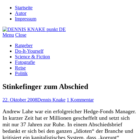
Startseite
Autor
Impressum
Menu
Close
Ratgeber
Do-It-Yourself
Science & Fiction
Fotografie
Reise
Politik
Stinkefinger zum Abschied
22. Oktober 2008
Dennis Knake
1 Kommentar
Andrew Lahe war ein erfolgreicher Hedge-Fonds Manager.
In kurzer Zeit hat er Millionen gescheffelt und setzt sich
mit nur 37 Jahren zur Ruhe. In einem Abschiedsbrief
bedankt er sich bei den ganzen „Idioten“ der Branche und
kritisiert ein kapitalistisches System, dass „korrupt“