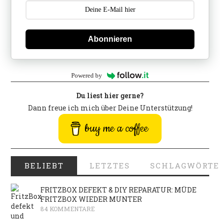
Abonnieren
Powered by
Du liest hier gerne?
Dann freue ich mich über Deine Unterstützung!
buy me a coffee
BELIEBT
LETZTES
SCHLAGWÖRTE
FRITZBOX DEFEKT & DIY REPARATUR: MÜDE
FRITZBOX WIEDER MUNTER
84 KOMMENTARE