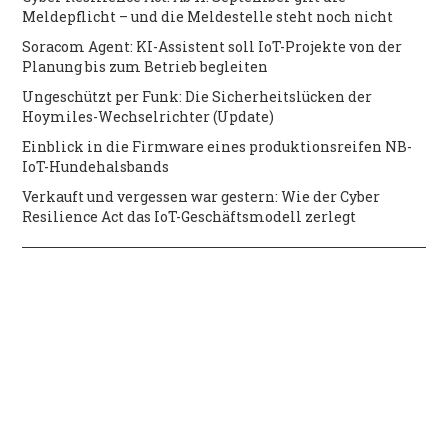
Meldepflicht – und die Meldestelle steht noch nicht
Soracom Agent: KI-Assistent soll IoT-Projekte von der
Planung bis zum Betrieb begleiten
Ungeschützt per Funk: Die Sicherheitslücken der
Hoymiles-Wechselrichter (Update)
Einblick in die Firmware eines produktionsreifen NB-
IoT-Hundehalsbands
Verkauft und vergessen war gestern: Wie der Cyber
Resilience Act das IoT-Geschäftsmodell zerlegt