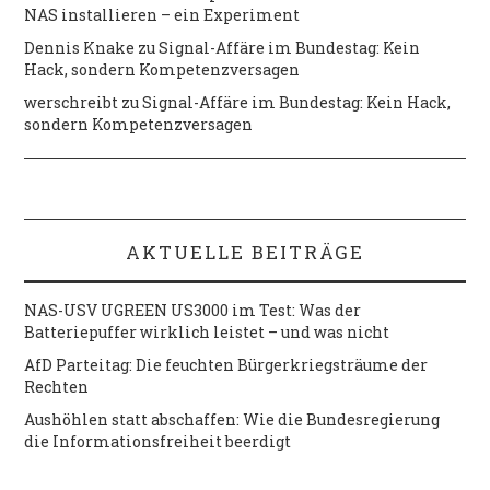
NAS installieren – ein Experiment
Dennis Knake
zu
Signal-Affäre im Bundestag: Kein
Hack, sondern Kompetenzversagen
werschreibt
zu
Signal-Affäre im Bundestag: Kein Hack,
sondern Kompetenzversagen
AKTUELLE BEITRÄGE
NAS-USV UGREEN US3000 im Test: Was der
Batteriepuffer wirklich leistet – und was nicht
AfD Parteitag: Die feuchten Bürgerkriegsträume der
Rechten
Aushöhlen statt abschaffen: Wie die Bundesregierung
die Informationsfreiheit beerdigt