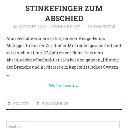
STINKEFINGER ZUM
ABSCHIED
22. OKTOBER 2008
DENNIS KNAKE
1 KOMMENTAR
Andrew Lahe war ein erfolgreicher Hedge-Fonds
Manager. In kurzer Zeit hat er Millionen gescheffelt und
setzt sich mit nur 37 Jahren zur Ruhe. In einem
Abschiedsbrief bedankt er sich bei den ganzen „Idioten“
der Branche und kritisiert ein kapitalistisches System,
…
Weiterlesen
→
POLITIK
FINANZKRISE
Suche