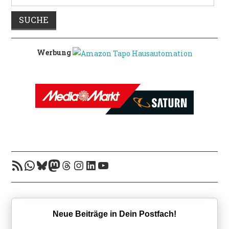
nach:
Werbung
RSS-Feed
WhatsApp
Bluesky
Mastodon
Threads
Instagram
LinkedIn
YouTube
Neue Beiträge in Dein Postfach!