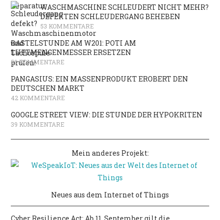
WASCHMASCHINE SCHLEUDERT NICHT MEHR?
DEFEKTEN SCHLEUDERGANG BEHEBEN
53 KOMMENTARE
BASTELSTUNDE AM W201: POTI AM
LUFTMENGENMESSER ERSETZEN
50 KOMMENTARE
PANGASIUS: EIN MASSENPRODUKT EROBERT DEN
DEUTSCHEN MARKT
42 KOMMENTARE
GOOGLE STREET VIEW: DIE STUNDE DER HYPOKRITEN
39 KOMMENTARE
Mein anderes Projekt:
Neues aus dem Internet of Things
Cyber Resilience Act: Ab 11. September gilt die