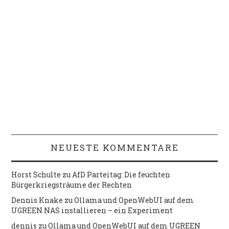
NEUESTE KOMMENTARE
Horst Schulte
zu
AfD Parteitag: Die feuchten
Bürgerkriegsträume der Rechten
Dennis Knake
zu
Ollama und OpenWebUI auf dem
UGREEN NAS installieren – ein Experiment
dennis
zu
Ollama und OpenWebUI auf dem UGREEN