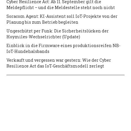
Cyber Resilience Act: Ab 11. September gilt die
Meldepflicht – und die Meldestelle steht noch nicht
Soracom Agent: KI-Assistent soll IoT-Projekte von der
Planung bis zum Betrieb begleiten
Ungeschützt per Funk: Die Sicherheitslücken der
Hoymiles-Wechselrichter (Update)
Einblick in die Firmware eines produktionsreifen NB-
IoT-Hundehalsbands
Verkauft und vergessen war gestern: Wie der Cyber
Resilience Act das IoT-Geschäftsmodell zerlegt