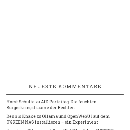
NEUESTE KOMMENTARE
Horst Schulte
zu
AfD Parteitag: Die feuchten
Bürgerkriegsträume der Rechten
Dennis Knake
zu
Ollama und OpenWebUI auf dem
UGREEN NAS installieren – ein Experiment