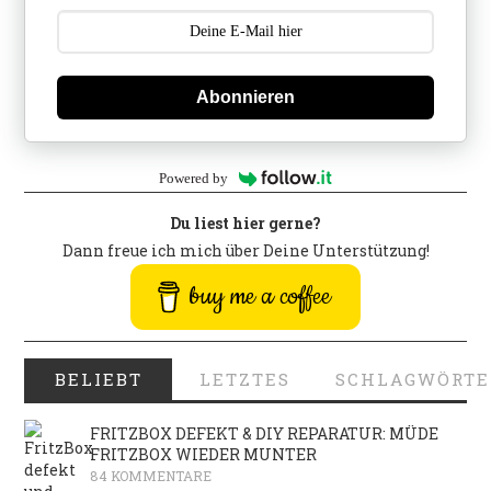
Abonnieren
Powered by
Du liest hier gerne?
Dann freue ich mich über Deine Unterstützung!
buy me a coffee
BELIEBT
LETZTES
SCHLAGWÖRTE
FRITZBOX DEFEKT & DIY REPARATUR: MÜDE
FRITZBOX WIEDER MUNTER
84 KOMMENTARE