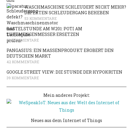
WASCHMASCHINE SCHLEUDERT NICHT MEHR?
DEFEKTEN SCHLEUDERGANG BEHEBEN
53 KOMMENTARE
BASTELSTUNDE AM W201: POTI AM
LUFTMENGENMESSER ERSETZEN
50 KOMMENTARE
PANGASIUS: EIN MASSENPRODUKT EROBERT DEN
DEUTSCHEN MARKT
42 KOMMENTARE
GOOGLE STREET VIEW: DIE STUNDE DER HYPOKRITEN
39 KOMMENTARE
Mein anderes Projekt:
Neues aus dem Internet of Things