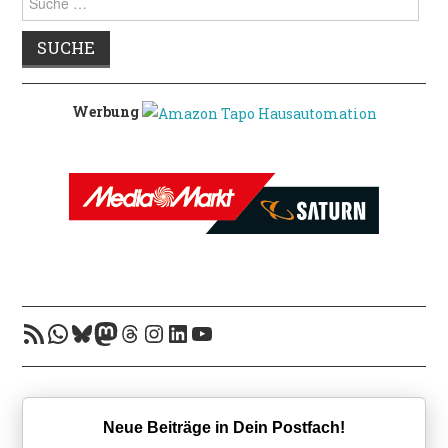
nach:
Werbung
RSS-Feed
WhatsApp
Bluesky
Mastodon
Threads
Instagram
LinkedIn
YouTube
Neue Beiträge in Dein Postfach!