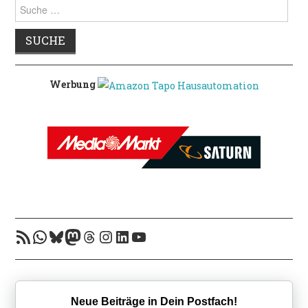
Suche
nach:
Werbung
RSS-Feed
WhatsApp
Bluesky
Mastodon
Threads
Instagram
LinkedIn
YouTube
Neue Beiträge in Dein Postfach!