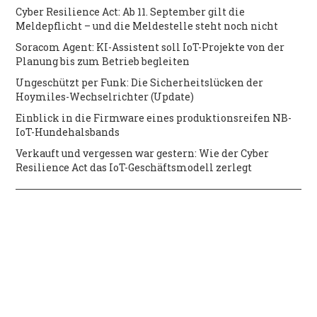
Cyber Resilience Act: Ab 11. September gilt die
Meldepflicht – und die Meldestelle steht noch nicht
Soracom Agent: KI-Assistent soll IoT-Projekte von der
Planung bis zum Betrieb begleiten
Ungeschützt per Funk: Die Sicherheitslücken der
Hoymiles-Wechselrichter (Update)
Einblick in die Firmware eines produktionsreifen NB-
IoT-Hundehalsbands
Verkauft und vergessen war gestern: Wie der Cyber
Resilience Act das IoT-Geschäftsmodell zerlegt