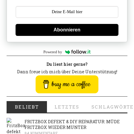
Abonnieren
Powered by
Du liest hier gerne?
Dann freue ich mich über Deine Unterstützung!
buy me a coffee
BELIEBT
LETZTES
SCHLAGWÖRTE
FRITZBOX DEFEKT & DIY REPARATUR: MÜDE
FRITZBOX WIEDER MUNTER
84 KOMMENTARE