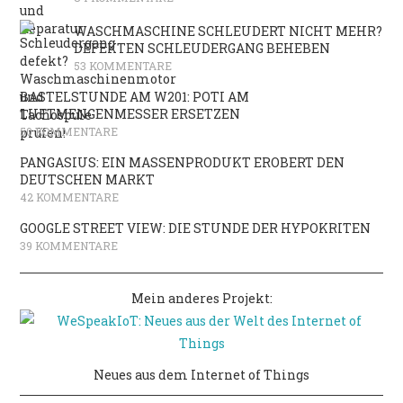
WASCHMASCHINE SCHLEUDERT NICHT MEHR?
DEFEKTEN SCHLEUDERGANG BEHEBEN
53 KOMMENTARE
BASTELSTUNDE AM W201: POTI AM
LUFTMENGENMESSER ERSETZEN
50 KOMMENTARE
PANGASIUS: EIN MASSENPRODUKT EROBERT DEN
DEUTSCHEN MARKT
42 KOMMENTARE
GOOGLE STREET VIEW: DIE STUNDE DER HYPOKRITEN
39 KOMMENTARE
Mein anderes Projekt:
Neues aus dem Internet of Things