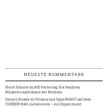
NEUESTE KOMMENTARE
Horst Schulte
zu
AfD Parteitag: Die feuchten
Bürgerkriegsträume der Rechten
Dennis Knake
zu
Ollama und OpenWebUI auf dem
UGREEN NAS installieren – ein Experiment