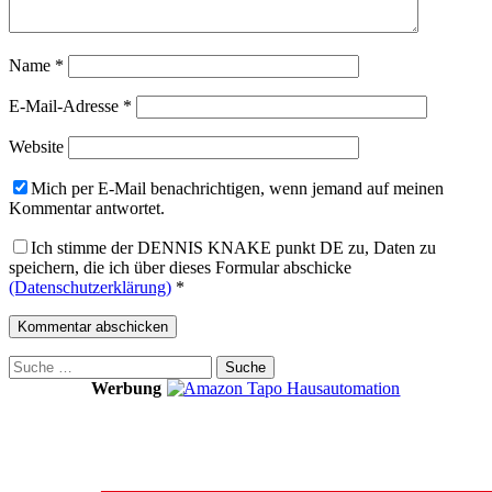
Name
*
E-Mail-Adresse
*
Website
Mich per E-Mail benachrichtigen, wenn jemand auf meinen
Kommentar antwortet.
Ich stimme der DENNIS KNAKE punkt DE zu, Daten zu
speichern, die ich über dieses Formular abschicke
(Datenschutzerklärung)
*
Suche
nach:
Werbung