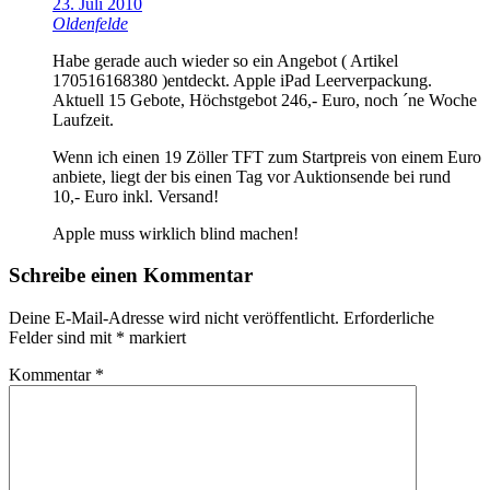
23. Juli 2010
Oldenfelde
Habe gerade auch wieder so ein Angebot ( Artikel
170516168380 )entdeckt. Apple iPad Leerverpackung.
Aktuell 15 Gebote, Höchstgebot 246,- Euro, noch ´ne Woche
Laufzeit.
Wenn ich einen 19 Zöller TFT zum Startpreis von einem Euro
anbiete, liegt der bis einen Tag vor Auktionsende bei rund
10,- Euro inkl. Versand!
Apple muss wirklich blind machen!
Schreibe einen Kommentar
Deine E-Mail-Adresse wird nicht veröffentlicht.
Erforderliche
Felder sind mit
*
markiert
Kommentar
*