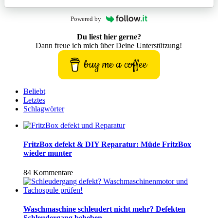
Powered by
Du liest hier gerne?
Dann freue ich mich über Deine Unterstützung!
buy me a coffee
Beliebt
Letztes
Schlagwörter
FritzBox defekt & DIY Reparatur: Müde FritzBox
wieder munter
84 Kommentare
Waschmaschine schleudert nicht mehr? Defekten
Schleudergang beheben