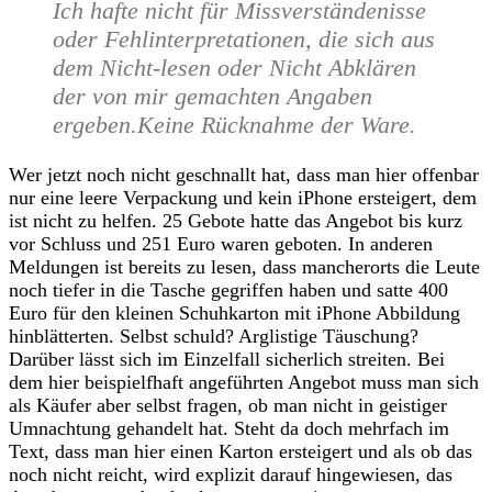
Ich hafte nicht für Missverständenisse
oder Fehlinterpretationen, die sich aus
dem Nicht-lesen oder Nicht Abklären
der von mir gemachten Angaben
ergeben.Keine Rücknahme der Ware.
Wer jetzt noch nicht geschnallt hat, dass man hier offenbar
nur eine leere Verpackung und kein iPhone ersteigert, dem
ist nicht zu helfen. 25 Gebote hatte das Angebot bis kurz
vor Schluss und 251 Euro waren geboten. In anderen
Meldungen ist bereits zu lesen, dass mancherorts die Leute
noch tiefer in die Tasche gegriffen haben und satte 400
Euro für den kleinen Schuhkarton mit iPhone Abbildung
hinblätterten. Selbst schuld? Arglistige Täuschung?
Darüber lässt sich im Einzelfall sicherlich streiten. Bei
dem hier beispielfhaft angeführten Angebot muss man sich
als Käufer aber selbst fragen, ob man nicht in geistiger
Umnachtung gehandelt hat. Steht da doch mehrfach im
Text, dass man hier einen Karton ersteigert und als ob das
noch nicht reicht, wird explizit darauf hingewiesen, das