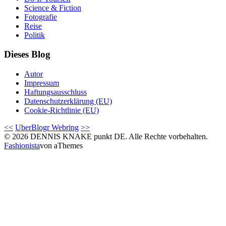
Science & Fiction
Fotografie
Reise
Politik
Dieses Blog
Autor
Impressum
Haftungsausschluss
Datenschutzerklärung (EU)
Cookie-Richtlinie (EU)
<<
UberBlogr Webring
>>
© 2026 DENNIS KNAKE punkt DE. Alle Rechte vorbehalten.
Fashionista
von aThemes