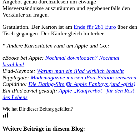
Angebot genau durchzulesen um etwaige
Missverständnisse auszuräumen und gegebenenfalls den
Verkäufer zu fragen.
Gratulation. Der Karton ist am
Ende für 281 Euro
über den
Tisch gegangen. Der Käufer gleich hinterher…
* Andere Kuriositäten rund um Apple und Co.:
eBooks bei Apple:
Nochmal downloaden? Nochmal
bezahlen!
iPad-Keynote:
Warum man ein iPad wirklich braucht
Nipplegate:
Modemagazine müssen iPad-Edition zensieren
Cupidtino:
Die Dating-Site für Apple Fanboys (und -girls)
Ein iPad zuviel gekauft:
Apple „Kaufverbot“ für den Rest
des Lebens
Wie hat Dir dieser Beitrag gefallen?
Weitere Beiträge in diesem Blog: