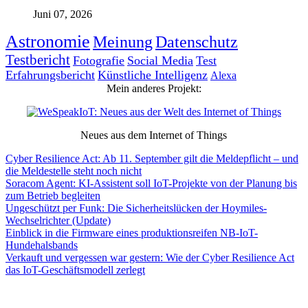
Juni 07, 2026
Astronomie
Meinung
Datenschutz
Testbericht
Fotografie
Social Media
Test
Erfahrungsbericht
Künstliche Intelligenz
Alexa
Mein anderes Projekt:
Neues aus dem Internet of Things
Cyber Resilience Act: Ab 11. September gilt die Meldepflicht – und
die Meldestelle steht noch nicht
Soracom Agent: KI-Assistent soll IoT-Projekte von der Planung bis
zum Betrieb begleiten
Ungeschützt per Funk: Die Sicherheitslücken der Hoymiles-
Wechselrichter (Update)
Einblick in die Firmware eines produktionsreifen NB-IoT-
Hundehalsbands
Verkauft und vergessen war gestern: Wie der Cyber Resilience Act
das IoT-Geschäftsmodell zerlegt