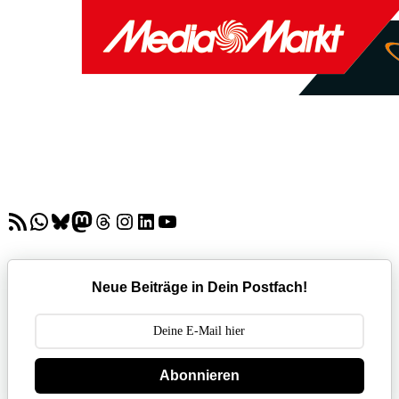
RSS-Feed
WhatsApp
Bluesky
Mastodon
Threads
Instagram
LinkedIn
YouTube
Neue Beiträge in Dein Postfach!
Abonnieren