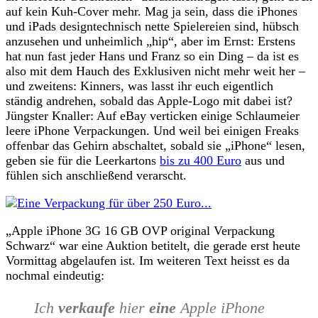
auf kein Kuh-Cover mehr. Mag ja sein, dass die iPhones
und iPads designtechnisch nette Spielereien sind, hübsch
anzusehen und unheimlich „hip“, aber im Ernst: Erstens
hat nun fast jeder Hans und Franz so ein Ding – da ist es
also mit dem Hauch des Exklusiven nicht mehr weit her –
und zweitens: Kinners, was lasst ihr euch eigentlich
ständig andrehen, sobald das Apple-Logo mit dabei ist?
Jüngster Knaller: Auf eBay verticken einige Schlaumeier
leere iPhone Verpackungen. Und weil bei einigen Freaks
offenbar das Gehirn abschaltet, sobald sie „iPhone“ lesen,
geben sie für die Leerkartons
bis zu 400 Euro
aus und
fühlen sich anschließend verarscht.
„Apple iPhone 3G 16 GB OVP original Verpackung
Schwarz“ war eine Auktion betitelt, die gerade erst heute
Vormittag abgelaufen ist. Im weiteren Text heisst es da
nochmal eindeutig:
Ich
verkaufe
hier
eine
Apple iPhone