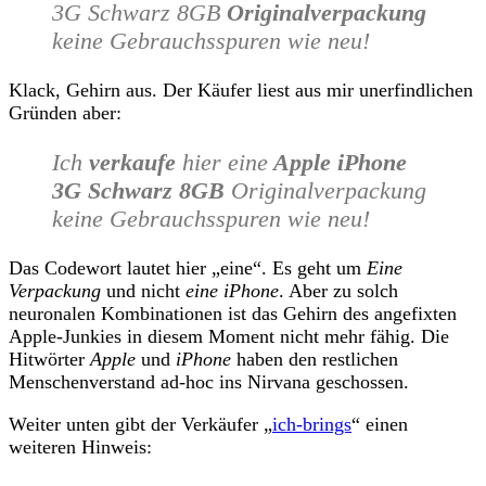
3G Schwarz 8GB
Originalverpackung
keine Gebrauchsspuren wie neu!
Klack, Gehirn aus. Der Käufer liest aus mir unerfindlichen
Gründen aber:
Ich
verkaufe
hier eine
Apple iPhone
3G Schwarz 8GB
Originalverpackung
keine Gebrauchsspuren wie neu!
Das Codewort lautet hier „eine“. Es geht um
Eine
Verpackung
und nicht
eine iPhone
. Aber zu solch
neuronalen Kombinationen ist das Gehirn des angefixten
Apple-Junkies in diesem Moment nicht mehr fähig. Die
Hitwörter
Apple
und
iPhone
haben den restlichen
Menschenverstand ad-hoc ins Nirvana geschossen.
Weiter unten gibt der Verkäufer „
ich-brings
“ einen
weiteren Hinweis: