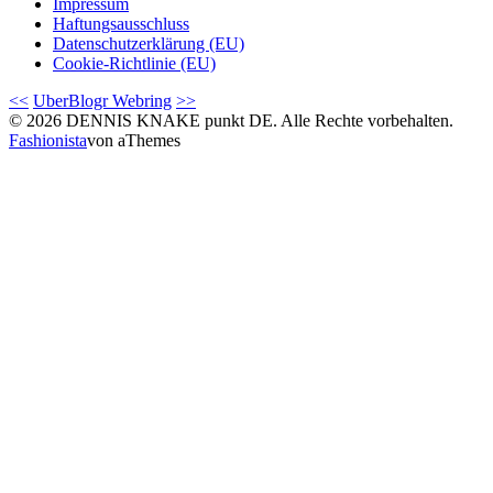
Impressum
Haftungsausschluss
Datenschutzerklärung (EU)
Cookie-Richtlinie (EU)
<<
UberBlogr Webring
>>
© 2026 DENNIS KNAKE punkt DE. Alle Rechte vorbehalten.
Fashionista
von aThemes