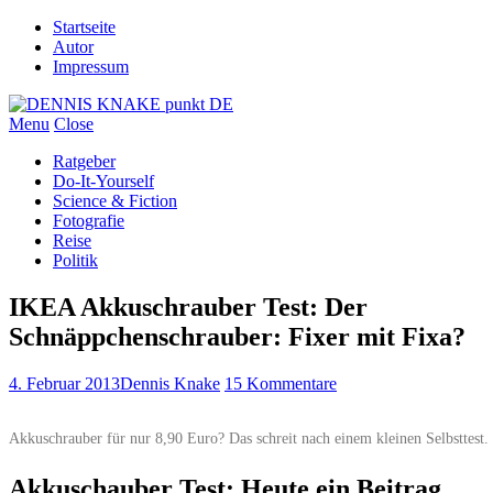
Startseite
Autor
Impressum
Menu
Close
Ratgeber
Do-It-Yourself
Science & Fiction
Fotografie
Reise
Politik
IKEA Akkuschrauber Test: Der
Schnäppchenschrauber: Fixer mit Fixa?
4. Februar 2013
Dennis Knake
15 Kommentare
Akkuschrauber für nur 8,90 Euro? Das schreit nach einem kleinen Selbsttest.
Akkuschauber Test: Heute ein Beitrag