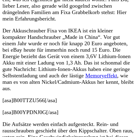
lieber Leser, also gerade wild googelnd zwischen
drängelnden Familien am Fixa Grabbelkorb stehst: Hier
mein Erfahrungsbericht.
Der Akkuschrauber Fixa von IKEA ist ein kleiner
kompakter Handschrauber „Made in China“. Vor gut
einem Jahr wurde er noch für knapp 20 Euro angeboten,
bei eBay heute für immerhin noch rund 15 Euro. Die
Energie bezieht das Gerät von einem 3,6V Lithium-Ionen
Akku mit einer Ladung von 1,3 Ah. Das ist schonmal die
gute Nachricht: Lithium-Ionen-Akkus haben eine geringe
Selbstentladung und auch der lästige
Memoryeffekt
, wie
man es von alten Nickel/Cadmium-Akkus her kennt, bleibt
aus.
[asa]B00TTZU566[/asa]
[asa]B00YPDNJ0G[/asa]
Die Aufsätze werden einfach aufgesteckt. Rein- und
rausschrauben geschieht über den Kippschalter. Oben raus,