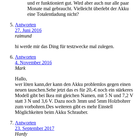
und er funktioniert gut. Wird aber auch nur alle paar
Monate mal gebraucht. Vielleicht überlebt der Akku
eine Totalentladung nicht?
Antworten
27. Juni 2016
raimund
hi werde mir das Ding für testzwecke mal zulegen.
Antworten
4. November 2016
Mark
Hallo,
wer löten kann,der kann den Akku problemlos gegen einen
neuen tauschen.Sehe jetzt das es für 20,-€ noch ein stärkeres
Modell gibt bei Ikea mit gleichen Namen, mit 5 N und 7,2 V
statt 3 N und 3,6 V. Dazu noch 3mm und 5mm Holzbohrer
zum vorbohren.Des weiteren gibt es mehr Einstell
Möglichkeiten beim Akku Schrauber.
Antworten
23. September 2017
Hardy