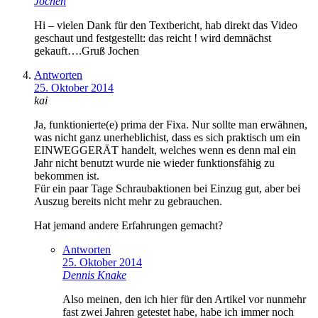
Jochen
Hi – vielen Dank für den Textbericht, hab direkt das Video
geschaut und festgestellt: das reicht ! wird demnächst
gekauft….Gruß Jochen
Antworten
25. Oktober 2014
kai
Ja, funktionierte(e) prima der Fixa. Nur sollte man erwähnen,
was nicht ganz unerheblichist, dass es sich praktisch um ein
EINWEGGERÄT handelt, welches wenn es denn mal ein
Jahr nicht benutzt wurde nie wieder funktionsfähig zu
bekommen ist.
Für ein paar Tage Schraubaktionen bei Einzug gut, aber bei
Auszug bereits nicht mehr zu gebrauchen.
Hat jemand andere Erfahrungen gemacht?
Antworten
25. Oktober 2014
Dennis Knake
Also meinen, den ich hier für den Artikel vor nunmehr
fast zwei Jahren getestet habe, habe ich immer noch