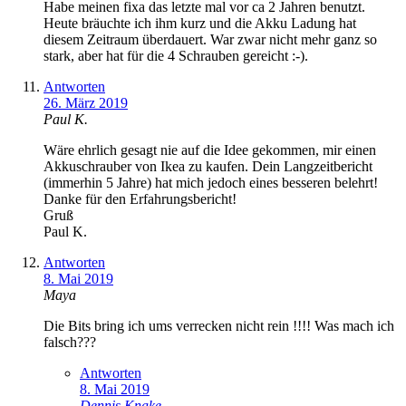
Habe meinen fixa das letzte mal vor ca 2 Jahren benutzt.
Heute bräuchte ich ihm kurz und die Akku Ladung hat
diesem Zeitraum überdauert. War zwar nicht mehr ganz so
stark, aber hat für die 4 Schrauben gereicht :-).
Antworten
26. März 2019
Paul K.
Wäre ehrlich gesagt nie auf die Idee gekommen, mir einen
Akkuschrauber von Ikea zu kaufen. Dein Langzeitbericht
(immerhin 5 Jahre) hat mich jedoch eines besseren belehrt!
Danke für den Erfahrungsbericht!
Gruß
Paul K.
Antworten
8. Mai 2019
Maya
Die Bits bring ich ums verrecken nicht rein !!!! Was mach ich
falsch???
Antworten
8. Mai 2019
Dennis Knake