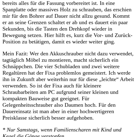
bereits alles für die Fassung vorbereitet ist. In eine
Spanplatte oder massives Holz zu schrauben, das erschien
mir für den Bohrer auf Dauer nicht allzu gesund. Kommt
er an seine Grenzen schaltet er ab und es dauert ein paar
Sekunden, bis die Tasten den Drehkopf wieder in
Bewegung setzen. Hier hilft es, kurz die Vor- und Zurück-
Position zu betätigen, damit es wieder weiter ging.
Mein Fazit: Wer den Akkuschrauber nicht dazu verwendet,
tagtäglich Möbel zu montieren, macht sicherlich ein
Schnäppchen. Die vier Schubladen und zwei weitere
Regaltüren hat der Fixa problemlos gemeistert. Ich werde
ihn in Zukunft aber weiterhin nur für diese „leichte“ Arbeit
verwenden. So ist der Fixa auch für kleinere
Schraubarbeiten am PC aufgrund seiner kleinen und
kompakten Bauweise gut geeignet. Für
Gelegenheitsschrauber also Daumen hoch. Für den
Dauereinsatz ist man aber in einer hochwertigeren
Preisklasse sicherlich besser aufgehoben.
* Nur Samstags, wenn Familienscharen mit Kind und
Kegel die Gänge verstopfen.