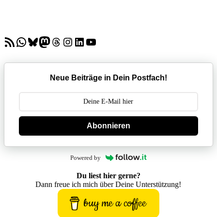
RSS-Feed
WhatsApp
Bluesky
Mastodon
Threads
Instagram
LinkedIn
YouTube
Neue Beiträge in Dein Postfach!
Abonnieren
Powered by
Du liest hier gerne?
Dann freue ich mich über Deine Unterstützung!
buy me a coffee