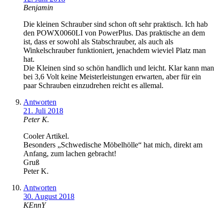
Benjamin
Die kleinen Schrauber sind schon oft sehr praktisch. Ich hab
den POWX0060LI von PowerPlus. Das praktische an dem
ist, dass er sowohl als Stabschrauber, als auch als
Winkelschrauber funktioniert, jenachdem wieviel Platz man
hat.
Die Kleinen sind so schön handlich und leicht. Klar kann man
bei 3,6 Volt keine Meisterleistungen erwarten, aber für ein
paar Schrauben einzudrehen reicht es allemal.
Antworten
21. Juli 2018
Peter K.
Cooler Artikel.
Besonders „Schwedische Möbelhölle“ hat mich, direkt am
Anfang, zum lachen gebracht!
Gruß
Peter K.
Antworten
30. August 2018
KEnnY