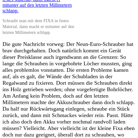
Schraubt man mit dem FIXA in festes
Material, dann macht er mitunter auf den
letzten Millimetern schlapp.
Die gute Nachricht vorweg: Der Neun-Euro-Schrauber hat
brav durchgehalten. Doch natürlich kommt ein Gerät
dieser Preisklasse auch irgendwann an die Grenzen: So
lange die Schrauben in vorgebohrte Löcher mussten, ging
alles problemlos vonstatten. Die ersten Probleme kamen
auf, als es galt, die Wände der Schubladen in der
Regalwand zu fixieren. Dort müssen die Schrauben direkt
ins Holz getrieben werden; ohne vorgefertigte Bohrlöcher.
Am Anfang kein Problem, doch auf den letzten
Millimetern machte der Akkuschrauber dann doch schlapp.
Da half nur Rückwärtsgang einlegen, schraube ein Stück
zurück, und dann mit Schmackes wieder rein. Passt. Hätte
ich also doch den Akku vorher nochmal randvoll laden
müssen? Vielleicht. Aber vielleicht ist der kleine Fixa eben
doch nur dazu geeignet, überall dort zu schrauben, wo