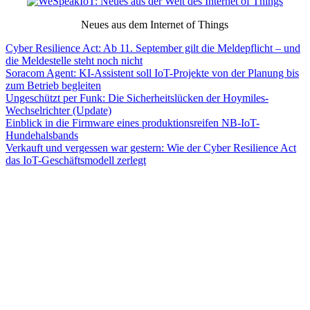
Neues aus dem Internet of Things
Cyber Resilience Act: Ab 11. September gilt die Meldepflicht – und
die Meldestelle steht noch nicht
Soracom Agent: KI-Assistent soll IoT-Projekte von der Planung bis
zum Betrieb begleiten
Ungeschützt per Funk: Die Sicherheitslücken der Hoymiles-
Wechselrichter (Update)
Einblick in die Firmware eines produktionsreifen NB-IoT-
Hundehalsbands
Verkauft und vergessen war gestern: Wie der Cyber Resilience Act
das IoT-Geschäftsmodell zerlegt