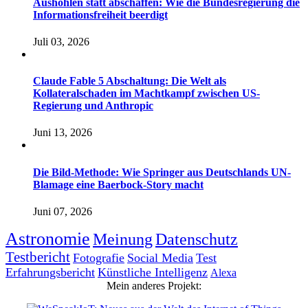
Aushöhlen statt abschaffen: Wie die Bundesregierung die
Informationsfreiheit beerdigt
Juli 03, 2026
Claude Fable 5 Abschaltung: Die Welt als
Kollateralschaden im Machtkampf zwischen US-
Regierung und Anthropic
Juni 13, 2026
Die Bild-Methode: Wie Springer aus Deutschlands UN-
Blamage eine Baerbock-Story macht
Juni 07, 2026
Astronomie
Meinung
Datenschutz
Testbericht
Fotografie
Social Media
Test
Erfahrungsbericht
Künstliche Intelligenz
Alexa
Mein anderes Projekt: