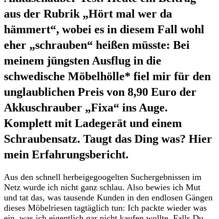
aus der Rubrik „Hört mal wer da
hämmert“, wobei es in diesem Fall wohl
eher „schrauben“ heißen müsste: Bei
meinem jüngsten Ausflug in die
schwedische Möbelhölle* fiel mir für den
unglaublichen Preis von 8,90 Euro der
Akkuschrauber „Fixa“ ins Auge.
Komplett mit Ladegerät und einem
Schraubensatz. Taugt das Ding was? Hier
mein Erfahrungsbericht.
Aus den schnell herbeigegoogelten Suchergebnissen im
Netz wurde ich nicht ganz schlau. Also bewies ich Mut
und tat das, was tausende Kunden in den endlosen Gängen
dieses Möbelriesen tagtäglich tun: Ich packte wieder was
ein, was ich eigentlich gar nicht kaufen wollte. Falls Du,