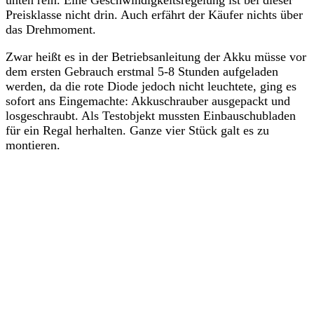
unten rein. Eine Geschwindigkeitsregelung ist bei dieser
Preisklasse nicht drin. Auch erfährt der Käufer nichts über
das Drehmoment.
Zwar heißt es in der Betriebsanleitung der Akku müsse vor
dem ersten Gebrauch erstmal 5-8 Stunden aufgeladen
werden, da die rote Diode jedoch nicht leuchtete, ging es
sofort ans Eingemachte: Akkuschrauber ausgepackt und
losgeschraubt. Als Testobjekt mussten Einbauschubladen
für ein Regal herhalten. Ganze vier Stück galt es zu
montieren.