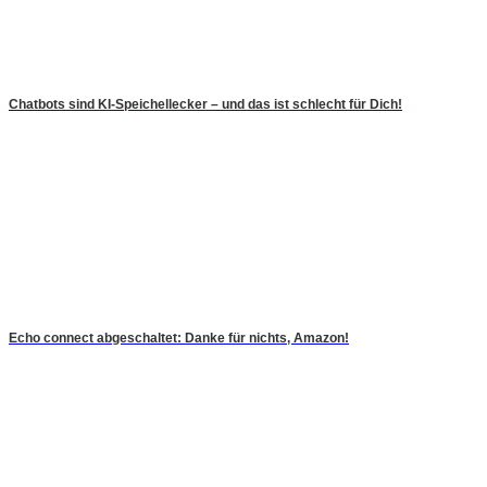
Chatbots sind KI-Speichellecker – und das ist schlecht für Dich!
Echo connect abgeschaltet: Danke für nichts, Amazon!