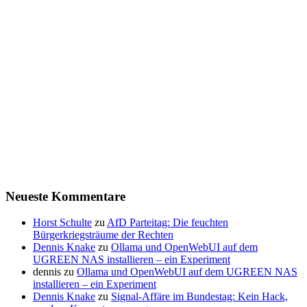
Neueste Kommentare
Horst Schulte
zu
AfD Parteitag: Die feuchten
Bürgerkriegsträume der Rechten
Dennis Knake
zu
Ollama und OpenWebUI auf dem
UGREEN NAS installieren – ein Experiment
dennis
zu
Ollama und OpenWebUI auf dem UGREEN NAS
installieren – ein Experiment
Dennis Knake
zu
Signal-Affäre im Bundestag: Kein Hack,