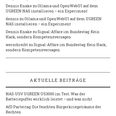
Dennis Knake
zu
Ollama und OpenWebUI auf dem
UGREEN NAS installieren – ein Experiment
dennis
zu
Ollama und OpenWebUI auf dem UGREEN
NAS installieren – ein Experiment
Dennis Knake
zu
Signal-Affäre im Bundestag: Kein
Hack, sondern Kompetenzversagen
werschreibt
zu
Signal-Affäre im Bundestag: Kein Hack,
sondern Kompetenzversagen
AKTUELLE BEITRÄGE
NAS-USV UGREEN US3000 im Test: Was der
Batteriepuffer wirklich leistet – und was nicht
AfD Parteitag: Die feuchten Bürgerkriegsträume der
Rechten