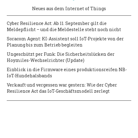
Neues aus dem Internet of Things
Cyber Resilience Act: Ab 11. September gilt die
Meldepflicht – und die Meldestelle steht noch nicht
Soracom Agent: KI-Assistent soll IoT-Projekte von der
Planung bis zum Betrieb begleiten
Ungeschützt per Funk: Die Sicherheitslücken der
Hoymiles-Wechselrichter (Update)
Einblick in die Firmware eines produktionsreifen NB-
IoT-Hundehalsbands
Verkauft und vergessen war gestern: Wie der Cyber
Resilience Act das IoT-Geschäftsmodell zerlegt