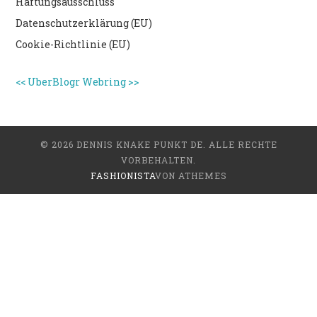
Haftungsausschluss
Datenschutzerklärung (EU)
Cookie-Richtlinie (EU)
<<
UberBlogr Webring
>>
© 2026 DENNIS KNAKE PUNKT DE. ALLE RECHTE
VORBEHALTEN.
FASHIONISTA
VON ATHEMES