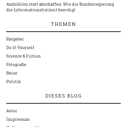
Aushöhlen statt abschaffen: Wie die Bundesregierung
die Informationsfreiheit beerdigt
THEMEN
Ratgeber
Do-It-Yourself
Science & Fiction
Fotografie
Reise
Politik
DIESES BLOG
Autor
Impressum