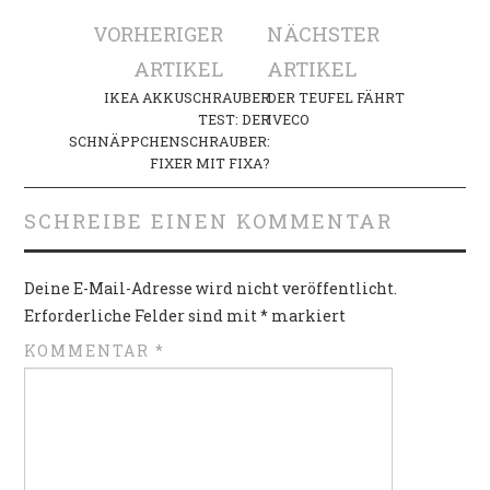
Artikel-
VORHERIGER
NÄCHSTER
Navigation
ARTIKEL
ARTIKEL
IKEA AKKUSCHRAUBER
DER TEUFEL FÄHRT
TEST: DER
IVECO
SCHNÄPPCHENSCHRAUBER:
FIXER MIT FIXA?
SCHREIBE EINEN KOMMENTAR
Deine E-Mail-Adresse wird nicht veröffentlicht.
Erforderliche Felder sind mit
*
markiert
KOMMENTAR
*