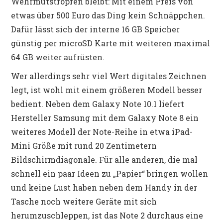
Wehrmutstropfen bleibt: Mit einem Preis von
etwas über 500 Euro das Ding kein Schnäppchen.
Dafür lässt sich der interne 16 GB Speicher
günstig per microSD Karte mit weiteren maximal
64 GB weiter aufrüsten.
Wer allerdings sehr viel Wert digitales Zeichnen
legt, ist wohl mit einem größeren Modell besser
bedient. Neben dem Galaxy Note 10.1 liefert
Hersteller Samsung mit dem Galaxy Note 8 ein
weiteres Modell der Note-Reihe in etwa iPad-
Mini Größe mit rund 20 Zentimetern
Bildschirmdiagonale. Für alle anderen, die mal
schnell ein paar Ideen zu „Papier“ bringen wollen
und keine Lust haben neben dem Handy in der
Tasche noch weitere Geräte mit sich
herumzuschleppen, ist das Note 2 durchaus eine