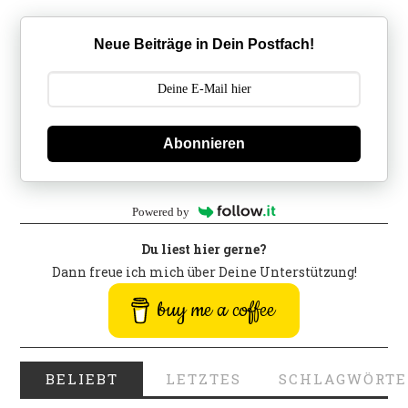
Neue Beiträge in Dein Postfach!
Abonnieren
Powered by
Du liest hier gerne?
Dann freue ich mich über Deine Unterstützung!
buy me a coffee
BELIEBT
LETZTES
SCHLAGWÖRTE