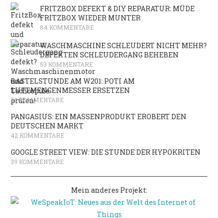
FRITZBOX DEFEKT & DIY REPARATUR: MÜDE
FRITZBOX WIEDER MUNTER
84 KOMMENTARE
WASCHMASCHINE SCHLEUDERT NICHT MEHR?
DEFEKTEN SCHLEUDERGANG BEHEBEN
53 KOMMENTARE
BASTELSTUNDE AM W201: POTI AM
LUFTMENGENMESSER ERSETZEN
50 KOMMENTARE
PANGASIUS: EIN MASSENPRODUKT EROBERT DEN
DEUTSCHEN MARKT
42 KOMMENTARE
GOOGLE STREET VIEW: DIE STUNDE DER HYPOKRITEN
39 KOMMENTARE
Mein anderes Projekt: