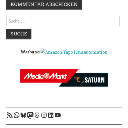
Suche
nach:
Werbung
RSS-Feed
WhatsApp
Bluesky
Mastodon
Threads
Instagram
LinkedIn
YouTube