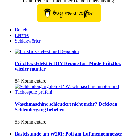
Dann freue ich mich über Deine Unterstützung!
buy me a coffee
Beliebt
Letztes
Schlagwörter
FritzBox defekt & DIY Reparatur: Müde FritzBox
wieder munter
84 Kommentare
Waschmaschine schleudert nicht mehr? Defekten
Schleudergang beheben
53 Kommentare
Bastelstunde am W201: Poti am Luftmengenmesser