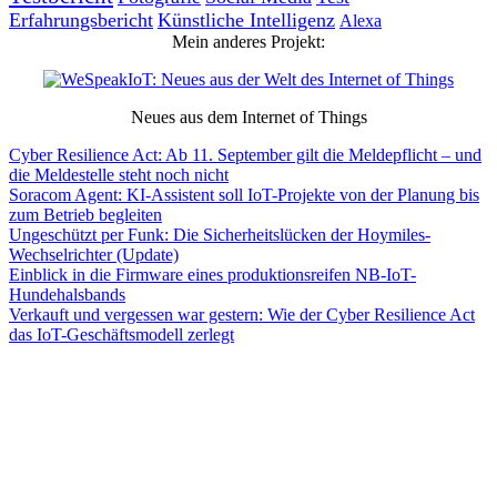
Erfahrungsbericht
Künstliche Intelligenz
Alexa
Mein anderes Projekt:
Neues aus dem Internet of Things
Cyber Resilience Act: Ab 11. September gilt die Meldepflicht – und
die Meldestelle steht noch nicht
Soracom Agent: KI-Assistent soll IoT-Projekte von der Planung bis
zum Betrieb begleiten
Ungeschützt per Funk: Die Sicherheitslücken der Hoymiles-
Wechselrichter (Update)
Einblick in die Firmware eines produktionsreifen NB-IoT-
Hundehalsbands
Verkauft und vergessen war gestern: Wie der Cyber Resilience Act
das IoT-Geschäftsmodell zerlegt