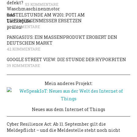
53 KOMMENTARE
BASTELSTUNDE AM W201: POTI AM
LUFTMENGENMESSER ERSETZEN
50 KOMMENTARE
PANGASIUS: EIN MASSENPRODUKT EROBERT DEN
DEUTSCHEN MARKT
42 KOMMENTARE
GOOGLE STREET VIEW: DIE STUNDE DER HYPOKRITEN
39 KOMMENTARE
Mein anderes Projekt:
Neues aus dem Internet of Things
Cyber Resilience Act: Ab 11. September gilt die
Meldepflicht – und die Meldestelle steht noch nicht