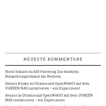
NEUESTE KOMMENTARE
Horst Schulte
zu
AfD Parteitag: Die feuchten
Bürgerkriegsträume der Rechten
Dennis Knake
zu
Ollama und OpenWebUI auf dem
UGREEN NAS installieren – ein Experiment
dennis
zu
Ollama und OpenWebUI auf dem UGREEN
NAS installieren – ein Experiment