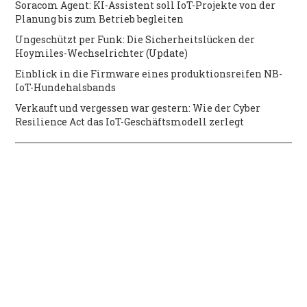
Soracom Agent: KI-Assistent soll IoT-Projekte von der
Planung bis zum Betrieb begleiten
Ungeschützt per Funk: Die Sicherheitslücken der
Hoymiles-Wechselrichter (Update)
Einblick in die Firmware eines produktionsreifen NB-
IoT-Hundehalsbands
Verkauft und vergessen war gestern: Wie der Cyber
Resilience Act das IoT-Geschäftsmodell zerlegt