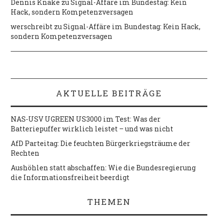
Dennis Knake
zu
Signal-Affäre im Bundestag: Kein
Hack, sondern Kompetenzversagen
werschreibt
zu
Signal-Affäre im Bundestag: Kein Hack,
sondern Kompetenzversagen
AKTUELLE BEITRÄGE
NAS-USV UGREEN US3000 im Test: Was der
Batteriepuffer wirklich leistet – und was nicht
AfD Parteitag: Die feuchten Bürgerkriegsträume der
Rechten
Aushöhlen statt abschaffen: Wie die Bundesregierung
die Informationsfreiheit beerdigt
THEMEN