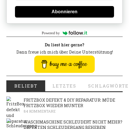
Abonnieren
Powered by
Du liest hier gerne?
Dann freue ich mich über Deine Unterstützung!
buy me a coffee
BELIEBT
LETZTES
SCHLAGWÖRTE
FRITZBOX DEFEKT & DIY REPARATUR: MÜDE
FRITZBOX WIEDER MUNTER
84 KOMMENTARE
WASCHMASCHINE SCHLEUDERT NICHT MEHR?
DEFEKTEN SCHLEUDERGANG BEHEBEN