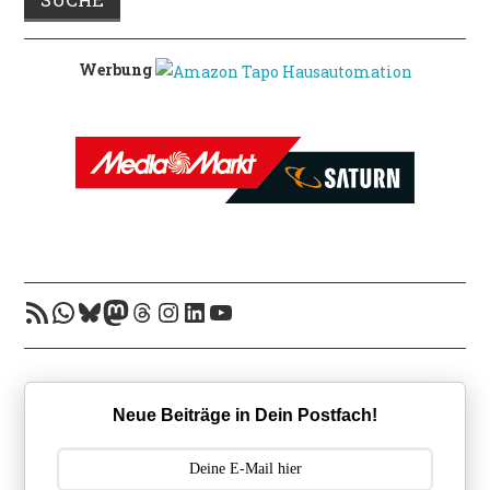
Werbung
RSS-Feed
WhatsApp
Bluesky
Mastodon
Threads
Instagram
LinkedIn
YouTube
Neue Beiträge in Dein Postfach!