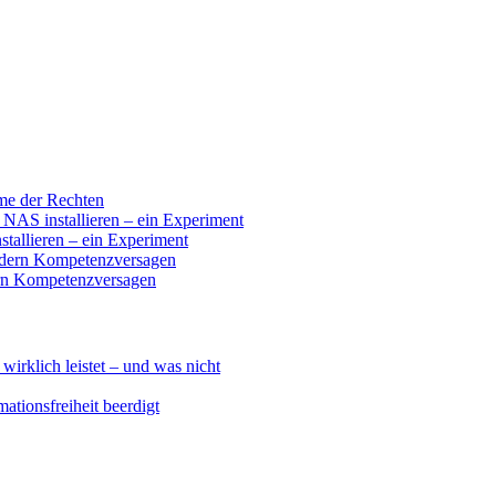
ume der Rechten
 installieren – ein Experiment
llieren – ein Experiment
ndern Kompetenzversagen
ern Kompetenzversagen
klich leistet – und was nicht
ationsfreiheit beerdigt