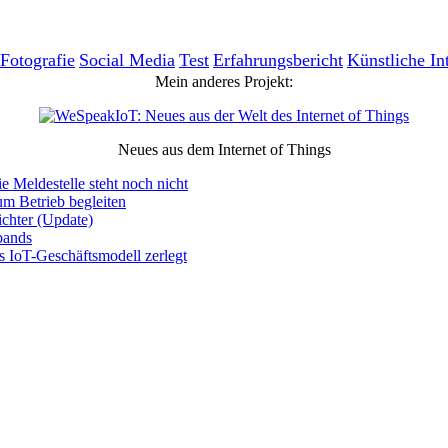
Fotografie
Social Media
Test
Erfahrungsbericht
Künstliche In
Mein anderes Projekt:
Neues aus dem Internet of Things
e Meldestelle steht noch nicht
um Betrieb begleiten
chter (Update)
bands
s IoT-Geschäftsmodell zerlegt