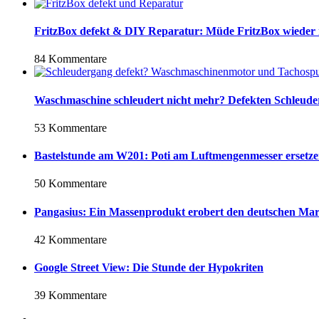
FritzBox defekt & DIY Reparatur: Müde FritzBox wieder
84 Kommentare
Waschmaschine schleudert nicht mehr? Defekten Schleud
53 Kommentare
Bastelstunde am W201: Poti am Luftmengenmesser ersetz
50 Kommentare
Pangasius: Ein Massenprodukt erobert den deutschen Ma
42 Kommentare
Google Street View: Die Stunde der Hypokriten
39 Kommentare