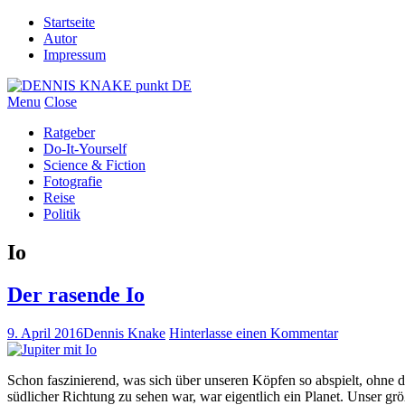
Startseite
Autor
Impressum
Menu
Close
Ratgeber
Do-It-Yourself
Science & Fiction
Fotografie
Reise
Politik
Io
Der rasende Io
9. April 2016
Dennis Knake
Hinterlasse einen Kommentar
Schon faszinierend, was sich über unseren Köpfen so abspielt, ohne
südlicher Richtung zu sehen war, war eigentlich ein Planet. Unser grö