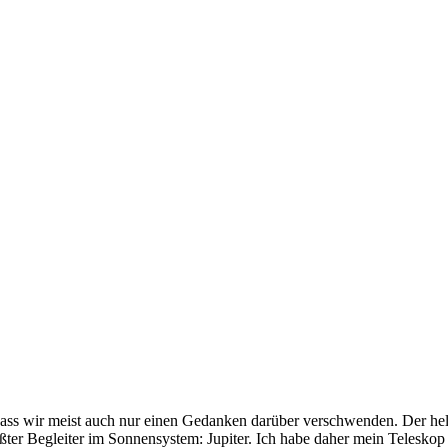
 dass wir meist auch nur einen Gedanken darüber verschwenden. Der he
ßter Begleiter im Sonnensystem: Jupiter. Ich habe daher mein Teleskop 