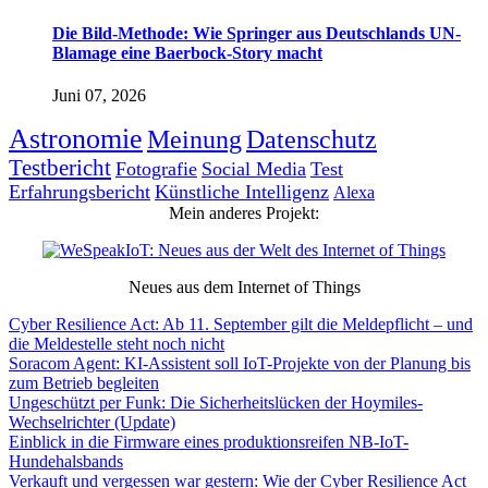
Die Bild-Methode: Wie Springer aus Deutschlands UN-
Blamage eine Baerbock-Story macht
Juni 07, 2026
Astronomie
Meinung
Datenschutz
Testbericht
Fotografie
Social Media
Test
Erfahrungsbericht
Künstliche Intelligenz
Alexa
Mein anderes Projekt:
Neues aus dem Internet of Things
Cyber Resilience Act: Ab 11. September gilt die Meldepflicht – und
die Meldestelle steht noch nicht
Soracom Agent: KI-Assistent soll IoT-Projekte von der Planung bis
zum Betrieb begleiten
Ungeschützt per Funk: Die Sicherheitslücken der Hoymiles-
Wechselrichter (Update)
Einblick in die Firmware eines produktionsreifen NB-IoT-
Hundehalsbands
Verkauft und vergessen war gestern: Wie der Cyber Resilience Act