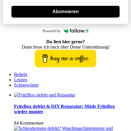
Abonnieren
Powered by
Du liest hier gerne?
Dann freue ich mich über Deine Unterstützung!
buy me a coffee
Beliebt
Letztes
Schlagwörter
FritzBox defekt & DIY Reparatur: Müde FritzBox
wieder munter
84 Kommentare