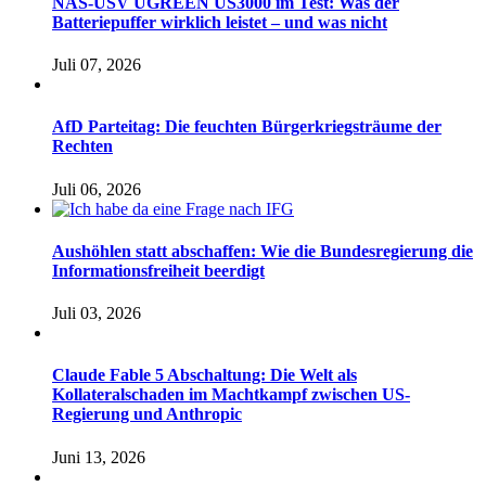
NAS-USV UGREEN US3000 im Test: Was der
Batteriepuffer wirklich leistet – und was nicht
Juli 07, 2026
AfD Parteitag: Die feuchten Bürgerkriegsträume der
Rechten
Juli 06, 2026
Aushöhlen statt abschaffen: Wie die Bundesregierung die
Informationsfreiheit beerdigt
Juli 03, 2026
Claude Fable 5 Abschaltung: Die Welt als
Kollateralschaden im Machtkampf zwischen US-
Regierung und Anthropic
Juni 13, 2026