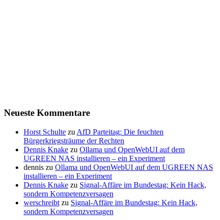
Neueste Kommentare
Horst Schulte
zu
AfD Parteitag: Die feuchten
Bürgerkriegsträume der Rechten
Dennis Knake
zu
Ollama und OpenWebUI auf dem
UGREEN NAS installieren – ein Experiment
dennis
zu
Ollama und OpenWebUI auf dem UGREEN NAS
installieren – ein Experiment
Dennis Knake
zu
Signal-Affäre im Bundestag: Kein Hack,
sondern Kompetenzversagen
werschreibt
zu
Signal-Affäre im Bundestag: Kein Hack,
sondern Kompetenzversagen