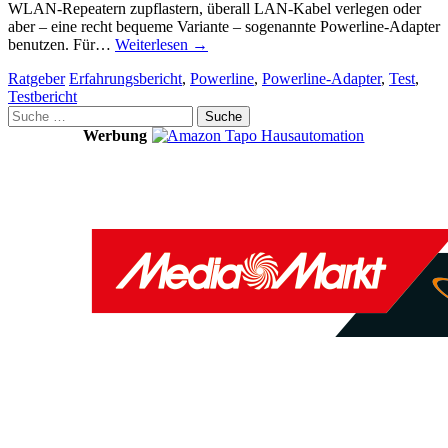
WLAN-Repeatern zupflastern, überall LAN-Kabel verlegen oder
aber – eine recht bequeme Variante – sogenannte Powerline-Adapter
benutzen. Für…
Weiterlesen
→
Ratgeber
Erfahrungsbericht
,
Powerline
,
Powerline-Adapter
,
Test
,
Testbericht
Suche
nach:
Werbung