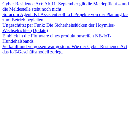
Cyber Resilience Act: Ab 11. September gilt die Meldepflicht – und
die Meldestelle steht noch nicht
Soracom Agent: KI-Assistent soll IoT-Projekte von der Planung bis
zum Betrieb begleiten
Ungeschützt per Funk: Die Sicherheitslücken der Hoymiles-
Wechselrichter (Update)
Einblick in die Firmware eines produktionsreifen NB-IoT-
Hundehalsbands
Verkauft und vergessen war gestern: Wie der Cyber Resilience Act
das IoT-Geschäftsmodell zerlegt