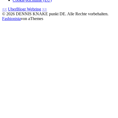
Cookie-Richtlinie (EU)
<<
UberBlogr Webring
>>
© 2026 DENNIS KNAKE punkt DE. Alle Rechte vorbehalten.
Fashionista
von aThemes