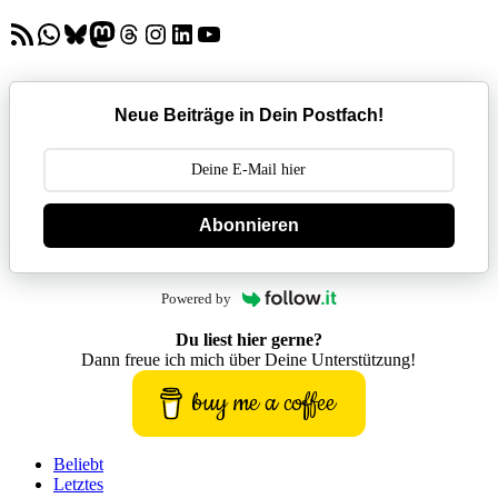
RSS-Feed
WhatsApp
Bluesky
Mastodon
Threads
Instagram
LinkedIn
YouTube
Neue Beiträge in Dein Postfach!
Abonnieren
Powered by
Du liest hier gerne?
Dann freue ich mich über Deine Unterstützung!
buy me a coffee
Beliebt
Letztes