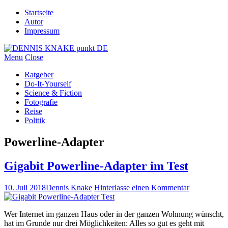
Startseite
Autor
Impressum
Menu
Close
Ratgeber
Do-It-Yourself
Science & Fiction
Fotografie
Reise
Politik
Powerline-Adapter
Gigabit Powerline-Adapter im Test
10. Juli 2018
Dennis Knake
Hinterlasse einen Kommentar
Wer Internet im ganzen Haus oder in der ganzen Wohnung wünscht,
hat im Grunde nur drei Möglichkeiten: Alles so gut es geht mit