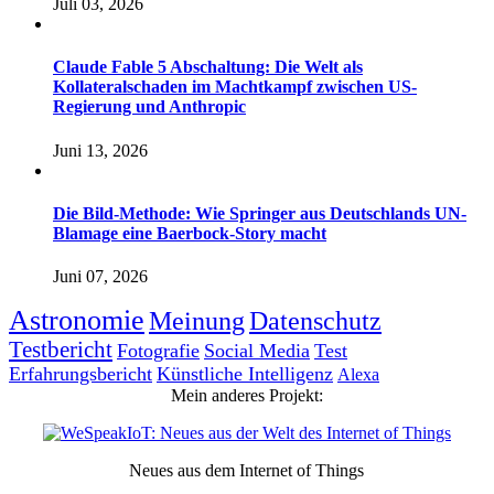
Juli 03, 2026
Claude Fable 5 Abschaltung: Die Welt als
Kollateralschaden im Machtkampf zwischen US-
Regierung und Anthropic
Juni 13, 2026
Die Bild-Methode: Wie Springer aus Deutschlands UN-
Blamage eine Baerbock-Story macht
Juni 07, 2026
Astronomie
Meinung
Datenschutz
Testbericht
Fotografie
Social Media
Test
Erfahrungsbericht
Künstliche Intelligenz
Alexa
Mein anderes Projekt:
Neues aus dem Internet of Things