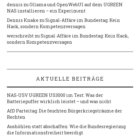
dennis
zu
Ollama und OpenWebUI auf dem UGREEN
NAS installieren – ein Experiment
Dennis Knake
zu
Signal-Affäre im Bundestag: Kein
Hack, sondern Kompetenzversagen
werschreibt
zu
Signal-Affäre im Bundestag: Kein Hack,
sondern Kompetenzversagen
AKTUELLE BEITRÄGE
NAS-USV UGREEN US3000 im Test: Was der
Batteriepuffer wirklich leistet – und was nicht
AfD Parteitag: Die feuchten Bürgerkriegsträume der
Rechten
Aushöhlen statt abschaffen: Wie die Bundesregierung
die Informationsfreiheit beerdigt