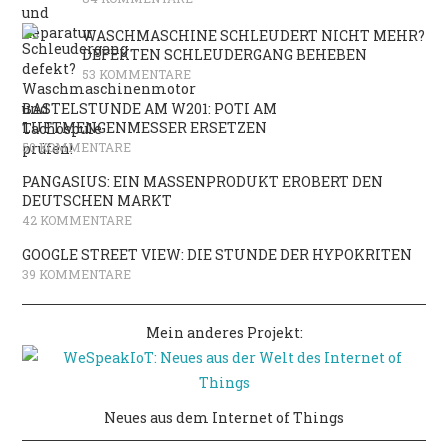
WASCHMASCHINE SCHLEUDERT NICHT MEHR?
DEFEKTEN SCHLEUDERGANG BEHEBEN
53 KOMMENTARE
BASTELSTUNDE AM W201: POTI AM
LUFTMENGENMESSER ERSETZEN
50 KOMMENTARE
PANGASIUS: EIN MASSENPRODUKT EROBERT DEN
DEUTSCHEN MARKT
42 KOMMENTARE
GOOGLE STREET VIEW: DIE STUNDE DER HYPOKRITEN
39 KOMMENTARE
Mein anderes Projekt:
Neues aus dem Internet of Things