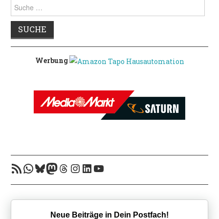
Suche
nach:
Werbung
RSS-Feed
WhatsApp
Bluesky
Mastodon
Threads
Instagram
LinkedIn
YouTube
Neue Beiträge in Dein Postfach!