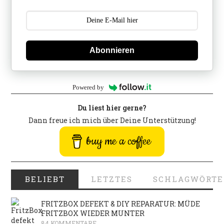
Abonnieren
Powered by
Du liest hier gerne?
Dann freue ich mich über Deine Unterstützung!
buy me a coffee
BELIEBT
LETZTES
SCHLAGWÖRTE
FRITZBOX DEFEKT & DIY REPARATUR: MÜDE
FRITZBOX WIEDER MUNTER
84 KOMMENTARE