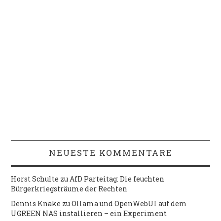
NEUESTE KOMMENTARE
Horst Schulte
zu
AfD Parteitag: Die feuchten
Bürgerkriegsträume der Rechten
Dennis Knake
zu
Ollama und OpenWebUI auf dem
UGREEN NAS installieren – ein Experiment