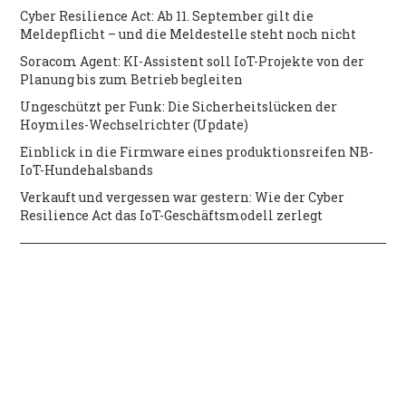
Cyber Resilience Act: Ab 11. September gilt die
Meldepflicht – und die Meldestelle steht noch nicht
Soracom Agent: KI-Assistent soll IoT-Projekte von der
Planung bis zum Betrieb begleiten
Ungeschützt per Funk: Die Sicherheitslücken der
Hoymiles-Wechselrichter (Update)
Einblick in die Firmware eines produktionsreifen NB-
IoT-Hundehalsbands
Verkauft und vergessen war gestern: Wie der Cyber
Resilience Act das IoT-Geschäftsmodell zerlegt