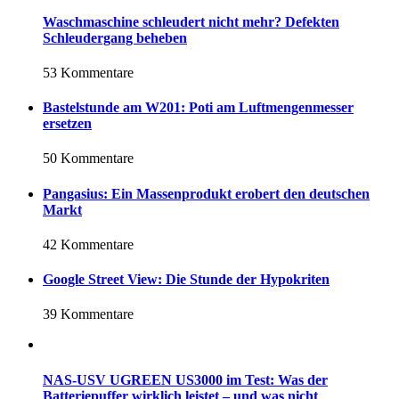
Waschmaschine schleudert nicht mehr? Defekten
Schleudergang beheben
53 Kommentare
Bastelstunde am W201: Poti am Luftmengenmesser
ersetzen
50 Kommentare
Pangasius: Ein Massenprodukt erobert den deutschen
Markt
42 Kommentare
Google Street View: Die Stunde der Hypokriten
39 Kommentare
NAS-USV UGREEN US3000 im Test: Was der
Batteriepuffer wirklich leistet – und was nicht