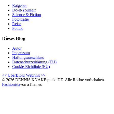
Ratgeber
Do-It-Yourself
Science & Fiction
Fotografie
Reise
Politik
Dieses Blog
Autor
Impressum
Haftungsausschluss
Datenschutzerklärung (EU)
Cookie-Richtlinie (EU)
<<
UberBlogr Webring
>>
© 2026 DENNIS KNAKE punkt DE. Alle Rechte vorbehalten.
Fashionista
von aThemes