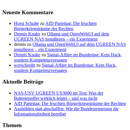
Neueste Kommentare
Horst Schulte
zu
AfD Parteitag: Die feuchten
Bürgerkriegsträume der Rechten
Dennis Knake
zu
Ollama und OpenWebUI auf dem
UGREEN NAS installieren – ein Experiment
dennis
zu
Ollama und OpenWebUI auf dem UGREEN NAS
installieren – ein Experiment
Dennis Knake
zu
Signal-Affäre im Bundestag: Kein Hack,
sondern Kompetenzversagen
werschreibt
zu
Signal-Affäre im Bundestag: Kein Hack,
sondern Kompetenzversagen
Aktuelle Beiträge
NAS-USV UGREEN US3000 im Test: Was der
Batteriepuffer wirklich leistet – und was nicht
AfD Parteitag: Die feuchten Bürgerkriegsträume der Rechten
Aushöhlen statt abschaffen: Wie die Bundesregierung die
Informationsfreiheit beerdigt
Themen