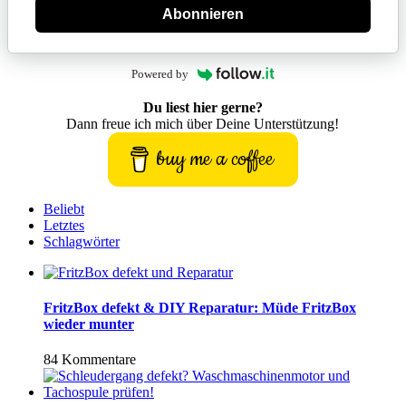
Abonnieren
Powered by
Du liest hier gerne?
Dann freue ich mich über Deine Unterstützung!
buy me a coffee
Beliebt
Letztes
Schlagwörter
FritzBox defekt & DIY Reparatur: Müde FritzBox
wieder munter
84 Kommentare