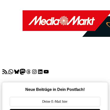
RSS-Feed
WhatsApp
Bluesky
Mastodon
Threads
Instagram
LinkedIn
YouTube
Neue Beiträge in Dein Postfach!