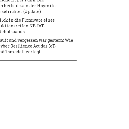
erheitslücken der Hoymiles-
selrichter (Update)
lick in die Firmware eines
uktionsreifen NB-IoT-
dehalsbands
auft und vergessen war gestern: Wie
Cyber Resilience Act das IoT-
häftsmodell zerlegt