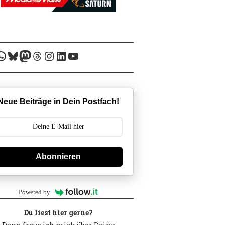
eed
WhatsApp
Bluesky
Mastodon
Threads
Instagram
LinkedIn
YouTube
Neue Beiträge in Dein Postfach!
Abonnieren
Powered by
Du liest hier gerne?