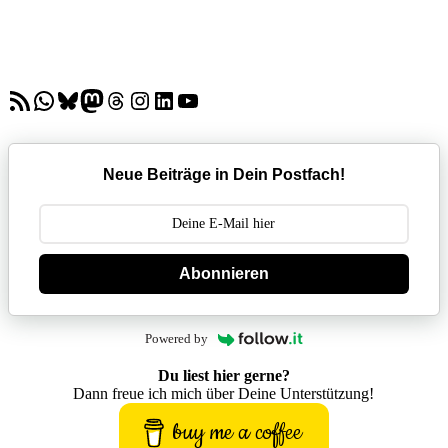
RSS-Feed
WhatsApp
Bluesky
Mastodon
Threads
Instagram
LinkedIn
YouTube
Neue Beiträge in Dein Postfach!
Abonnieren
Powered by
Du liest hier gerne?
Dann freue ich mich über Deine Unterstützung!
buy me a coffee