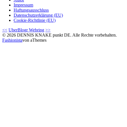
Impressum
Haftungsausschluss
Datenschutzerklärung (EU)
Cookie-Richtlinie (EU)
<<
UberBlogr Webring
>>
© 2026 DENNIS KNAKE punkt DE. Alle Rechte vorbehalten.
Fashionista
von aThemes