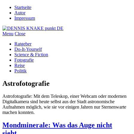
Startseite
Autor
Impressum
Menu
Close
Ratgeber
Do-It-Yourself
Science & Fiction
Fotografie
Reise
Politik
Astrofotografie
Astrofotografie: Mit dem Teleskop, einer Webcam oder modernen
Digitalkamera sind heute selbst aus der Stadt astronomische
Aufnahmen möglich, wie sie vor einigen Jahren nur Sternenwarte
machen konnten.
Mondminerale: Was das Auge nicht
sieht…