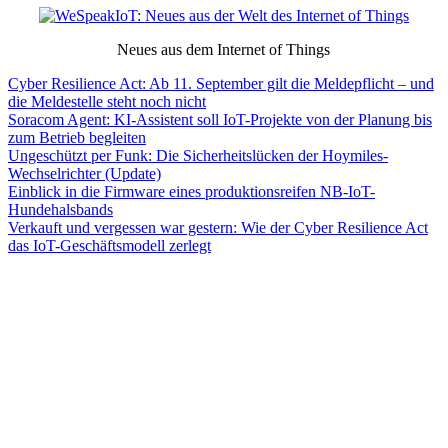
Neues aus dem Internet of Things
Cyber Resilience Act: Ab 11. September gilt die Meldepflicht – und
die Meldestelle steht noch nicht
Soracom Agent: KI-Assistent soll IoT-Projekte von der Planung bis
zum Betrieb begleiten
Ungeschützt per Funk: Die Sicherheitslücken der Hoymiles-
Wechselrichter (Update)
Einblick in die Firmware eines produktionsreifen NB-IoT-
Hundehalsbands
Verkauft und vergessen war gestern: Wie der Cyber Resilience Act
das IoT-Geschäftsmodell zerlegt