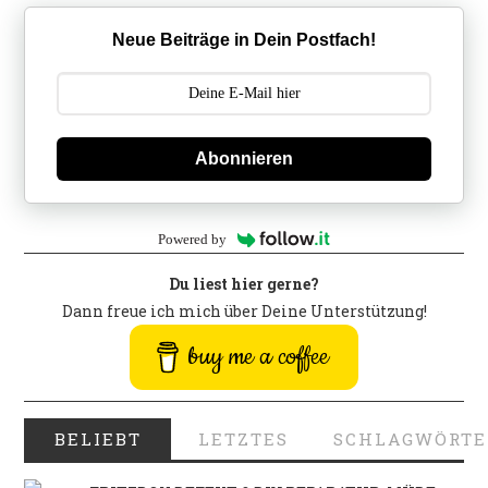
Neue Beiträge in Dein Postfach!
Abonnieren
Powered by
Du liest hier gerne?
Dann freue ich mich über Deine Unterstützung!
buy me a coffee
BELIEBT
LETZTES
SCHLAGWÖRTE