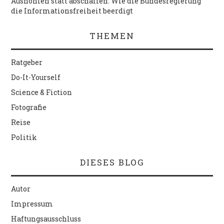
Aushöhlen statt abschaffen: Wie die Bundesregierung
die Informationsfreiheit beerdigt
THEMEN
Ratgeber
Do-It-Yourself
Science & Fiction
Fotografie
Reise
Politik
DIESES BLOG
Autor
Impressum
Haftungsausschluss