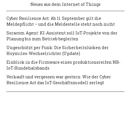
Neues aus dem Internet of Things
Cyber Resilience Act: Ab 11. September gilt die
Meldepflicht – und die Meldestelle steht noch nicht
Soracom Agent: KI-Assistent soll IoT-Projekte von der
Planung bis zum Betrieb begleiten
Ungeschützt per Funk: Die Sicherheitslücken der
Hoymiles-Wechselrichter (Update)
Einblick in die Firmware eines produktionsreifen NB-
IoT-Hundehalsbands
Verkauft und vergessen war gestern: Wie der Cyber
Resilience Act das IoT-Geschäftsmodell zerlegt