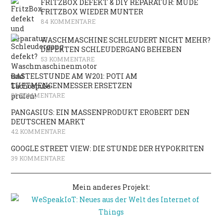
FRITZBOX DEFEKT & DIY REPARATUR: MÜDE
FRITZBOX WIEDER MUNTER
84 KOMMENTARE
WASCHMASCHINE SCHLEUDERT NICHT MEHR?
DEFEKTEN SCHLEUDERGANG BEHEBEN
53 KOMMENTARE
BASTELSTUNDE AM W201: POTI AM
LUFTMENGENMESSER ERSETZEN
50 KOMMENTARE
PANGASIUS: EIN MASSENPRODUKT EROBERT DEN
DEUTSCHEN MARKT
42 KOMMENTARE
GOOGLE STREET VIEW: DIE STUNDE DER HYPOKRITEN
39 KOMMENTARE
Mein anderes Projekt: