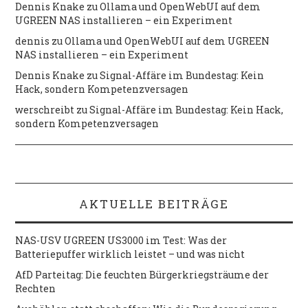
Dennis Knake
zu
Ollama und OpenWebUI auf dem
UGREEN NAS installieren – ein Experiment
dennis
zu
Ollama und OpenWebUI auf dem UGREEN
NAS installieren – ein Experiment
Dennis Knake
zu
Signal-Affäre im Bundestag: Kein
Hack, sondern Kompetenzversagen
werschreibt
zu
Signal-Affäre im Bundestag: Kein Hack,
sondern Kompetenzversagen
AKTUELLE BEITRÄGE
NAS-USV UGREEN US3000 im Test: Was der
Batteriepuffer wirklich leistet – und was nicht
AfD Parteitag: Die feuchten Bürgerkriegsträume der
Rechten