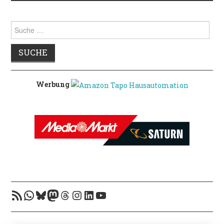
Suche
nach:
Werbung
RSS-Feed
WhatsApp
Bluesky
Mastodon
Threads
Instagram
LinkedIn
YouTube